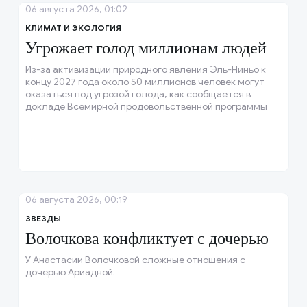
06 августа 2026, 01:02
КЛИМАТ И ЭКОЛОГИЯ
Угрожает голод миллионам людей
Из-за активизации природного явления Эль-Ниньо к
концу 2027 года около 50 миллионов человек могут
оказаться под угрозой голода, как сообщается в
докладе Всемирной продовольственной программы
ООН (ВПП).
06 августа 2026, 00:19
ЗВЕЗДЫ
Волочкова конфликтует с дочерью
У Анастасии Волочковой сложные отношения с
дочерью Ариадной.