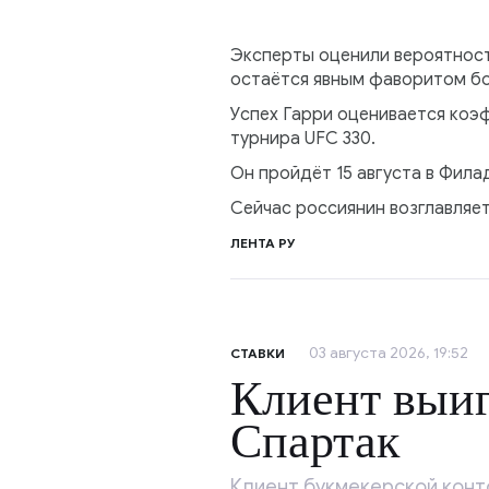
Эксперты оценили вероятность
остаётся явным фаворитом боя
Успех Гарри оценивается коэ
турнира UFC 330.
Он пройдёт 15 августа в Фила
Сейчас россиянин возглавляет
ЛЕНТА РУ
03 августа 2026, 19:52
СТАВКИ
Клиент выиг
Спартак
Клиент букмекерской конт