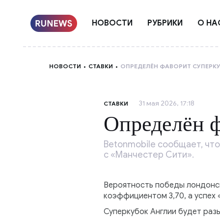
НОВОСТИ
РУБРИКИ
О НА
НОВОСТИ
СТАВКИ
ОПРЕДЕЛЁН ФАВОРИТ СУПЕРК
31 мая 2026, 17:18
СТАВКИ
Определён 
Betonmobile сообщает, чт
с «Манчестер Сити».
Вероятность победы лондонск
коэффициентом 3,70, а успех
Суперкубок Англии будет разы