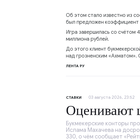
Об этом стало известно из с
был предложен коэффициент 2
Игра завершилась со счётом 4
миллиона рублей.
До этого клиент букмекерско
над грозненским «Ахматом». С
ЛЕНТА РУ
03 августа 2026, 23:52
СТАВКИ
Оценивают 
Букмекерские конторы пр
Ислама Махачева на досро
330, о чём сообщает «Рейт