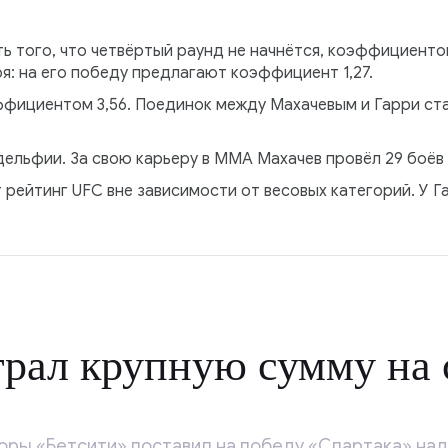
 того, что четвёртый раунд не начнётся, коэффициентом
: на его победу предлагают коэффициент 1,27.
ффициентом 3,56. Поединок между Махачевым и Гарри ст
дельфии. За свою карьеру в ММА Махачев провёл 29 боёв
 рейтинг UFC вне зависимости от весовых категорий. У Га
рал крупную сумму на 
оры «Бетсити» поставил на победу «Спартака» над