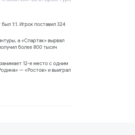
был 1:1. Игрок поставил 324
интуры, а «Спартак» вырвал
получил более 800 тысяч
занимает 12-е место с одним
Родина» — «Ростов» и выиграл