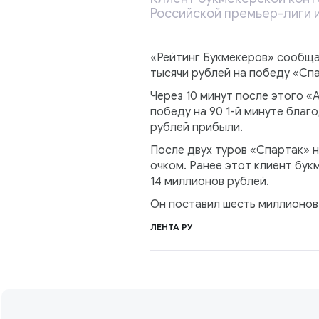
Российской премьер-лиги и
«Рейтинг Букмекеров» сообщае
тысячи рублей на победу «Сп
Через 10 минут после этого «
победу на 90 1-й минуте благ
рублей прибыли.
После двух туров «Спартак» н
очком. Ранее этот клиент бук
14 миллионов рублей.
Он поставил шесть миллионов
ЛЕНТА РУ