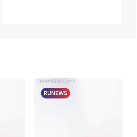
31 июля 2026, 01:01