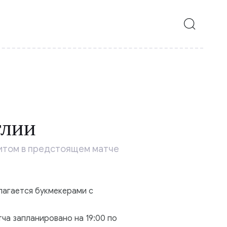
глии
ритом в предстоящем матче
лагается букмекерами с
ча запланировано на 19:00 по