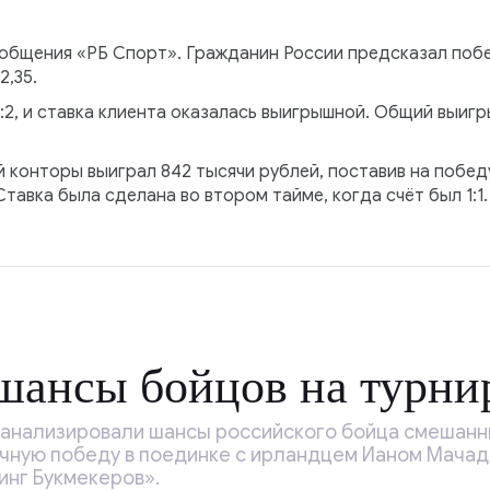
ообщения «РБ Спорт». Гражданин России предсказал побе
,35.
:2, и ставка клиента оказалась выигрышной. Общий выигры
й конторы выиграл 842 тысячи рублей, поставив на побе
тавка была сделана во втором тайме, когда счёт был 1:1.
шансы бойцов на турни
оанализировали шансы российского бойца смешанн
чную победу в поединке с ирландцем Ианом Мачадо
инг Букмекеров».