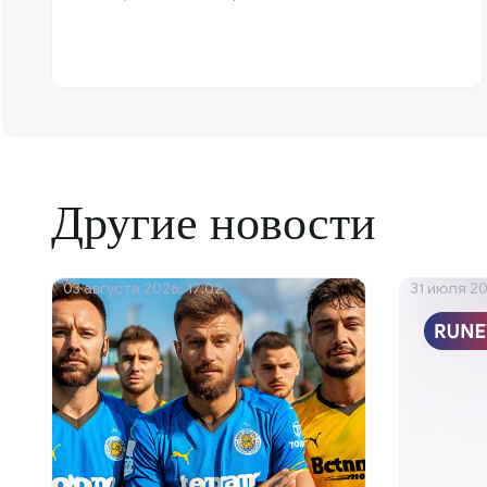
Другие новости
03 августа 2026, 17:02
31 июля 20