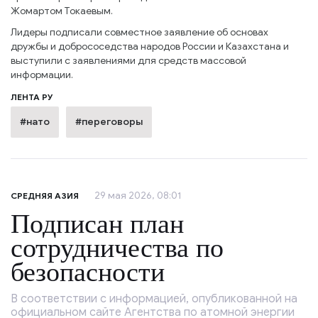
Жомартом Токаевым.
Лидеры подписали совместное заявление об основах
дружбы и добрососедства народов России и Казахстана и
выступили с заявлениями для средств массовой
информации.
ЛЕНТА РУ
#нато
#переговоры
29 мая 2026, 08:01
СРЕДНЯЯ АЗИЯ
Подписан план
сотрудничества по
безопасности
В соответствии с информацией, опубликованной на
официальном сайте Агентства по атомной энергии