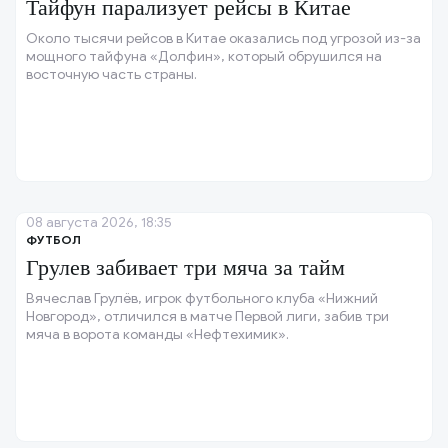
Тайфун парализует рейсы в Китае
Около тысячи рейсов в Китае оказались под угрозой из-за
мощного тайфуна «Долфин», который обрушился на
восточную часть страны.
08 августа 2026, 18:35
ФУТБОЛ
Грулев забивает три мяча за тайм
Вячеслав Грулёв, игрок футбольного клуба «Нижний
Новгород», отличился в матче Первой лиги, забив три
мяча в ворота команды «Нефтехимик».