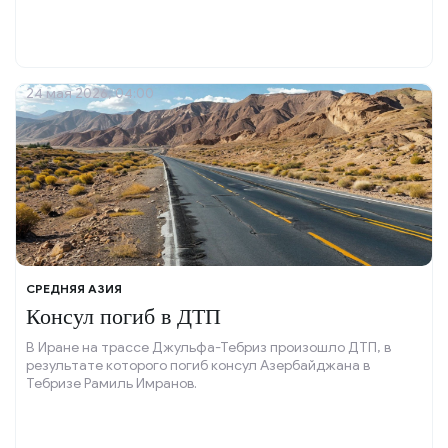
24 мая 2026, 04:00
СРЕДНЯЯ АЗИЯ
Консул погиб в ДТП
В Иране на трассе Джульфа-Тебриз произошло ДТП, в
результате которого погиб консул Азербайджана в
Тебризе Рамиль Имранов.