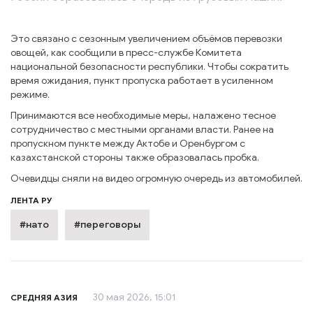
Это связано с сезонным увеличением объёмов перевозки
овощей, как сообщили в пресс-службе Комитета
национальной безопасности республики. Чтобы сократить
время ожидания, пункт пропуска работает в усиленном
режиме.
Принимаются все необходимые меры, налажено тесное
сотрудничество с местными органами власти. Ранее на
пропускном пункте между Актобе и Оренбургом с
казахстанской стороны также образовалась пробка.
Очевидцы сняли на видео огромную очередь из автомобилей.
ЛЕНТА РУ
#нато
#переговоры
30 мая 2026, 15:01
СРЕДНЯЯ АЗИЯ