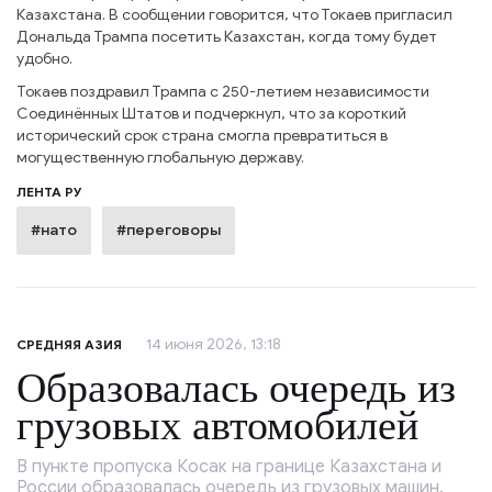
Казахстана. В сообщении говорится, что Токаев пригласил
Дональда Трампа посетить Казахстан, когда тому будет
удобно.
Токаев поздравил Трампа с 250-летием независимости
Соединённых Штатов и подчеркнул, что за короткий
исторический срок страна смогла превратиться в
могущественную глобальную державу.
ЛЕНТА РУ
#нато
#переговоры
14 июня 2026, 13:18
СРЕДНЯЯ АЗИЯ
Образовалась очередь из
грузовых автомобилей
В пункте пропуска Косак на границе Казахстана и
России образовалась очередь из грузовых машин.