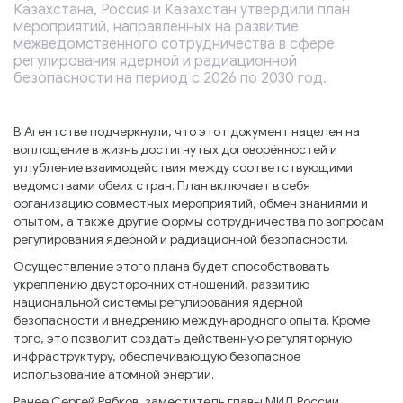
Казахстана, Россия и Казахстан утвердили план
мероприятий, направленных на развитие
межведомственного сотрудничества в сфере
регулирования ядерной и радиационной
безопасности на период с 2026 по 2030 год.
В Агентстве подчеркнули, что этот документ нацелен на
воплощение в жизнь достигнутых договорённостей и
углубление взаимодействия между соответствующими
ведомствами обеих стран. План включает в себя
организацию совместных мероприятий, обмен знаниями и
опытом, а также другие формы сотрудничества по вопросам
регулирования ядерной и радиационной безопасности.
Осуществление этого плана будет способствовать
укреплению двусторонних отношений, развитию
национальной системы регулирования ядерной
безопасности и внедрению международного опыта. Кроме
того, это позволит создать действенную регуляторную
инфраструктуру, обеспечивающую безопасное
использование атомной энергии.
Ранее Сергей Рябков, заместитель главы МИД России,