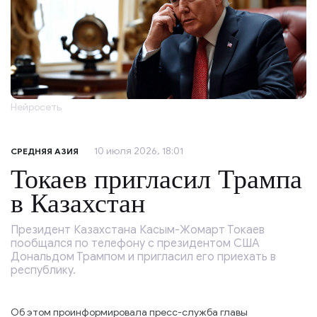
Нейросеть
10 июля 2026, 18:01
СРЕДНЯЯ АЗИЯ
Токаев пригласил Трампа
в Казахстан
Президент Казахстана Касым-Жомарт Токаев
пообщался по телефону с президентом США
Дональдом Трампом и пригласил его приехать в
республику.
Об этом проинформировала пресс-служба главы