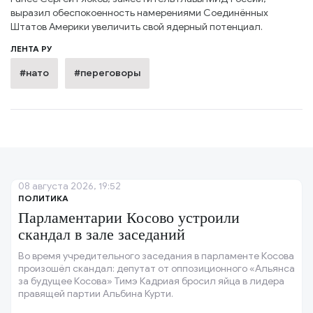
выразил обеспокоенность намерениями Соединённых
Штатов Америки увеличить свой ядерный потенциал.
ЛЕНТА РУ
#нато
#переговоры
08 августа 2026, 19:52
ПОЛИТИКА
Парламентарии Косово устроили
скандал в зале заседаний
Во время учредительного заседания в парламенте Косова
произошёл скандал: депутат от оппозиционного «Альянса
за будущее Косова» Тимэ Кадриая бросил яйца в лидера
правящей партии Альбина Курти.