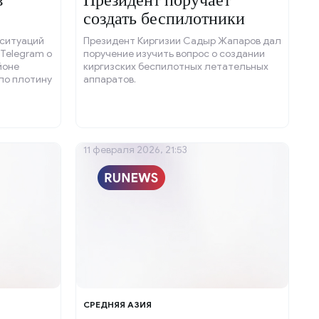
в
Президент поручает
создать беспилотники
ситуаций
Президент Киргизии Садыр Жапаров дал
Telegram о
поручение изучить вопрос о создании
йоне
киргизских беспилотных летательных
ло плотину
аппаратов.
11 февраля 2026, 21:53
СРЕДНЯЯ АЗИЯ