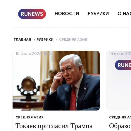
НОВОСТИ
РУБРИКИ
О НА
ГЛАВНАЯ
РУБРИКИ
СРЕДНЯЯ АЗИЯ
10 июля 2026, 18:01
14 июня 202
СРЕДНЯЯ АЗИЯ
СРЕДНЯЯ А
Токаев пригласил Трампа
Образо