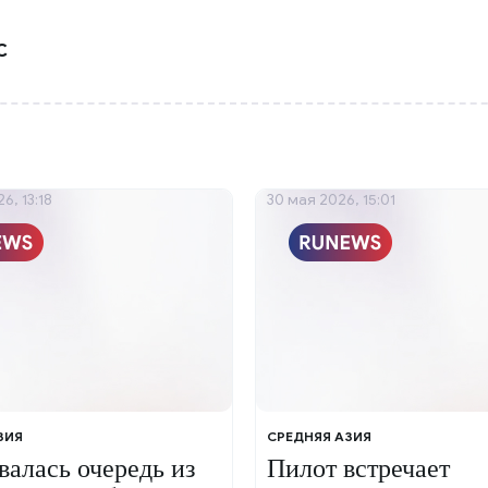
С
6, 13:18
30 мая 2026, 15:01
ЗИЯ
СРЕДНЯЯ АЗИЯ
валась очередь из
Пилот встречает