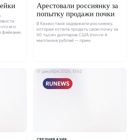
фейки
Арестовали россиянку за
попытку продажи почки
в
Новости
В Казахстане задержали россиянку,
 что его
которая хотела продать свою почку за
я фейками.
50 тысяч долларов США (почти 4
миллиона рублей — прим.
17 декабря 2025, 13:52
СРЕДНЯЯ АЗИЯ