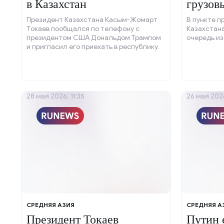
в Казахстан
грузов
Президент Казахстана Касым-Жомарт
В пункте п
Токаев пообщался по телефону с
Казахстана
президентом США Дональдом Трампом
очередь из
и пригласил его приехать в республику.
28 мая 2026, 11:35
26 мая 2026
СРЕДНЯЯ АЗИЯ
СРЕДНЯЯ А
Президент Токаев
Путин 