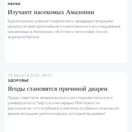
НАУКА
Изучают насекомых Амазонии
Бразильские учёные поделились предварительными
результатами крупнейшего комплексного исследования
насекомых в Амазонии, об этом стало известно из
журнала Nature.
08 августа 2026, 08:01
ЗДОРОВЬЕ
Ягоды становятся причиной диареи
Представители американского исследовательского
университета Тафтса в интервью РИА Новости
рассказали, что клубника и малина особенно опасны во
время вспышек циклоспороза, который вызывает
«взрывную» диарею.