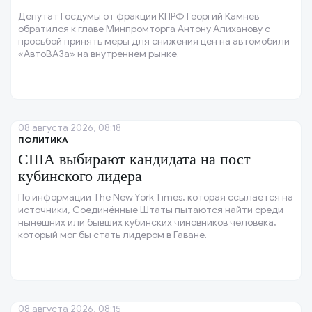
Депутат Госдумы от фракции КПРФ Георгий Камнев
обратился к главе Минпромторга Антону Алиханову с
просьбой принять меры для снижения цен на автомобили
«АвтоВАЗа» на внутреннем рынке.
08 августа 2026, 08:18
ПОЛИТИКА
США выбирают кандидата на пост
кубинского лидера
По информации The New York Times, которая ссылается на
источники, Соединённые Штаты пытаются найти среди
нынешних или бывших кубинских чиновников человека,
который мог бы стать лидером в Гаване.
08 августа 2026, 08:15