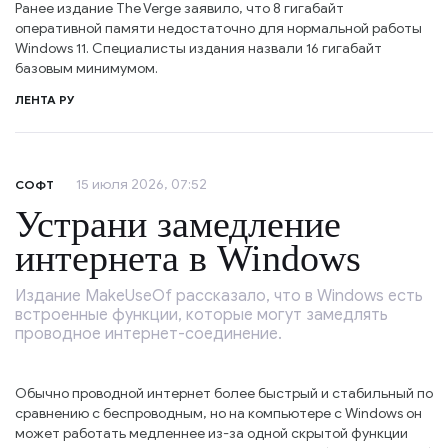
Ранее издание The Verge заявило, что 8 гигабайт
оперативной памяти недостаточно для нормальной работы
Windows 11. Специалисты издания назвали 16 гигабайт
базовым минимумом.
ЛЕНТА РУ
15 июля 2026, 07:52
СОФТ
Устрани замедление
интернета в Windows
Издание MakeUseOf рассказало, что в Windows есть
встроенные функции, которые могут замедлять
проводное интернет-соединение.
Обычно проводной интернет более быстрый и стабильный по
сравнению с беспроводным, но на компьютере с Windows он
может работать медленнее из-за одной скрытой функции