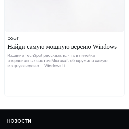
СОФТ
Найди самую мощную версию Windows
Издание TechSpot рассказало, что в линейке
операционных систем Microsoft обнаружили самую
мощную версию — Windows 11.
НОВОСТИ