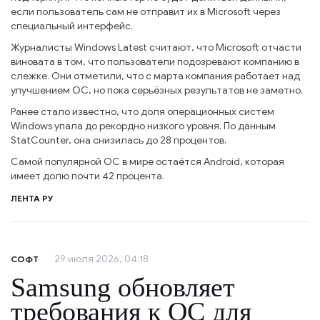
если пользователь сам не отправит их в Microsoft через
специальный интерфейс.
Журналисты Windows Latest считают, что Microsoft отчасти
виновата в том, что пользователи подозревают компанию в
слежке. Они отметили, что с марта компания работает над
улучшением ОС, но пока серьёзных результатов не заметно.
Ранее стало известно, что доля операционных систем
Windows упала до рекордно низкого уровня. По данным
StatCounter, она снизилась до 28 процентов.
Самой популярной ОС в мире остаётся Android, которая
имеет долю почти 42 процента.
ЛЕНТА РУ
29 июля 2026, 04:18
СОФТ
Samsung обновляет
требования к ОС для