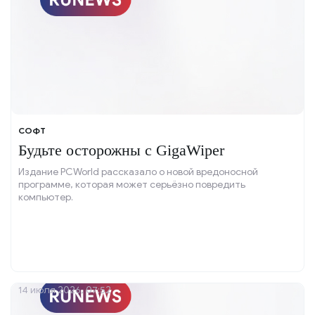
СОФТ
Будьте осторожны с GigaWiper
Издание PCWorld рассказало о новой вредоносной
программе, которая может серьёзно повредить
компьютер.
14 июля 2026, 07:52