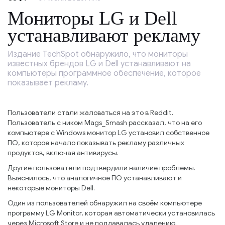
Мониторы LG и Dell
устанавливают рекламу
Издание TechSpot обнаружило, что мониторы
известных брендов LG и Dell устанавливают на
компьютеры программное обеспечение, которое
показывает рекламу.
Пользователи стали жаловаться на это в Reddit.
Пользователь с ником Mags_Smash рассказал, что на его
компьютере с Windows монитор LG установил собственное
ПО, которое начало показывать рекламу различных
продуктов, включая антивирусы.
Другие пользователи подтвердили наличие проблемы.
Выяснилось, что аналогичное ПО устанавливают и
некоторые мониторы Dell.
Один из пользователей обнаружил на своём компьютере
программу LG Monitor, которая автоматически установилась
через Microsoft Store и не поддавалась удалению.