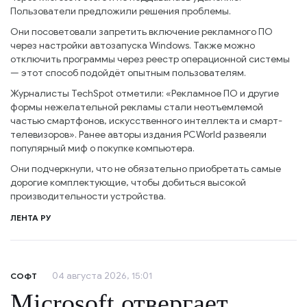
Пользователи предложили решения проблемы.
Они посоветовали запретить включение рекламного ПО
через настройки автозапуска Windows. Также можно
отключить программы через реестр операционной системы
— этот способ подойдёт опытным пользователям.
Журналисты TechSpot отметили: «Рекламное ПО и другие
формы нежелательной рекламы стали неотъемлемой
частью смартфонов, искусственного интеллекта и смарт-
телевизоров». Ранее авторы издания PCWorld развеяли
популярный миф о покупке компьютера.
Они подчеркнули, что не обязательно приобретать самые
дорогие комплектующие, чтобы добиться высокой
производительности устройства.
ЛЕНТА РУ
04 августа 2026, 15:01
СОФТ
Microsoft отвергает