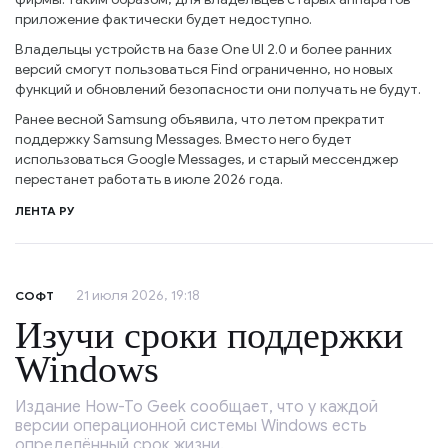
приложение фактически будет недоступно.
Владельцы устройств на базе One UI 2.0 и более ранних
версий смогут пользоваться Find ограниченно, но новых
функций и обновлений безопасности они получать не будут.
Ранее весной Samsung объявила, что летом прекратит
поддержку Samsung Messages. Вместо него будет
использоваться Google Messages, и старый мессенджер
перестанет работать в июле 2026 года.
ЛЕНТА РУ
21 июля 2026, 19:18
СОФТ
Изучи сроки поддержки
Windows
Издание How-To Geek сообщает, что у каждой
версии операционной системы Windows есть
определённый срок жизни.