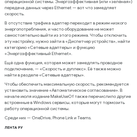
операционной системы. Энергоэффективная (или «зелёная»)
передача данных через Ethernet — вот что замедляет
скорость.
В отсутствие трафика адаптер переходит в режим низкого
энергопотребления, и часто оборудование не может
самостоятельно выйти из этого режима. Чтобы отключить
эту настройку, нужно зайти в «Диспетчер устройств», найти
категорию «Сетевые адаптеры» и функцию
«Энергоэффективный Ethernet».
Ещё одна функция, которая может замедлять проводное
подключение, — «Скорость и дуплекс». Её также можно
найти в разделе «Сетевые адаптеры».
Чтобы обеспечить максимальную скорость, рекомендуется
установить значение «Автоматическое согласование». В
начале июля издание MakeUseOf также перечислило другие
встроенные в Windows сервисы, которые могут тормозить
работу операционной системы.
Среди них — OneDrive, Phone Link и Teams.
ЛЕНТА РУ