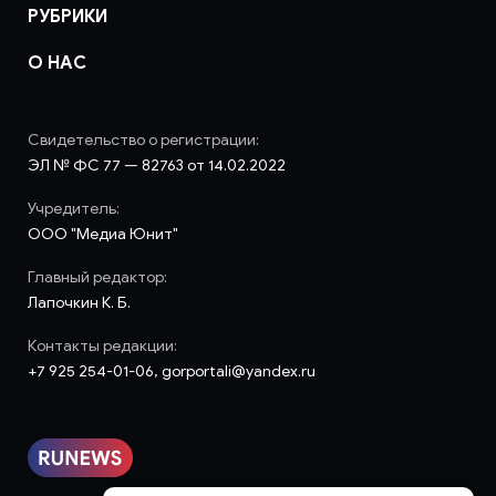
РУБРИКИ
О НАС
Свидетельство о регистрации:
ЭЛ № ФС 77 — 82763 от 14.02.2022
Учредитель:
ООО "Медиа Юнит"
Главный редактор:
Лапочкин К. Б.
Контакты редакции:
+7 925 254-01-06, gorportali@yandex.ru