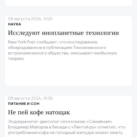
08 августа 2026, 11:00
НАУКА
Исследуют инопланетные технологии
New York Post сообщает, что исследование,
обнародованное в публикациях Тихоокеанского
астрономического общества, описывает необычную
теорию.
08 августа 2026, 10:35
ПИТАНИЕ И СОН
Не пей кофе натощак
Эндокринолог-диетолог сети клиник «Семейная»
Владимир Майоров в беседе с «Лентой.ру» отметил, что
употребление кофе на голодный желудок может иметь