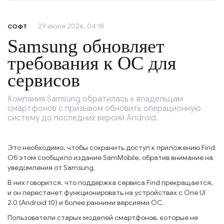
29 июля 2026, 04:18
СОФТ
Samsung обновляет
требования к ОС для
сервисов
Компания Samsung обратилась к владельцам
смартфонов с призывом обновить операционную
систему до последних версий Android.
Это необходимо, чтобы сохранить доступ к приложению Find.
Об этом сообщило издание SamMobile, обратив внимание на
уведомления от Samsung.
В них говорится, что поддержка сервиса Find прекращается,
и он перестанет функционировать на устройствах с One UI
2.0 (Android 10) и более ранними версиями ОС.
Пользователи старых моделей смартфонов, которые не