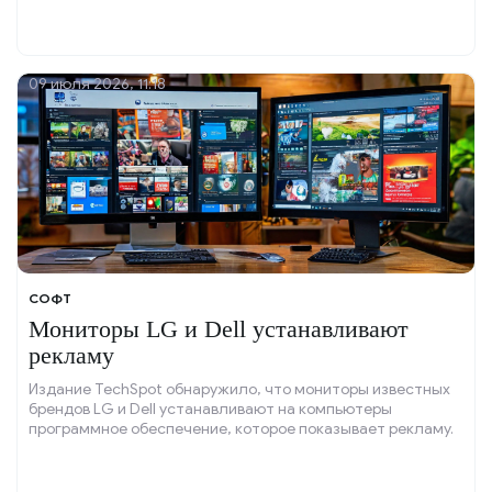
09 июля 2026, 11:18
СОФТ
Мониторы LG и Dell устанавливают
рекламу
Издание TechSpot обнаружило, что мониторы известных
брендов LG и Dell устанавливают на компьютеры
программное обеспечение, которое показывает рекламу.