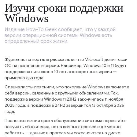
Изучи сроки поддержки
Windows
Издание How-To Geek сообщает, что у каждой
версии операционной системы Windows есть
определённый срок жизни.
Журналисты портала рассказали, что Microsoft делит свои
ОС на поколения и версии. Например, Windows 10 и 11 будут
поддерживаться около 10 лет, а конкретные версии —
примерно два года.
Специалисты пояснили, что поколение Windows включает в
себя версии, связанные с крупными обновлениями. Так,
поддержка версии Windows 11 23H2 закончилась 11 ноября
2025 года, а поддержка 24H2 завершится 13 октября 2026
года.
После окончания срока обслуживания система перестаёт
получать обновления, но на компьютере всё ещё можно
работать — данные и программы сохраняются на диске.