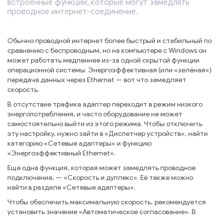
встроенные функции, которые могут замедлять
проводное интернет-соединение.
Обычно проводной интернет более быстрый и стабильный по
сравнению с беспроводным, но на компьютере с Windows он
может работать медленнее из-за одной скрытой функции
операционной системы. Энергоэффективная (или «зелёная»)
передача данных через Ethernet — вот что замедляет
скорость.
В отсутствие трафика адаптер переходит в режим низкого
энергопотребления, и часто оборудование не может
самостоятельно выйти из этого режима. Чтобы отключить
эту настройку, нужно зайти в «Диспетчер устройств», найти
категорию «Сетевые адаптеры» и функцию
«Энергоэффективный Ethernet».
Ещё одна функция, которая может замедлять проводное
подключение, — «Скорость и дуплекс». Её также можно
найти в разделе «Сетевые адаптеры».
Чтобы обеспечить максимальную скорость, рекомендуется
установить значение «Автоматическое согласование». В