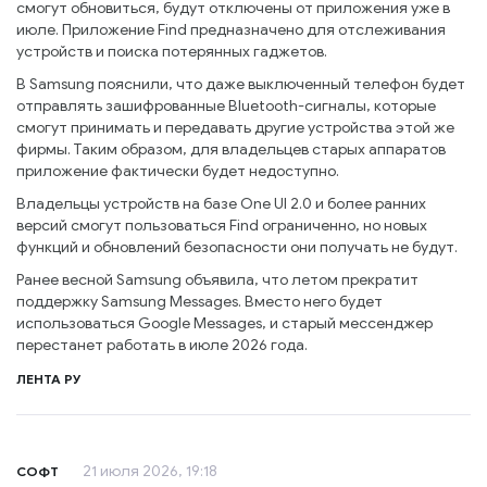
смогут обновиться, будут отключены от приложения уже в
июле. Приложение Find предназначено для отслеживания
устройств и поиска потерянных гаджетов.
В Samsung пояснили, что даже выключенный телефон будет
отправлять зашифрованные Bluetooth-сигналы, которые
смогут принимать и передавать другие устройства этой же
фирмы. Таким образом, для владельцев старых аппаратов
приложение фактически будет недоступно.
Владельцы устройств на базе One UI 2.0 и более ранних
версий смогут пользоваться Find ограниченно, но новых
функций и обновлений безопасности они получать не будут.
Ранее весной Samsung объявила, что летом прекратит
поддержку Samsung Messages. Вместо него будет
использоваться Google Messages, и старый мессенджер
перестанет работать в июле 2026 года.
ЛЕНТА РУ
21 июля 2026, 19:18
СОФТ