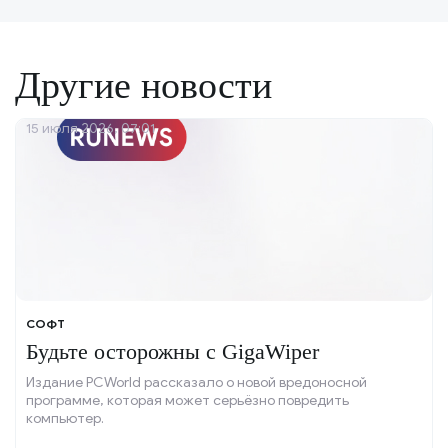
Другие новости
15 июля 2026, 07:01
СОФТ
Будьте осторожны с GigaWiper
Издание PCWorld рассказало о новой вредоносной
программе, которая может серьёзно повредить
компьютер.