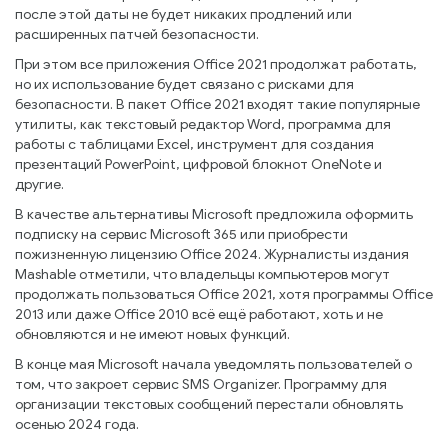
после этой даты не будет никаких продлений или
расширенных патчей безопасности.
При этом все приложения Office 2021 продолжат работать,
но их использование будет связано с рисками для
безопасности. В пакет Office 2021 входят такие популярные
утилиты, как текстовый редактор Word, программа для
работы с таблицами Excel, инструмент для создания
презентаций PowerPoint, цифровой блокнот OneNote и
другие.
В качестве альтернативы Microsoft предложила оформить
подписку на сервис Microsoft 365 или приобрести
пожизненную лицензию Office 2024. Журналисты издания
Mashable отметили, что владельцы компьютеров могут
продолжать пользоваться Office 2021, хотя программы Office
2013 или даже Office 2010 всё ещё работают, хоть и не
обновляются и не имеют новых функций.
В конце мая Microsoft начала уведомлять пользователей о
том, что закроет сервис SMS Organizer. Программу для
организации текстовых сообщений перестали обновлять
осенью 2024 года.