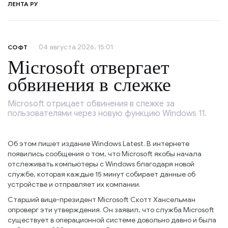
ЛЕНТА РУ
04 августа 2026, 15:01
СОФТ
Microsoft отвергает
обвинения в слежке
Microsoft отрицает обвинения в слежке за
пользователями через новую функцию Windows 11.
Об этом пишет издание Windows Latest. В интернете
появились сообщения о том, что Microsoft якобы начала
отслеживать компьютеры с Windows благодаря новой
службе, которая каждые 15 минут собирает данные об
устройстве и отправляет их компании.
Старший вице-президент Microsoft Скотт Хансельман
опроверг эти утверждения. Он заявил, что служба Microsoft
существует в операционной системе довольно давно и была