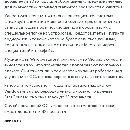
добавлена в 2025 году для сбора данных, предназначенных
для диагностики производительности устройств с Windows.
Хансельман пояснил, что когда операционная система
фиксирует снижение мощности компьютера, она начинает
записывать диагностические данные и сохранять их в
специальной папке на устройстве. Представитель IT-гиганта
подчеркнул, что компьютер не будет делиться данными,
если пользователь сам не отправит их в Microsoft через
специальный интерфейс.
Журналисты Windows Latest считают, что Microsoft отчасти
виновата в том, что пользователи подозревают компанию в
слежке. Они отметили, что с марта компания работает над
улучшением ОС, но пока серьёзных результатов не заметно.
Ранее стало известно, что доля операционных систем
Windows упала до рекордно низкого уровня. По данным
StatCounter, она снизилась до 28 процентов.
Самой популярной ОС в мире остаётся Android, которая
имеет долю почти 42 процента.
ЛЕНТА РУ