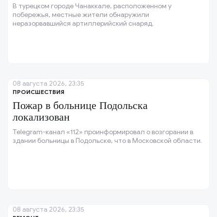
В турецком городе Чанаккале, расположенном у
побережья, местные жители обнаружили
неразорвавшийся артиллерийский снаряд.
08 августа 2026, 23:35
ПРОИСШЕСТВИЯ
Пожар в больнице Подольска
локализован
Telegram-канал «112» проинформировал о возгорании в
здании больницы в Подольске, что в Московской области.
08 августа 2026, 23:35