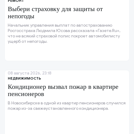
РЕМОНТ
Выбери страховку для защиты от
непогоды
Начальник управления выплат по автострахованию
Росгосстраха Людмила Юсова рассказала «Газете.Ru»,
что не всякий страховой полис покроет автомобилисту
ущерб от непогоды.
08 августа 2026, 23:18
НЕДВИЖИМОСТЬ
Кондиционер вызвал пожар в квартире
пенсионеров
В Новосибирске в одной из квартир пенсионеров случился
пожар из-за свежеустановленного кондиционера.