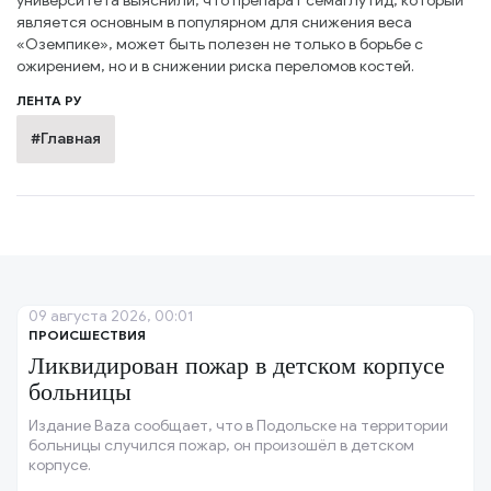
университета выяснили, что препарат семаглутид, который
является основным в популярном для снижения веса
«Оземпике», может быть полезен не только в борьбе с
ожирением, но и в снижении риска переломов костей.
ЛЕНТА РУ
#Главная
09 августа 2026, 00:01
ПРОИСШЕСТВИЯ
Ликвидирован пожар в детском корпусе
больницы
Издание Baza сообщает, что в Подольске на территории
больницы случился пожар, он произошёл в детском
корпусе.