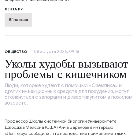
ЛЕНТА РУ
#Главная
08 августа 2026, 09:18
ОБЩЕСТВО
Уколы худобы вызывают
проблемы с кишечником
Люди, которые худеют с помощью «Оземпика» и
других инъекционных средств для похудения, могут
столкнуться с запорами и дивертикулитом в пожилом
возрасте.
Профессор Школы системной биологии Университета
Джорджа Мейсона (США) Анча Баранова в интервью
«Ленте.ру» сообщила, что последствия применения таких