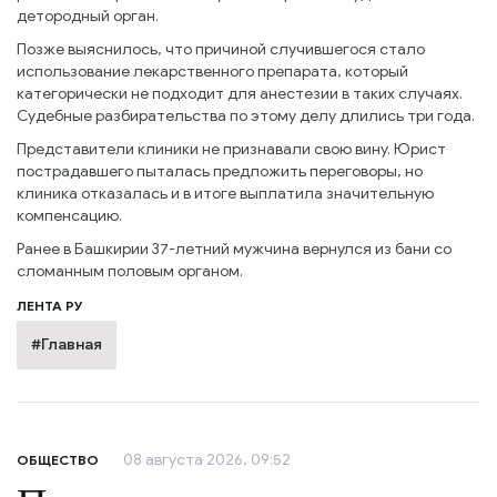
детородный орган.
Позже выяснилось, что причиной случившегося стало
использование лекарственного препарата, который
категорически не подходит для анестезии в таких случаях.
Судебные разбирательства по этому делу длились три года.
Представители клиники не признавали свою вину. Юрист
пострадавшего пыталась предложить переговоры, но
клиника отказалась и в итоге выплатила значительную
компенсацию.
Ранее в Башкирии 37-летний мужчина вернулся из бани со
сломанным половым органом.
ЛЕНТА РУ
#Главная
08 августа 2026, 09:52
ОБЩЕСТВО