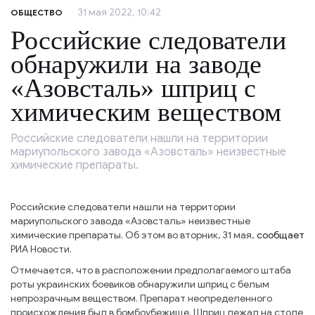
31 мая 2022, 10:42
ОБЩЕСТВО
Российские следователи
обнаружили на заводе
«Азовсталь» шприц с
химическим веществом
Российские следователи нашли на территории
мариупольского завода «Азовсталь» неизвестные
химические препараты.
Российские следователи нашли на территории
мариупольского завода «Азовсталь» неизвестные
химические препараты. Об этом во вторник, 31 мая,
сообщает
РИА Новости.
Отмечается, что в расположении предполагаемого штаба
роты украинских боевиков обнаружили шприц с белым
непрозрачным веществом. Препарат неопределенного
происхождения был в бомбоубежище. Шприц лежал на столе