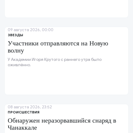
09 августа 2026, 00:00
ЗВЕЗДЫ
Участники отправляются на Новую
волну
У Академии Игоря Крутого с раннего утра было
оживлённо.
08 августа 2026, 23:52
ПРОИСШЕСТВИЯ
Обнаружен неразорвавшийся снаряд в
Чанаккале