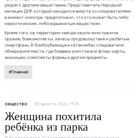
рядом с другими веществами. Представитель Народной
милиции ДНР, который находился вместе со следователями
в момент осмотра, предположил, что это может быть либо
наркотическим, либо взрывчатым веществом.
Кроме того, на территории завода нашли иностранное
оружие, боекомплекты, запасы продовольствия и разбитые
смартфоны. В бомбоубежище и катакомбах следователи
обнаружили места, где боевики уничтожали флеш-карты,
амуницию, комплекты формы и другие предметы.
#Главная
08 августа 2026, 19:35
ОБЩЕСТВО
Женщина похитила
ребёнка из парка