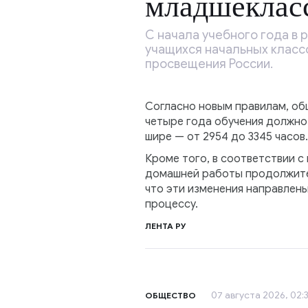
младшеклас
С начала учебного года в 
учащихся начальных класс
просвещения России.
Согласно новым правилам, общ
четыре года обучения должно
шире — от 2954 до 3345 часов.
Кроме того, в соответствии с
домашней работы продолжите
что эти изменения направлены
процессу.
ЛЕНТА РУ
07 августа 2026, 02:
ОБЩЕСТВО