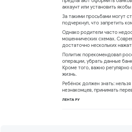
предлагают оформить банковск
аккаунт или установить якоб
За такими просьбами могут с
подчеркнул, что запретить ко
Однако родители часто недоо
мошеннических схемах. Совре
достаточно нескольких нажат
Политик порекомендовал росс
операции, убрать данные банк
Кроме того, важно регулярно 
жизнь.
Ребёнок должен знать: нельзя
незнакомцев, принимать перев
ЛЕНТА РУ