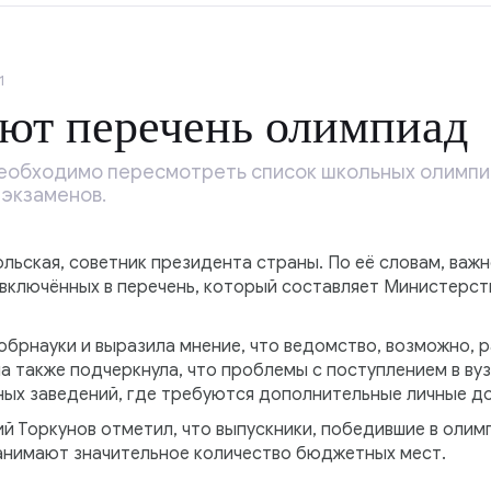
1
ют перечень олимпиад
еобходимо пересмотреть список школьных олимпи
 экзаменов.
льская, советник президента страны. По её словам, важ
включённых в перечень, который составляет Министерст
обрнауки и выразила мнение, что ведомство, возможно, 
а также подчеркнула, что проблемы с поступлением в ву
ных заведений, где требуются дополнительные личные д
 Торкунов отметил, что выпускники, победившие в олим
занимают значительное количество бюджетных мест.