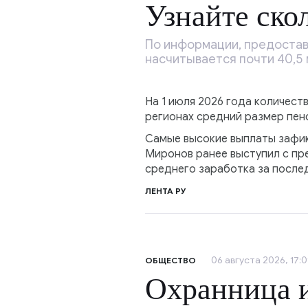
Узнайте ско
По информации, предостав
насчитывается почти 40,5
На 1 июля 2026 года количест
регионах средний размер пен
Самые высокие выплаты зафик
Миронов ранее выступил с пр
среднего заработка за после
ЛЕНТА РУ
06 августа 2026, 17:0
ОБЩЕСТВО
Охранница и