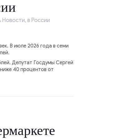
сии
Новости, в России
ек. В июле 2026 года в семи
лей.
блей. Депутат Госдумы Сергей
 ниже 40 процентов от
ермаркете