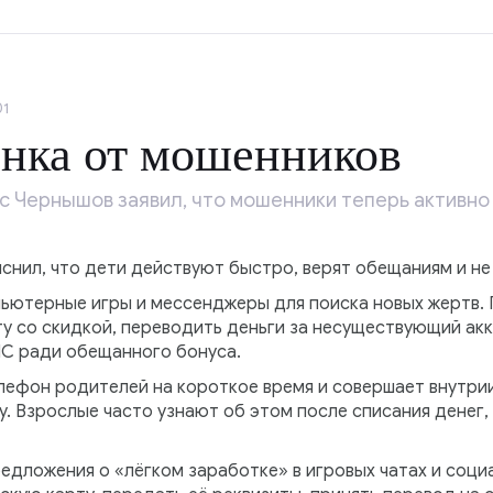
01
нка от мошенников
с Чернышов заявил, что мошенники теперь активно
яснил, что дети действуют быстро, верят обещаниям и не
ьютерные игры и мессенджеры для поиска новых жертв. 
ту со скидкой, переводить деньги за несуществующий ак
МС ради обещанного бонуса.
лефон родителей на короткое время и совершает внутри
. Взрослые часто узнают об этом после списания денег,
дложения о «лёгком заработке» в игровых чатах и соци