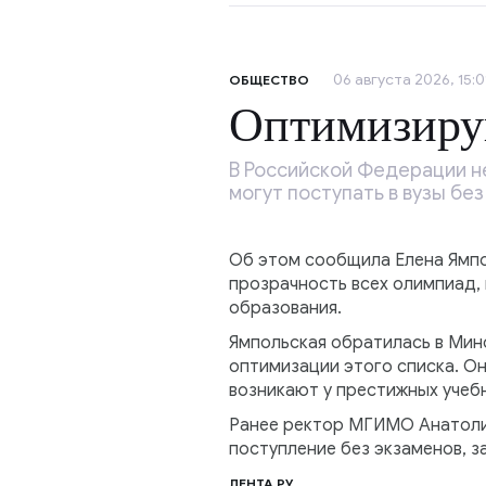
06 августа 2026, 15:0
ОБЩЕСТВО
Оптимизиру
В Российской Федерации н
могут поступать в вузы без
Об этом сообщила Елена Ямпо
прозрачность всех олимпиад, 
образования.
Ямпольская обратилась в Мин
оптимизации этого списка. Он
возникают у престижных учеб
Ранее ректор МГИМО Анатолий
поступление без экзаменов, 
ЛЕНТА РУ