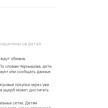
 нацелены на детей.
 ждут обмана.
По словам Чернышова, дети
каунт или сообщать данные
игровые покупки через уже
 а ущерб может достигать
альных сетях. Детям