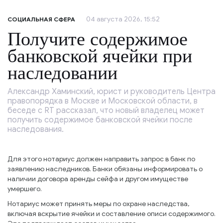
04 августа 2026, 15:52
СОЦИАЛЬНАЯ СФЕРА
Получите содержимое
банковской ячейки при
наследовании
Александр Хаминский, юрист и руководитель Центра
правопорядка в Москве и Московской области, в
беседе с RT рассказал, что новый владелец может
получить содержимое банковской ячейки после
наследования.
Для этого нотариус должен направить запрос в банк по
заявлению наследников. Банки обязаны информировать о
наличии договора аренды сейфа и другом имуществе
умершего.
Нотариус может принять меры по охране наследства,
включая вскрытие ячейки и составление описи содержимого.