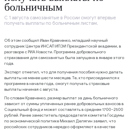
больничным
С 1 августа самозанятые в России смогут впервые
получать выплаты по больничным листам.
Об этом сообщил Иван Кравченко, младший научный
сотрудник Центра ИНСАП ИПЭИ Президентской академии, в
разговоре с РИА Новости. Программа добровольного
страхования для самозанятых была запущена в январе этого
года.
Эксперт отметил, что для получения пособия нужно делать
выплаты не менее шести месяцев. Те, кто присоединился к
программе в начале года, смогут получать страховые
выплаты начиная с августа.
По словам Кравченко, размер выплат за день больничного
зависит от суммы уплаченных ранее добровольных взносов в
Социальный фонд и может составлять в среднем 1700–2500
рублей. Ранее заместитель председателя комитета Госдумы
по экономической политике Михаил Делягин заявил, что
российских сотрудников нередко оформляют в качестве