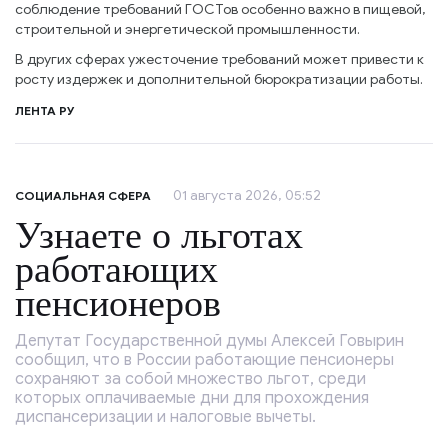
соблюдение требований ГОСТов особенно важно в пищевой,
строительной и энергетической промышленности.
В других сферах ужесточение требований может привести к
росту издержек и дополнительной бюрократизации работы.
ЛЕНТА РУ
01 августа 2026, 05:52
СОЦИАЛЬНАЯ СФЕРА
Узнаете о льготах
работающих
пенсионеров
Депутат Государственной думы Алексей Говырин
сообщил, что в России работающие пенсионеры
сохраняют за собой множество льгот, среди
которых оплачиваемые дни для прохождения
диспансеризации и налоговые вычеты.