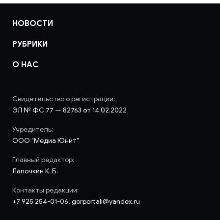
НОВОСТИ
РУБРИКИ
О НАС
Свидетельство о регистрации:
ЭЛ № ФС 77 — 82763 от 14.02.2022
Учредитель:
ООО "Медиа Юнит"
Главный редактор:
Лапочкин К. Б.
Контакты редакции:
+7 925 254-01-06, gorportali@yandex.ru