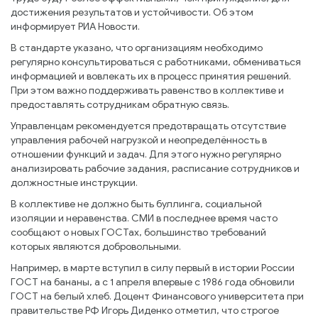
достижения результатов и устойчивости. Об этом
информирует РИА Новости.
В стандарте указано, что организациям необходимо
регулярно консультироваться с работниками, обмениваться
информацией и вовлекать их в процесс принятия решений.
При этом важно поддерживать равенство в коллективе и
предоставлять сотрудникам обратную связь.
Управленцам рекомендуется предотвращать отсутствие
управления рабочей нагрузкой и неопределённость в
отношении функций и задач. Для этого нужно регулярно
анализировать рабочие задания, расписание сотрудников и
должностные инструкции.
В коллективе не должно быть буллинга, социальной
изоляции и неравенства. СМИ в последнее время часто
сообщают о новых ГОСТах, большинство требований
которых являются добровольными.
Например, в марте вступил в силу первый в истории России
ГОСТ на бананы, а с 1 апреля впервые с 1986 года обновили
ГОСТ на белый хлеб. Доцент Финансового университета при
правительстве РФ Игорь Диденко отметил, что строгое