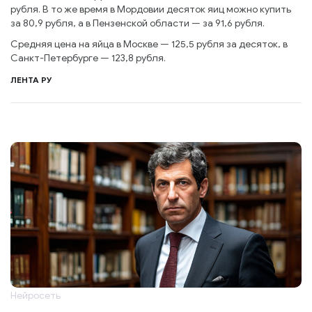
рубля. В то же время в Мордовии десяток яиц можно купить
за 80,9 рубля, а в Пензенской области — за 91,6 рубля.
Средняя цена на яйца в Москве — 125,5 рубля за десяток, в
Санкт-Петербурге — 123,8 рубля.
ЛЕНТА РУ
Нейросеть