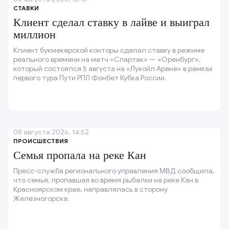
СТАВКИ
Клиент сделал ставку в лайве и выиграл
миллион
Клиент букмекерской конторы сделал ставку в режиме
реального времени на матч «Спартак» — «Оренбург»,
который состоялся 5 августа на «Лукойл Арене» в рамках
первого тура Пути РПЛ Фонбет Кубка России.
08 августа 2026, 14:52
ПРОИСШЕСТВИЯ
Семья пропала на реке Кан
Пресс-служба регионального управления МВД сообщила,
что семья, пропавшая во время рыбалки на реке Кан в
Красноярском крае, направлялась в сторону
Железногорска.