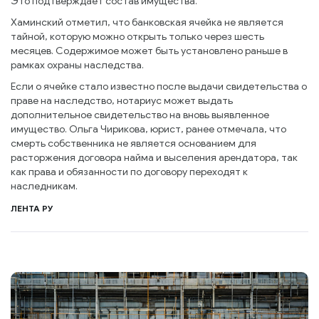
Это подтверждает состав имущества.
Хаминский отметил, что банковская ячейка не является
тайной, которую можно открыть только через шесть
месяцев. Содержимое может быть установлено раньше в
рамках охраны наследства.
Если о ячейке стало известно после выдачи свидетельства о
праве на наследство, нотариус может выдать
дополнительное свидетельство на вновь выявленное
имущество. Ольга Чирикова, юрист, ранее отмечала, что
смерть собственника не является основанием для
расторжения договора найма и выселения арендатора, так
как права и обязанности по договору переходят к
наследникам.
ЛЕНТА РУ