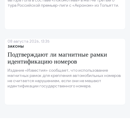
автора гола в составе «Локомотива» в матче третьего
тура Российской премьер-лиги с «Акроном» из Тольятти.
08 августа 2026, 13:35
ЗАКОНЫ
Подтверждают ли магнитные рамки
идентификацию номеров
Издание «Известия» сообщает, что использование
магнитных рамок для крепления автомобильных номеров
не считается нарушением, если они не мешают
идентификации государственного номера.