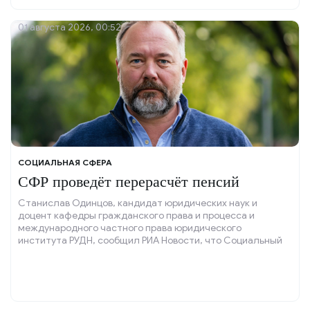
01 августа 2026, 00:52
СОЦИАЛЬНАЯ СФЕРА
СФР проведёт перерасчёт пенсий
Станислав Одинцов, кандидат юридических наук и
доцент кафедры гражданского права и процесса и
международного частного права юридического
института РУДН, сообщил РИА Новости, что Социальный
фонд России (СФР) проведёт ежегодный перерасчёт
накопительных пенсий с 1 августа.