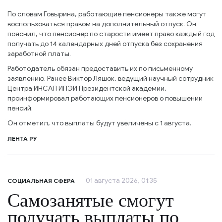
По словам Говырина, работающие пенсионеры также могут
воспользоваться правом на дополнительный отпуск. Он
пояснил, что пенсионер по старости имеет право каждый год
получать до 14 календарных дней отпуска без сохранения
заработной платы.
Работодатель обязан предоставить их по письменному
заявлению. Ранее Виктор Ляшок, ведущий научный сотрудник
Центра ИНСАП ИПЭИ Президентской академии,
проинформировал работающих пенсионеров о повышении
пенсий.
Он отметил, что выплаты будут увеличены с 1 августа.
ЛЕНТА РУ
01 августа 2026, 01:35
СОЦИАЛЬНАЯ СФЕРА
Самозанятые смогут
получать выплаты по