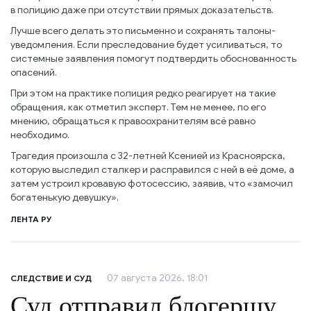
в полицию даже при отсутствии прямых доказательств.
Лучше всего делать это письменно и сохранять талоны-
уведомления. Если преследование будет усиливаться, то
системные заявления помогут подтвердить обоснованность
опасений.
При этом на практике полиция редко реагирует на такие
обращения, как отметил эксперт. Тем не менее, по его
мнению, обращаться к правоохранителям всё равно
необходимо.
Трагедия произошла с 32-летней Ксенией из Красноярска,
которую выследил сталкер и расправился с ней в её доме, а
затем устроил кровавую фотосессию, заявив, что «замочил
богатенькую девушку».
ЛЕНТА РУ
07 августа 2026, 18:01
СЛЕДСТВИЕ И СУД
Суд отправил блогершу