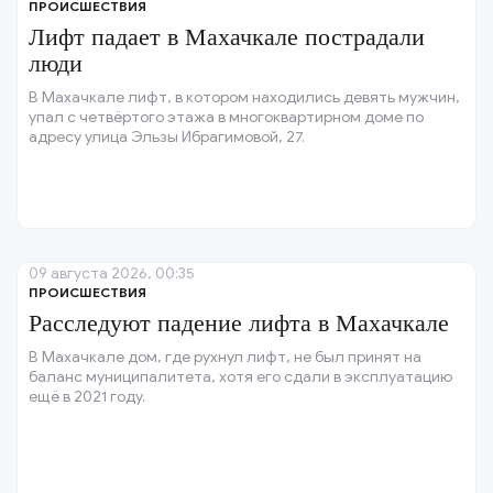
ПРОИСШЕСТВИЯ
Лифт падает в Махачкале пострадали
люди
В Махачкале лифт, в котором находились девять мужчин,
упал с четвёртого этажа в многоквартирном доме по
адресу улица Эльзы Ибрагимовой, 27.
09 августа 2026, 00:35
ПРОИСШЕСТВИЯ
Расследуют падение лифта в Махачкале
В Махачкале дом, где рухнул лифт, не был принят на
баланс муниципалитета, хотя его сдали в эксплуатацию
ещё в 2021 году.