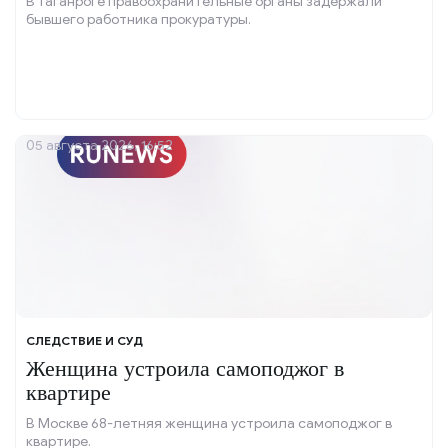
В Таганроге правоохранительные органы задержали
бывшего работника прокуратуры.
05 августа 2026, 16:52
СЛЕДСТВИЕ И СУД
Женщина устроила самоподжог в
квартире
В Москве 68-летняя женщина устроила самоподжог в
квартире.