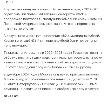
СИЗО.
Трухин свою вину не признал. По решению суда, в 2017–2018
годах бывший глава НИИ вакцин и сывороток ФМБА
продолжал поставлять продукцию компании «Мечников» из
Латинской Америки, несмотря на то, что она перестала
платить по счетам.
В результате институт не получил 482,5 миллиона рублей.
Кроме того, ещё 436,7 миллиона рублей были потрачены
неправомерно.
Также выяснилось, что в 2022–2023 годах Трухин устроил на
работу в институт двух родственников, которые фактически
не выполняли никаких обязанностей, но зарплату получали.
За этот период они получили более 275 тысяч рублей.
В декабре 2024 года в Москве суд вынес приговор Евгению
Маковскому, исполнявшему обязанности директора ФГУП
«Санкт-Петербургский НИИ вакцин и сывороток». Он был
осуждён на девять лет лишения свободы по делу о взятке.
ЛЕНТА РУ