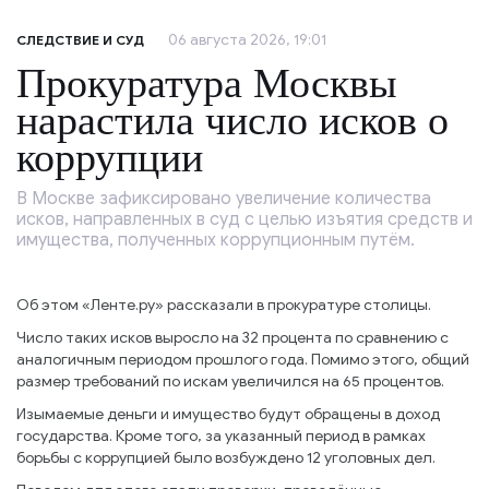
06 августа 2026, 19:01
СЛЕДСТВИЕ И СУД
Прокуратура Москвы
нарастила число исков о
коррупции
В Москве зафиксировано увеличение количества
исков, направленных в суд с целью изъятия средств и
имущества, полученных коррупционным путём.
Об этом «Ленте.ру» рассказали в прокуратуре столицы.
Число таких исков выросло на 32 процента по сравнению с
аналогичным периодом прошлого года. Помимо этого, общий
размер требований по искам увеличился на 65 процентов.
Изымаемые деньги и имущество будут обращены в доход
государства. Кроме того, за указанный период в рамках
борьбы с коррупцией было возбуждено 12 уголовных дел.