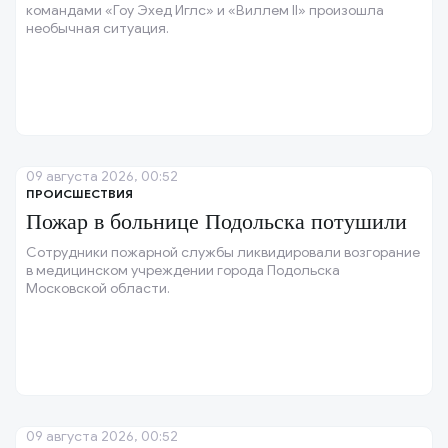
командами «Гоу Эхед Иглс» и «Виллем II» произошла
необычная ситуация.
09 августа 2026, 00:52
ПРОИСШЕСТВИЯ
Пожар в больнице Подольска потушили
Сотрудники пожарной службы ликвидировали возгорание
в медицинском учреждении города Подольска
Московской области.
09 августа 2026, 00:52