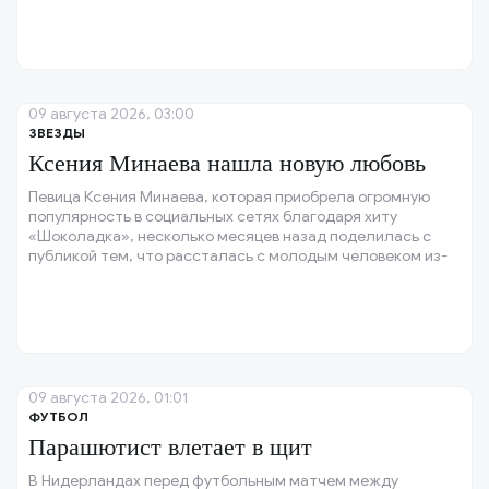
09 августа 2026, 03:00
ЗВЕЗДЫ
Ксения Минаева нашла новую любовь
Певица Ксения Минаева, которая приобрела огромную
популярность в социальных сетях благодаря хиту
«Шоколадка», несколько месяцев назад поделилась с
публикой тем, что рассталась с молодым человеком из-
за его неверности.
09 августа 2026, 01:01
ФУТБОЛ
Парашютист влетает в щит
В Нидерландах перед футбольным матчем между