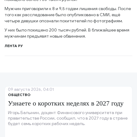
Мужчин приговорили к 8 и 9,5 годам лишения свободы. После
того как расследование было опубликовано в СМИ, ещё
четыре девушки опознали похитителей по фотографиям.
У них было похищено 200 тысяч рублей. В ближайшее время
мужчинам предъявят новые обвинения.
ЛЕНТА РУ
09 августа 2026, 04:01
ОБЩЕСТВО
Узнаете о коротких неделях в 2027 году
Игорь Балынин, доцент Финансового университета при
правительстве России, сообщил, что в 2027 году в стране
будет семь коротких рабочих недель.