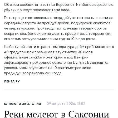
Об этом сообщила газета La Repubblica. Наиболее серьёзные
убытки понесут производители риса.
Пять процентов посевных площадей уже потеряны, и если до
середины августа не пройдут дожди, под угрозой окажется
четверть урожая. Производство пшеницы твёрдых сортов
сократилось более чем на девять процентов, в то время как
его стоимость увеличилась за год на 10,5 процента.
На большей части страны температура днём приближается к
40 градусам или превышает эту отметку. 30 июля
официальная служба мониторинга вод Венгрии
зафиксировала рекордное обмеление Дуная в Будапеште:
уровень воды опустился на 10 сантиметров ниже
предыдущего рекорда 2018 года.
ЛЕНТА РУ
09 августа 2026, 18:52
КЛИМАТ И ЭКОЛОГИЯ
Реки мелеют в Саксонии