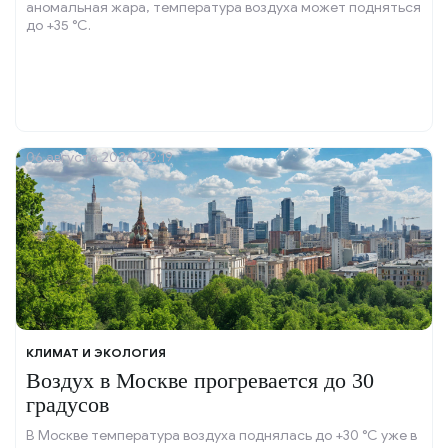
аномальная жара, температура воздуха может подняться
до +35 °C.
06 августа 2026, 22:19
КЛИМАТ И ЭКОЛОГИЯ
Воздух в Москве прогревается до 30
градусов
В Москве температура воздуха поднялась до +30 °C уже в