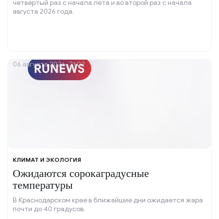
четвёртый раз с начала лета и во второй раз с начала
августа 2026 года.
06 августа 2026, 21:02
КЛИМАТ И ЭКОЛОГИЯ
Ожидаются сорокаградусные
температуры
В Краснодарском крае в ближайшие дни ожидается жара
почти до 40 градусов.