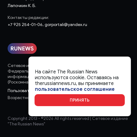
Лапочкин К. Б.
Контакты редакции:
+7 925 254-01-06, gorportali@yandex.ru
Сетевое издание «runews» (18+) зарегистрировано в
Федеральной службе по надзору в сфере связи,
На сайте The Russian News
информационных технологий и массовых коммуникаций
используются cookie. Оставаясь на
(Роскомнадзор)
therussiannews.ru, вы принимаете
пользовательское соглашение
Пользовательское соглашение
Возрастное ограничение:
18+
ПРИНЯТЬ
Copyright 2013 - ©
2026 All rights reserved | Сетевое издание
"The Russian News"