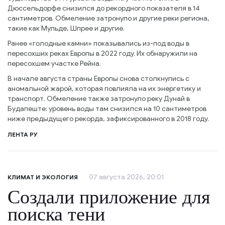
Дюссельдорфе снизился до рекордного показателя в 14
сантиметров. Обмеление затронуло и другие реки региона,
такие как Мульде, Шпрее и другие.
Ранее «голодные камни» показывались из-под воды в
пересохших реках Европы в 2022 году. Их обнаружили на
пересохшем участке Рейна.
В начале августа страны Европы снова столкнулись с
аномальной жарой, которая повлияла на их энергетику и
транспорт. Обмеление также затронуло реку Дунай в
Будапеште: уровень воды там снизился на 10 сантиметров
ниже предыдущего рекорда, зафиксированного в 2018 году.
ЛЕНТА РУ
07 августа 2026, 20:01
КЛИМАТ И ЭКОЛОГИЯ
Создали приложение для
поиска тени