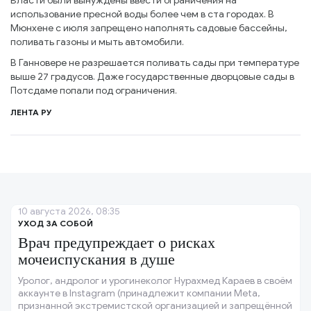
Власти были вынуждены ввести ограничения на
использование пресной воды более чем в ста городах. В
Мюнхене с июля запрещено наполнять садовые бассейны,
поливать газоны и мыть автомобили.
В Ганновере не разрешается поливать сады при температуре
выше 27 градусов. Даже государственные дворцовые сады в
Потсдаме попали под ограничения.
ЛЕНТА РУ
10 августа 2026, 08:35
УХОД ЗА СОБОЙ
Врач предупреждает о рисках
мочеиспускания в душе
Уролог, андролог и урогинеколог Нурахмед Караев в своём
аккаунте в Instagram (принадлежит компании Meta,
признанной экстремистской организацией и запрещённой