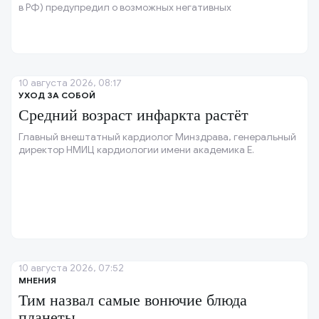
в РФ) предупредил о возможных негативных
последствиях привычки мочиться в душе.
10 августа 2026, 08:17
УХОД ЗА СОБОЙ
Средний возраст инфаркта растёт
Главный внештатный кардиолог Минздрава, генеральный
директор НМИЦ кардиологии имени академика Е.
10 августа 2026, 07:52
МНЕНИЯ
Тим назвал самые вонючие блюда
планеты