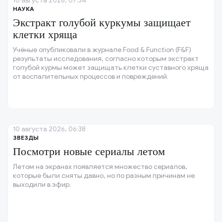
10 августа 2026, 07:34
НАУКА
Экстракт голубой куркумы защищает
клетки хряща
Учёные опубликовали в журнале Food & Function (F&F)
результаты исследования, согласно которым экстракт
голубой курмы может защищать клетки суставного хряща
от воспалительных процессов и повреждений.
10 августа 2026, 06:38
ЗВЕЗДЫ
Посмотри новые сериалы летом
Летом на экранах появляется множество сериалов,
которые были сняты давно, но по разным причинам не
выходили в эфир.