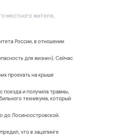
го местного жителя,
итета России, в отношении
пасность для жизни»). Сейчас
них проехать на крыше
с поезда и получила травмы,
бильного техникума, который
но до Лосиноостровской.
предил, что в зацепинге