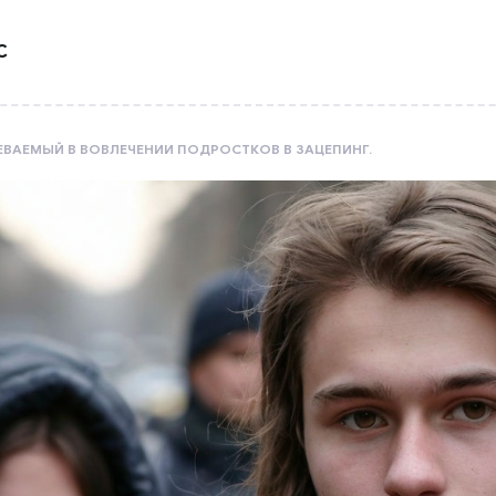
С
ВАЕМЫЙ В ВОВЛЕЧЕНИИ ПОДРОСТКОВ В ЗАЦЕПИНГ.