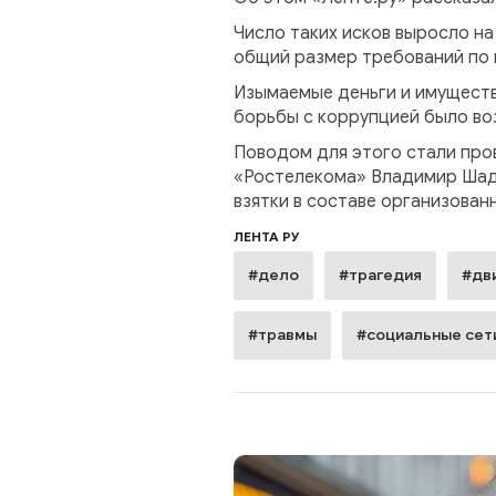
Число таких исков выросло н
общий размер требований по и
Изымаемые деньги и имуществ
борьбы с коррупцией было во
Поводом для этого стали про
«Ростелекома» Владимир Шадр
взятки в составе организован
ЛЕНТА РУ
#дело
#трагедия
#дв
#травмы
#социальные сет