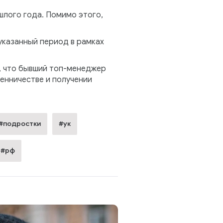
шлого года. Помимо этого,
указанный период в рамках
, что бывший топ-менеджер
енничестве и получении
#подростки
#ук
#рф