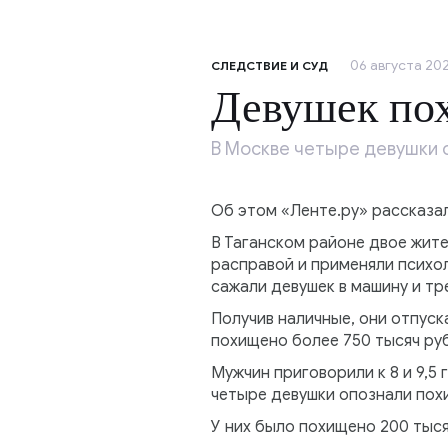
06 августа 202
СЛЕДСТВИЕ И СУД
Девушек по
В Москве четыре девушки с
Об этом «Ленте.ру» рассказа
В Таганском районе двое жит
расправой и применяли психол
сажали девушек в машину и тр
Получив наличные, они отпуск
похищено более 750 тысяч ру
Мужчин приговорили к 8 и 9,5
четыре девушки опознали пох
У них было похищено 200 тыся