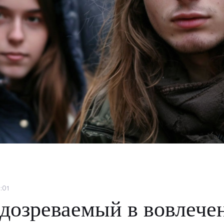
:01
дозреваемый в вовлече