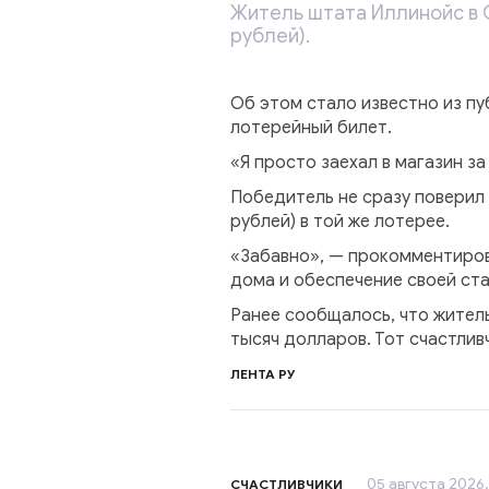
Житель штата Иллинойс в 
рублей).
Об этом стало известно из пу
лотерейный билет.
«Я просто заехал в магазин з
Победитель не сразу поверил в
рублей) в той же лотерее.
«Забавно», — прокомментиров
дома и обеспечение своей ст
Ранее сообщалось, что житель
тысяч долларов. Тот счастлив
ЛЕНТА РУ
05 августа 2026,
СЧАСТЛИВЧИКИ