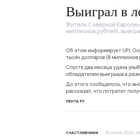
Выиграл в 
Житель Северной Каролины
миллионов рублей), выигр
Об этом информирует UPI. Оск
тысяч долларов (8 миллионов 
Спустя два месяца удача улыб
обладателем выигрыша в разм
До этого сообщалось, что ан
рассказал, что потратит полу
ЛЕНТА РУ
30 июля 2026, 06
СЧАСТЛИВЧИКИ