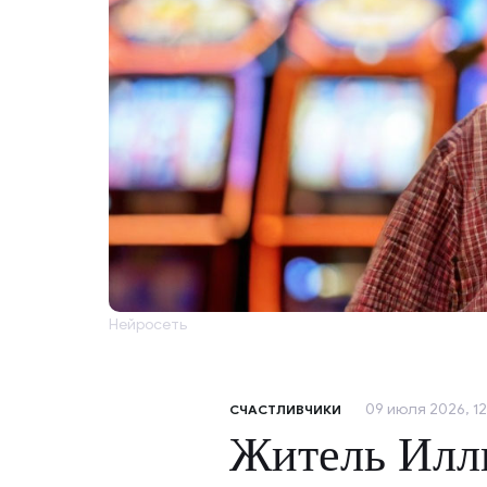
Нейросеть
09 июля 2026, 12
СЧАСТЛИВЧИКИ
Житель Илли