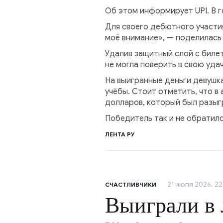
Об этом информирует UPI. В г
Для своего дебютного участи
моё внимание», — поделилась
Удалив защитный слой с биле
не могла поверить в свою уда
На выигранные деньги девушк
учёбы. Стоит отметить, что в
долларов, который был разыг
Победитель так и не обратился
ЛЕНТА РУ
21 июля 2026, 22
СЧАСТЛИВЧИКИ
Выиграли в 