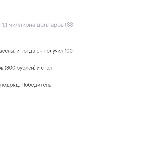
,1 миллиона долларов (88
есны, и тогда он получил 100
в (800 рублей) и стал
 подряд. Победитель