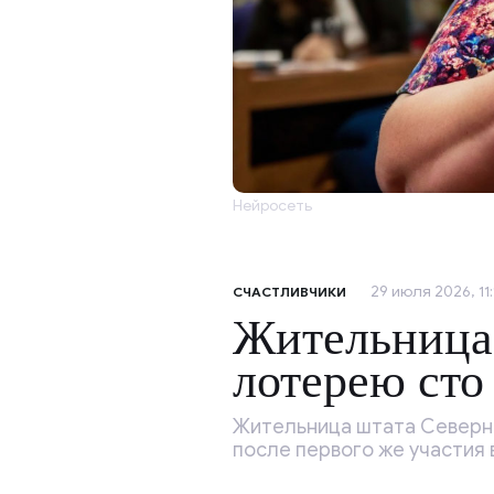
Нейросеть
29 июля 2026, 11:
СЧАСТЛИВЧИКИ
Жительница
лотерею сто
Жительница штата Северна
после первого же участия 