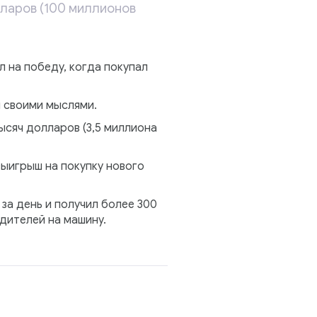
ларов (100 миллионов
л на победу, когда покупал
н своими мыслями.
тысяч долларов (3,5 миллиона
ыигрыш на покупку нового
за день и получил более 300
одителей на машину.