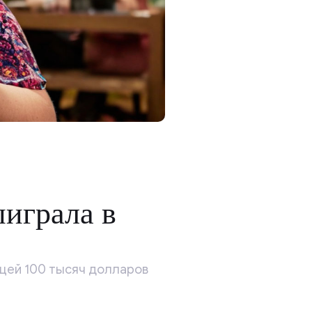
играла в
цей 100 тысяч долларов