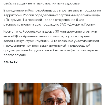
свойств воды и негативно повлиять на здоровье.
В конце апреля Роспотребнадзор запретил ввоз и продажу на
территории России определённых партий минеральной воды
«Джермук». На прошлой неделе это решение было
распространено на всю продукцию ЗАО «Джермук Групп».
Кроме того, Россельхознадзор с 30 мая временно ограничит
ввоз в РФ из Армении свежих томатов, огурцов, перцев,
зеленных культур и клубники. Это связано с участившимися
нарушениями при поставках армянской плодоовощной
продукции и необходимостью обеспечить фитосанитарное
благополучие.
ЛЕНТА РУ