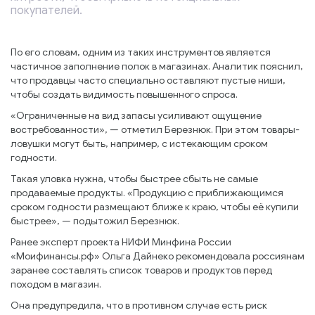
покупателей.
По его словам, одним из таких инструментов является
частичное заполнение полок в магазинах. Аналитик пояснил,
что продавцы часто специально оставляют пустые ниши,
чтобы создать видимость повышенного спроса.
«Ограниченные на вид запасы усиливают ощущение
востребованности», — отметил Березнюк. При этом товары-
ловушки могут быть, например, с истекающим сроком
годности.
Такая уловка нужна, чтобы быстрее сбыть не самые
продаваемые продукты. «Продукцию с приближающимся
сроком годности размещают ближе к краю, чтобы её купили
быстрее», — подытожил Березнюк.
Ранее эксперт проекта НИФИ Минфина России
«Моифинансы.рф» Ольга Дайнеко рекомендовала россиянам
заранее составлять список товаров и продуктов перед
походом в магазин.
Она предупредила, что в противном случае есть риск