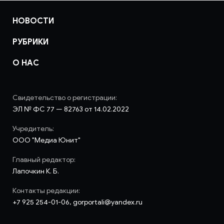
НОВОСТИ
РУБРИКИ
О НАС
Свидетельство о регистрации:
ЭЛ № ФС 77 — 82763 от 14.02.2022
Учредитель:
ООО "Медиа Юнит"
Главный редактор:
Лапочкин К. Б.
Контакты редакции:
+7 925 254-01-06, gorportali@yandex.ru