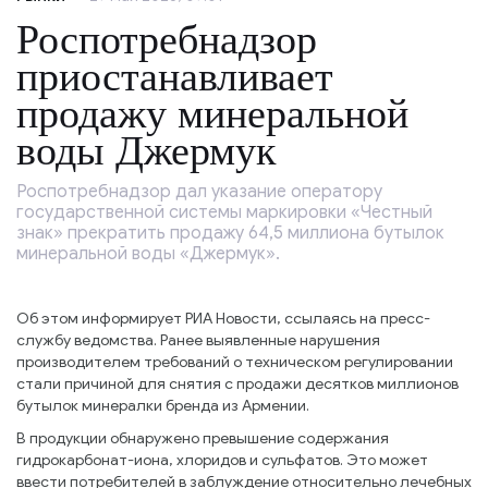
Роспотребнадзор
приостанавливает
продажу минеральной
воды Джермук
Роспотребнадзор дал указание оператору
государственной системы маркировки «Честный
знак» прекратить продажу 64,5 миллиона бутылок
минеральной воды «Джермук».
Об этом информирует РИА Новости, ссылаясь на пресс-
службу ведомства. Ранее выявленные нарушения
производителем требований о техническом регулировании
стали причиной для снятия с продажи десятков миллионов
бутылок минералки бренда из Армении.
В продукции обнаружено превышение содержания
гидрокарбонат-иона, хлоридов и сульфатов. Это может
ввести потребителей в заблуждение относительно лечебных