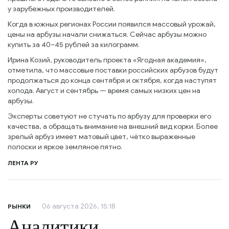
у зарубежных производителей.
Когда в южных регионах России появился массовый урожай,
цены на арбузы начали снижаться. Сейчас арбузы можно
купить за 40–45 рублей за килограмм.
Ирина Козий, руководитель проекта «Ягодная академия»,
отметила, что массовые поставки российских арбузов будут
продолжаться до конца сентября и октября, когда наступят
холода. Август и сентябрь — время самых низких цен на
арбузы.
Эксперты советуют не стучать по арбузу для проверки его
качества, а обращать внимание на внешний вид корки. Более
зрелый арбуз имеет матовый цвет, чётко выраженные
полоски и яркое земляное пятно.
ЛЕНТА РУ
06 августа 2026, 15:18
РЫНКИ
Аналитики