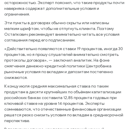
осторожностью. Эксперт пояснил, что такие продукты почти
наверняка содержат дополнительные условия и
ограничения.
Эти пункты в договорах обычно скрыты или написаны
мелким шрифтом, чтобы не отпугнуть клиента. Поэтому
Остапкович рекомендует внимательно читать все условия
соглашения перед его подписанием.
«Действительно появляются ставки 19 процентов, иногда 30
процентов, но я прошу слушателей внимательно смотреть
протоколы договора», — заключил аналитик. На фоне
смягчения денежно-кредитной политики Центробанка
рыночные условия по вкладам и депозитам постепенно
снижаются.
К концу июля средняя максимальная ставка по таким
продуктам в десяти крупнейших по объёмам капитализации
российских банках составила 12,85 процента годовых при
ключевой ставке на уровне 14 процентов. Эксперты
сомневаются, что отечественные финансовые организации
решатся резко снизить условия по вкладам в среднесрочной
перспективе.