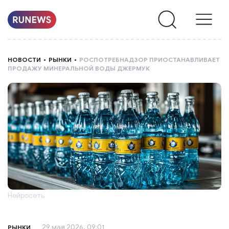
НОВОСТИ
НОВОСТИ
РЫНКИ
РОСПОТРЕБНАДЗОР ПРИОСТАНАВЛИВАЕТ
ПРОДАЖУ МИНЕРАЛЬНОЙ ВОДЫ ДЖЕРМУК
РУБРИКИ
О
НАС
Нейросеть
29 мая 2026, 09:01
РЫНКИ