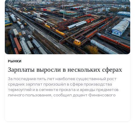
05 августа 2026, 12:01
РЫНКИ
Зарплаты выросли в нескольких сферах
За последние пять лет наиболее существенный рост
средних зарплат произошёл в сфере производства
термоуглей и в сегменте проката и аренды предметов
личного пользования, сообщил доцент Финансового
университета при правительстве РФ Игорь Балынин.