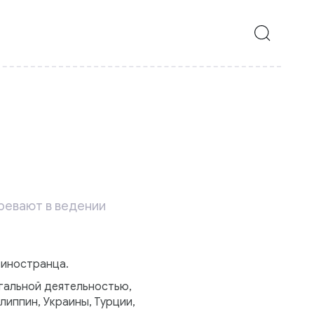
ревают в ведении
 иностранца.
гальной деятельностью,
иппин, Украины, Турции,