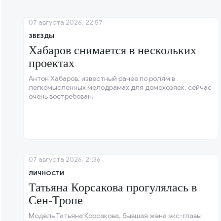
07 августа 2026, 22:57
ЗВЕЗДЫ
Хабаров снимается в нескольких
проектах
Антон Хабаров, известный ранее по ролям в
легкомысленных мелодрамах для домохозяек, сейчас
очень востребован.
07 августа 2026, 21:36
ЛИЧНОСТИ
Татьяна Корсакова прогулялась в
Сен-Тропе
Модель Татьяна Корсакова, бывшая жена экс-главы