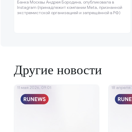
Банка Москвы Андрея Бородина, опубликовала в
Instagram (принадлежит компании Meta, признанной
экстремистской организацией и запрещённой в РФ)
пост с кадрами своей прогулки в Сен-Тропе (Франция).
Другие новости
11 мая 2026, 09:01
18 апреля 