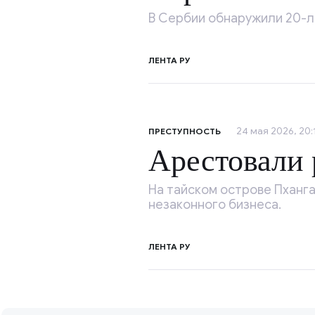
В Сербии обнаружили 20-л
ЛЕНТА РУ
24 мая 2026, 20:
ПРЕСТУПНОСТЬ
Арестовали 
На тайском острове Пханг
незаконного бизнеса.
ЛЕНТА РУ