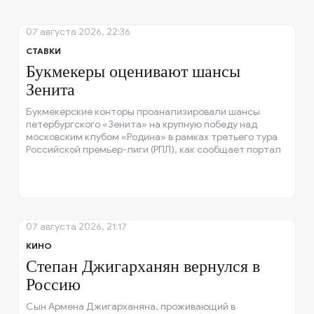
07 августа 2026, 22:36
СТАВКИ
Букмекеры оценивают шансы
Зенита
Букмекерские конторы проанализировали шансы
петербургского «Зенита» на крупную победу над
московским клубом «Родина» в рамках третьего тура
Российской премьер-лиги (РПЛ), как сообщает портал
Sports.
07 августа 2026, 21:17
КИНО
Степан Джигарханян вернулся в
Россию
Сын Армена Джигарханяна, проживающий в