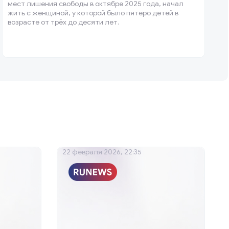
мест лишения свободы в октябре 2025 года, начал
жить с женщиной, у которой было пятеро детей в
возрасте от трёх до десяти лет.
22 февраля 2026, 22:35