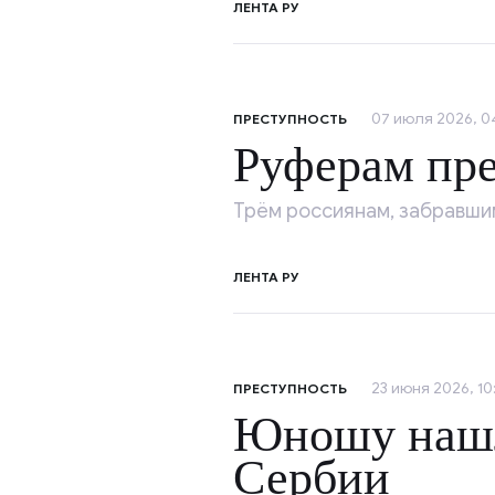
ЛЕНТА РУ
07 июля 2026, 0
ПРЕСТУПНОСТЬ
Руферам пр
Трём россиянам, забравши
ЛЕНТА РУ
23 июня 2026, 10
ПРЕСТУПНОСТЬ
Юношу нашл
Сербии