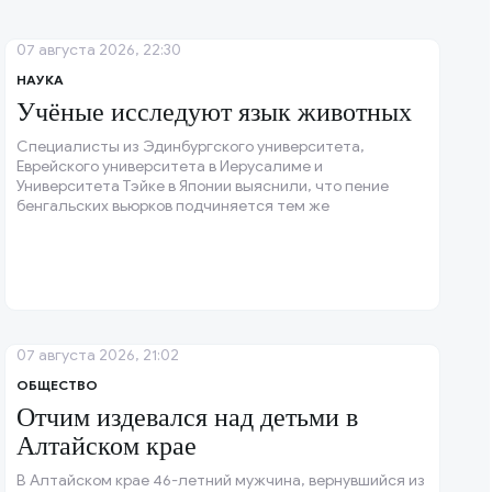
07 августа 2026, 22:30
НАУКА
Учёные исследуют язык животных
Специалисты из Эдинбургского университета,
Еврейского университета в Иерусалиме и
Университета Тэйке в Японии выяснили, что пение
бенгальских вьюрков подчиняется тем же
статистическим закономерностям, что и
человеческая речь.
07 августа 2026, 21:02
ОБЩЕСТВО
Отчим издевался над детьми в
Алтайском крае
В Алтайском крае 46-летний мужчина, вернувшийся из