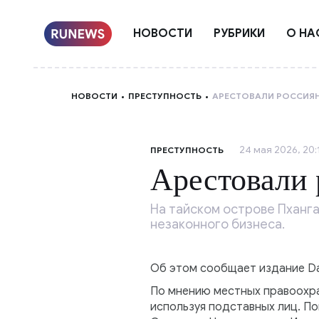
НОВОСТИ
РУБРИКИ
О НА
НОВОСТИ
ПРЕСТУПНОСТЬ
АРЕСТОВАЛИ РОССИЯН
24 мая 2026, 20:
ПРЕСТУПНОСТЬ
Арестовали 
На тайском острове Пханг
незаконного бизнеса.
Об этом сообщает издание Dai
По мнению местных правоохра
используя подставных лиц. По