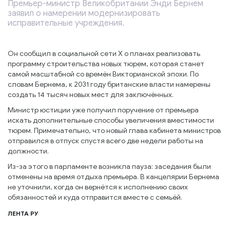
Премьер-министр Великобритании Энди Бернем
заявил о намерении модернизировать
исправительные учреждения.
Он сообщил в социальной сети Х о планах реализовать
программу строительства новых тюрем, которая станет
самой масштабной со времён Викторианской эпохи. По
словам Бернема, к 2031 году британские власти намерены
создать 14 тысяч новых мест для заключённых.
Министр юстиции уже получил поручение от премьера
искать дополнительные способы увеличения вместимости
тюрем. Примечательно, что новый глава кабинета министров
отправился в отпуск спустя всего две недели работы на
должности.
Из-за этого в парламенте возникла пауза: заседания были
отменены на время отдыха премьера. В канцелярии Бернема
не уточнили, когда он вернётся к исполнению своих
обязанностей и куда отправится вместе с семьёй.
ЛЕНТА РУ