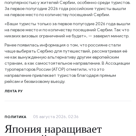
популярностью у жителей Сербии, особенно среди туристов.
За первое полугодие 2026 года российские туристы вышли
на первое место по количеству посещений Сербии.
«Ваши туристы только за первое полугодие 2026 года вышли
на первое место и по количеству посещений Сербии. Так что
никаких визовых ограничений не будет», — заверил министр.
Ранее появилась информация о том, что россияне стали
чаще выбирать Сербию для путешествий, рассматривая её
не как вынужденную альтернативу другим европейским
странам, а как самостоятельное направление. В Ассоциации
туроператоров России (АТОР) отметили, что это
направление привлекает туристов благодаря прямым
рейсам и безвизовому въезду.
ЛЕНТА РУ
05 августа 2026, 02:36
ПОЛИТИКА
Япония наращивает