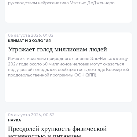
руководством нейрогенетика Мэттью ДеДженнаро.
06 августа 2026, 01:02
КЛИМАТ И ЭКОЛОГИЯ
Угрожает голод миллионам людей
Из-за активизации природного явления Эль-Ниньо к концу
2027 года около 50 миллионов человек могут оказаться
под угрозой голода, как сообщается в докладе Всемирной
продовольственной программы ООН (ВПП).
06 августа 2026, 00:52
НАУКА
Преодолей хрупкость физической
активностью и питанием