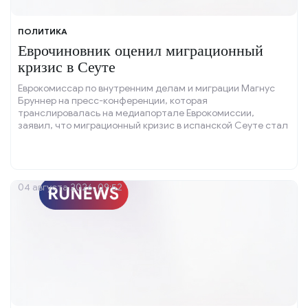
ПОЛИТИКА
Еврочиновник оценил миграционный
кризис в Сеуте
Еврокомиссар по внутренним делам и миграции Магнус
Бруннер на пресс-конференции, которая
транслировалась на медиапортале Еврокомиссии,
заявил, что миграционный кризис в испанской Сеуте стал
проверкой на устойчивость для Европейского союза (ЕС).
04 августа 2026, 09:52