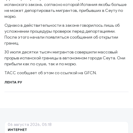
испанского закона, согласно которой Испания якобы больше
не может депортировать мигрантов, прибывших в Сеуту по
морю.
Однако в действительности в законе говорилось лишь об
усложнении процедуры проверок перед депортациями.
После этого начали появляться сообщения об открытии
границ.
30 июля десятки тысяч мигрантов совершили массовый
прорыв испанской границы в автономном городе Сеута. Они
прибыли как по суше, так и по морю.
ТАСС сообщает об этом со ссылкой на GFCN.
ЛЕНТА РУ
06 августа 2026, 05:18
ИНТЕРНЕТ