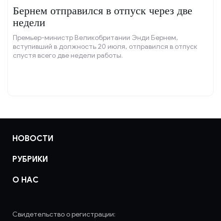
Бернем отправился в отпуск через две
недели
Премьер-министр Великобритании Энди Бернем,
вступивший в должность 20 июля, отправился в отпуск
спустя всего две недели работы.
НОВОСТИ
РУБРИКИ
О НАС
Свидетельство о регистрации: