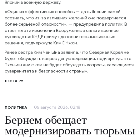
Японии в военную державу.
«Один из эффективных способов — дать Японии самой
осознать, что из-за излишних желаний она подвергнется
более серьёзной опасности», — предупредила политик. В
ответ на эти изменения Вооружённые силы и военное
руководство КНДР примут дополнительные военные
решения, подчеркнула Ким Ё Чжон.
Ранее сестра Ким Чен Ына заявила, что Северная Корея не
будет обсуждать вопрос денуклеаризации, подчеркнув, что
Пхеньян «ни с кем не будет обсуждать вопросы, касающиеся
суверенитета и безопасности страны».
ЛЕНТА РУ
05 августа 2026, 02:18
ПОЛИТИКА
Бернем обещает
модернизировать тюрьмы