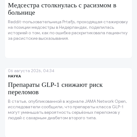
Медсестра столкнулась с расизмом в
больнице
Reddit-пользовательница Prtafjs, проходящая стажировку
на позиции медсестры в Нидерландах, поделилась
историей о том, как по ошибке раскритиковала пациентку
за расистские высказывания.
06 августа 2026, 04:34
НАУКА
Препараты GLP-1 снижают риск
переломов
В статье, опубликованной в журнале JAMA Network Open,
исследователи сообщили, что препараты класса GLP-1
могут уменьшать вероятность серьёзных переломов у
людей с сахарным диабетом второго типа.