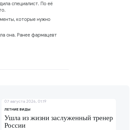
дила специалист. По её
то.
аменты, которые нужно
ла она. Ранее фармацевт
07 августа 2026, 01:19
ЛЕТНИЕ ВИДЫ
Ушла из жизни заслуженный тренер
России