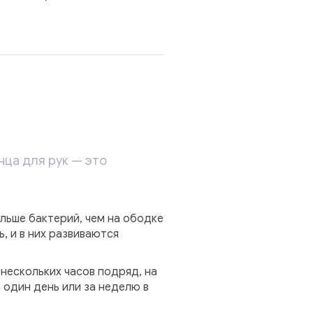
нца для рук — это
ольше бактерий, чем на ободке
, и в них развиваются
нескольких часов подряд, на
 один день или за неделю в