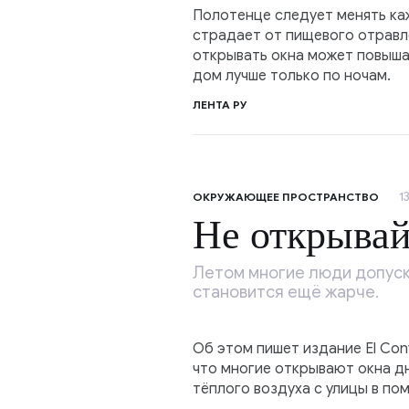
Полотенце следует менять каж
страдает от пищевого отравл
открывать окна может повыша
дом лучше только по ночам.
ЛЕНТА РУ
1
ОКРУЖАЮЩЕЕ ПРОСТРАНСТВО
Не открывай
Летом многие люди допуск
становится ещё жарче.
Об этом пишет издание El Con
что многие открывают окна дн
тёплого воздуха с улицы в по