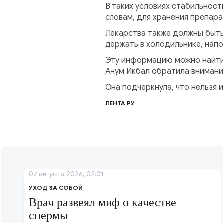
В таких условиях стабильност
словам, для хранения препар
Лекарства также должны быть
держать в холодильнике, нап
Эту информацию можно найти 
Анум Икбал обратила внимани
Она подчеркнула, что нельзя 
ЛЕНТА РУ
07 августа 2026, 02:01
УХОД ЗА СОБОЙ
Врач развеял миф о качестве
спермы