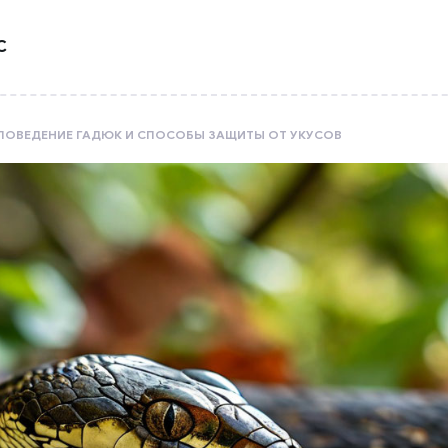
С
 ПОВЕДЕНИЕ ГАДЮК И СПОСОБЫ ЗАЩИТЫ ОТ УКУСОВ