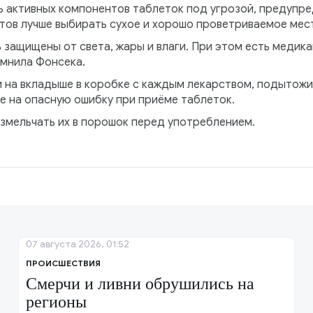
ь активных компонентов таблеток под угрозой, предупре
атов лучше выбирать сухое и хорошо проветриваемое мес
 защищены от света, жары и влаги. При этом есть медик
омнила Фонсека.
на вкладыше в коробке с каждым лекарством, подытожи
е на опасную ошибку при приёме таблеток.
измельчать их в порошок перед употреблением.
07 августа 2026, 01:52
ПРОИСШЕСТВИЯ
Смерчи и ливни обрушились на
регионы