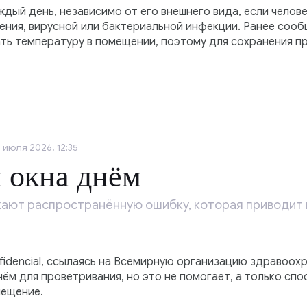
дый день, независимо от его внешнего вида, если челове
ения, вирусной или бактериальной инфекции. Ранее сооб
ть температуру в помещении, поэтому для сохранения п
3 июля 2026, 12:35
 окна днём
ают распространённую ошибку, которая приводит к
fidencial, ссылаясь на Всемирную организацию здравоохр
ём для проветривания, но это не помогает, а только сп
мещение.