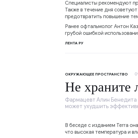
Специалисты рекомендуют про
Также в течение дня советуют
предотвратить повышение тем
Ранее офтальмолог Антон Каз
грубой ошибкой использовани
ЛЕНТА РУ
0
ОКРУЖАЮЩЕЕ ПРОСТРАНСТВО
Не храните 
Фармацевт Алин Бенедита 
может ухудшить эффективн
В беседе с изданием Terra она
что высокая температура и в