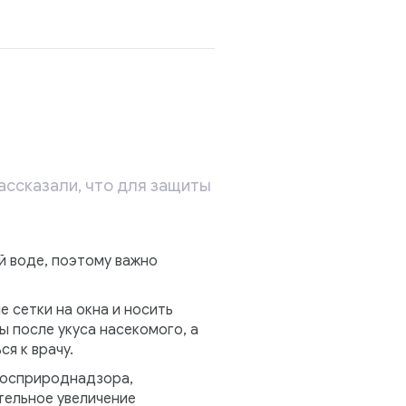
ассказали, что для защиты
й воде, поэтому важно
 сетки на окна и носить
 после укуса насекомого, а
я к врачу.
Росприроднадзора,
тельное увеличение