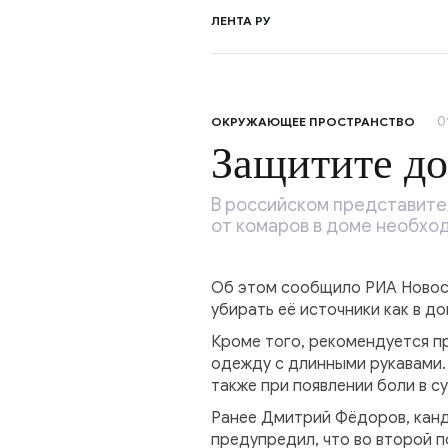
ЛЕНТА РУ
0
ОКРУЖАЮЩЕЕ ПРОСТРАНСТВО
Защитите до
В российском представите
от комаров в доме необход
Об этом сообщило РИА Новост
убирать её источники как в до
Кроме того, рекомендуется пр
одежду с длинными рукавами. 
также при появлении боли в с
Ранее Дмитрий Фёдоров, канд
предупредил, что во второй п