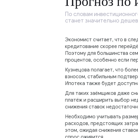
Прогноз по 
По словам инвестиционного
станет значительно дешев
Экономист считает, что в сл
кредитование скорее перейдёт
Поэтому для большинства сем
процентов, особенно если пе
Кузнецова полагает, что бол
взносом, стабильным подтвер
Ипотека также будет доступн
Для таких заёмщиков даже сн
платёж и расширить выбор не
снижения ставок недостаточн
Необходимо учитывать размер
расходов, предстоящих затра
этом, ожидая снижения ставок
спрос оживится.