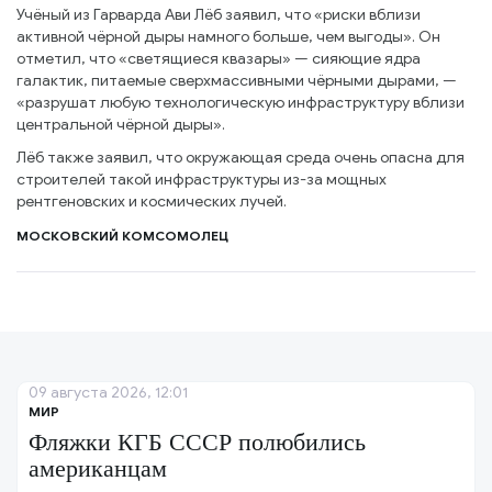
Учёный из Гарварда Ави Лёб заявил, что «риски вблизи
активной чёрной дыры намного больше, чем выгоды». Он
отметил, что «светящиеся квазары» — сияющие ядра
галактик, питаемые сверхмассивными чёрными дырами, —
«разрушат любую технологическую инфраструктуру вблизи
центральной чёрной дыры».
Лёб также заявил, что окружающая среда очень опасна для
строителей такой инфраструктуры из-за мощных
рентгеновских и космических лучей.
МОСКОВСКИЙ КОМСОМОЛЕЦ
09 августа 2026, 12:01
МИР
Фляжки КГБ СССР полюбились
американцам