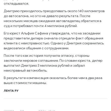
откладывался.
Дмитрию приходилось преодолевать около 140 километров
до автосалона, но это не давало результата. После
нескольких месяцев ожидания автовладелец обратился в
суд и потребовал почти 4 миллиона рублей.
Его юрист Альфия Сафина утверждала, что на заседании
представители дилера сначала отрицали факт обращения
клиента с неисправностью. Однако у Дмитрия сохранились
видеозаписи общения с сотрудниками.
После того как история получила огласку, стороны
заключили мировое соглашение. По словам юриста, дилер
выплатил Дмитрию 3 миллиона рублей и забрал
неисправный автомобиль.
В результате компенсация оказалась более чем в два раза
выше стоимости машины.
ЛЕНТА РУ