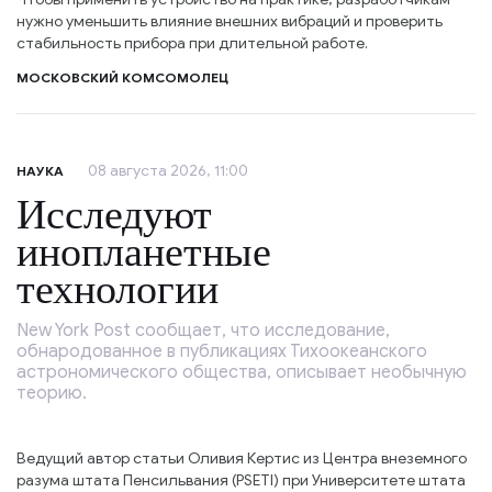
нужно уменьшить влияние внешних вибраций и проверить
стабильность прибора при длительной работе.
МОСКОВСКИЙ КОМСОМОЛЕЦ
08 августа 2026, 11:00
НАУКА
Исследуют
инопланетные
технологии
New York Post сообщает, что исследование,
обнародованное в публикациях Тихоокеанского
астрономического общества, описывает необычную
теорию.
Ведущий автор статьи Оливия Кертис из Центра внеземного
разума штата Пенсильвания (PSETI) при Университете штата