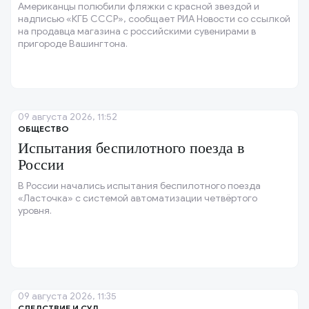
Американцы полюбили фляжки с красной звездой и
надписью «КГБ СССР», сообщает РИА Новости со ссылкой
на продавца магазина с российскими сувенирами в
пригороде Вашингтона.
09 августа 2026, 11:52
ОБЩЕСТВО
Испытания беспилотного поезда в
России
В России начались испытания беспилотного поезда
«Ласточка» с системой автоматизации четвёртого
уровня.
09 августа 2026, 11:35
СЛЕДСТВИЕ И СУД