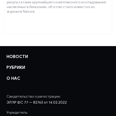
результатами крупнейшего комплексного исследования
насекомых в Амазонии, об этом стало известно из
журнала Nature.
НОВОСТИ
РУБРИКИ
О НАС
Свидетельство о регистрации:
ЭЛ № ФС 77 — 82763 от 14.02.2022
Учредитель: