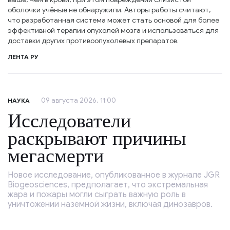
оболочки учёные не обнаружили. Авторы работы считают,
что разработанная система может стать основой для более
эффективной терапии опухолей мозга и использоваться для
доставки других противоопухолевых препаратов.
ЛЕНТА РУ
09 августа 2026, 11:00
НАУКА
Исследователи
раскрывают причины
мегасмерти
Новое исследование, опубликованное в журнале JGR
Biogeosciences, предполагает, что экстремальная
жара и пожары могли сыграть важную роль в
уничтожении наземной жизни, включая динозавров.