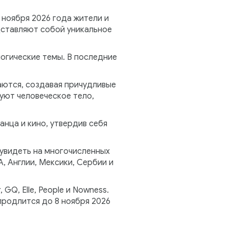
 ноября 2026 года жители и
дставляют собой уникальное
логические темы. В последние
аются, создавая причудливые
ют человеческое тело,
анца и кино, утвердив себя
увидеть на многочисленных
, Англии, Мексики, Сербии и
GQ, Elle, People и Nowness.
продлится до 8 ноября 2026