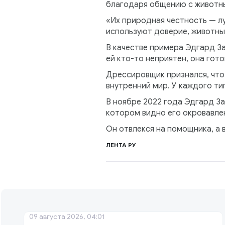
благодаря общению с животн
«Их природная честность — лу
используют доверие, животны
В качестве примера Эдгард За
ей кто-то неприятен, она гото
Дрессировщик признался, что 
внутренний мир. У каждого ти
В ноябре 2022 года Эдгард За
котором видно его окровавлен
Он отвлекся на помощника, а в
ЛЕНТА РУ
09 августа 2026, 04:01