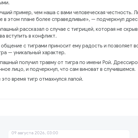
ыми.
чший пример, чем наша с вами человеческая честность. 
е в этом плане более справедливые», — подчеркнул дре
пашный рассказал о случае с тигрицей, которая не скрыв
ва вступить в конфликт.
общение с тиграми приносит ему радость и позволяет вс
гра — уникальный характер.
пашный получил травму от тигра по имени Рой. Дрессиро
ное лицо, и подчеркнул, что сам виноват в случившемся.
 это время тигр отмахнулся лапой.
09 августа 2026, 03:00