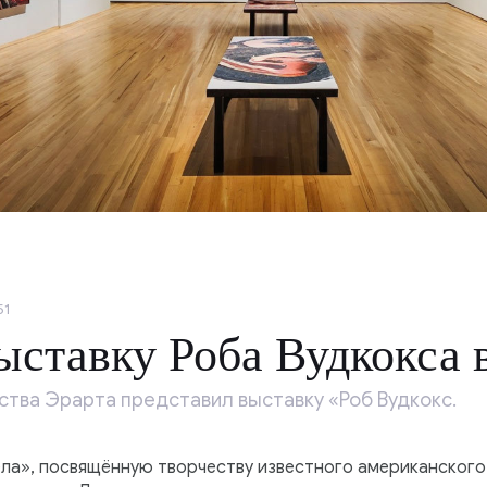
51
ыставку Роба Вудкокса 
ства Эрарта представил выставку «Роб Вудкокс.
ла», посвящённую творчеству известного американского