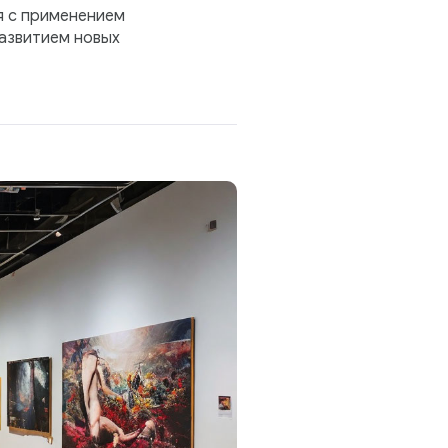
я с применением
азвитием новых