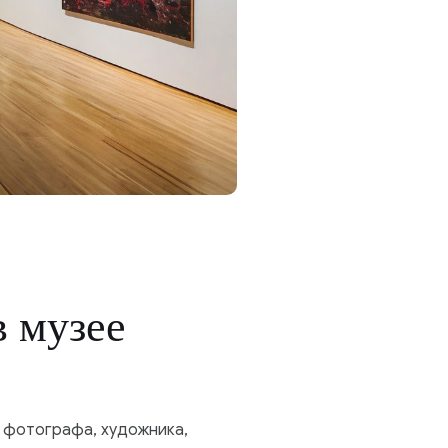
в музее
 фотографа, художника,