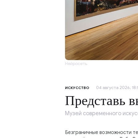
Нейросеть
04 августа 2026, 18:
ИСКУССТВО
Представь в
Музей современного искус
Безграничные возможности те