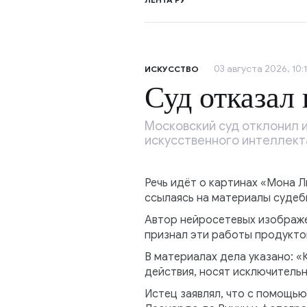
03 августа 2026, 10:
ИСКУССТВО
Суд отказал
Московский суд отклонил и
искусственного интеллект
Речь идёт о картинах «Мона 
ссылаясь на материалы судеб
Автор нейросетевых изображен
признал эти работы продукто
В материалах дела указано: 
действия, носят исключительн
Истец заявлял, что с помощь