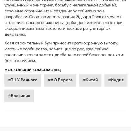
улучшенный мониторинг, борьбу с нелегальной добычей,
сезонные ограничения и создание устойчивых зон
разработки. Соавтор исследования Эдвард Парк отмечает,
что значительное снижение ущерба достижимо только при
скоординированных технологических и регуляторных
действиях.
Хотя строительный бум приносит краткосрочную выгоду,
местные сообщества, зависящие от рек, уже сейчас
расплачиваются за этот дисбаланс своей безопасностью и
благополучием.
МОСКОВСКИЙ КОМСОМОЛЕЦ
#ТЦ У Речного
#АО Берега
#Китай
#Индия
#Бразилия