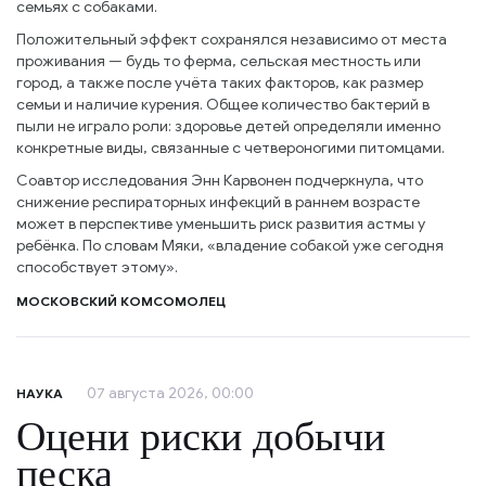
семьях с собаками.
Положительный эффект сохранялся независимо от места
проживания — будь то ферма, сельская местность или
город, а также после учёта таких факторов, как размер
семьи и наличие курения. Общее количество бактерий в
пыли не играло роли: здоровье детей определяли именно
конкретные виды, связанные с четвероногими питомцами.
Соавтор исследования Энн Карвонен подчеркнула, что
снижение респираторных инфекций в раннем возрасте
может в перспективе уменьшить риск развития астмы у
ребёнка. По словам Мяки, «владение собакой уже сегодня
способствует этому».
МОСКОВСКИЙ КОМСОМОЛЕЦ
07 августа 2026, 00:00
НАУКА
Оцени риски добычи
песка