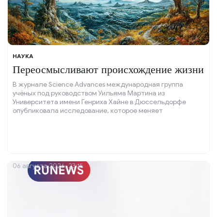
НАУКА
Переосмысливают происхождение жизни
В журнале Science Advances международная группа
учёных под руководством Уильяма Мартина из
Университета имени Генриха Хайне в Дюссельдорфе
опубликовала исследование, которое меняет
традиционные представления о зарождении жизни на
Земле.
06 августа 2026, 23:15