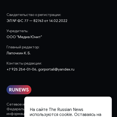
Свидетельство о регистрации:
ЭЛ № ФС 77 — 82763 от 14.02.2022
Учредитель:
ООО "Медиа Юнит"
Главный редактор:
Лапочкин К. Б.
Контакты редакции:
+7 925 254-01-06, gorportali@yandex.ru
Сетевое издание «runews» (18+) зарегистрировано в
Федеральной службе по надзору в сфере связи,
На сайте The Russian News
информационных технологий и массовых коммуникаций
используются cookie. Оставаясь на