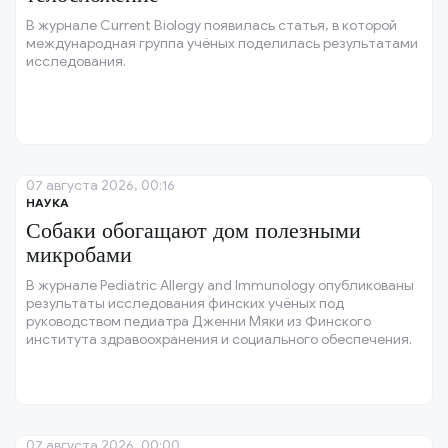
В журнале Current Biology появилась статья, в которой
международная группа учёных поделилась результатами
исследования.
07 августа 2026, 00:16
НАУКА
Собаки обогащают дом полезными
микробами
В журнале Pediatric Allergy and Immunology опубликованы
результаты исследования финских учёных под
руководством педиатра Дженни Мяки из Финского
института здравоохранения и социального обеспечения.
07 августа 2026, 00:00