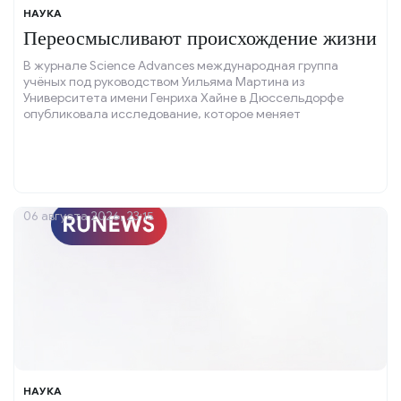
НАУКА
Переосмысливают происхождение жизни
В журнале Science Advances международная группа
учёных под руководством Уильяма Мартина из
Университета имени Генриха Хайне в Дюссельдорфе
опубликовала исследование, которое меняет
традиционные представления о зарождении жизни на
Земле.
06 августа 2026, 23:15
НАУКА