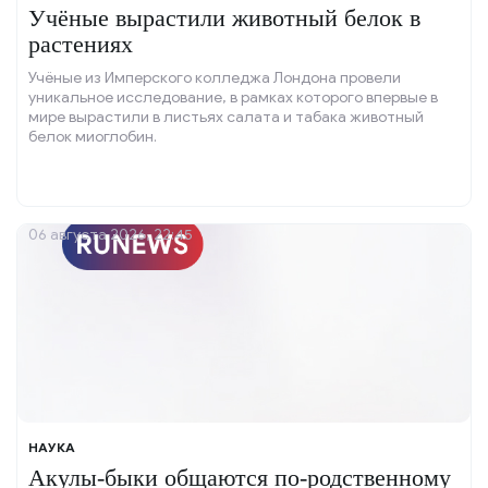
Учёные вырастили животный белок в
растениях
Учёные из Имперского колледжа Лондона провели
уникальное исследование, в рамках которого впервые в
мире вырастили в листьях салата и табака животный
белок миоглобин.
06 августа 2026, 22:45
НАУКА
Акулы-быки общаются по-родственному