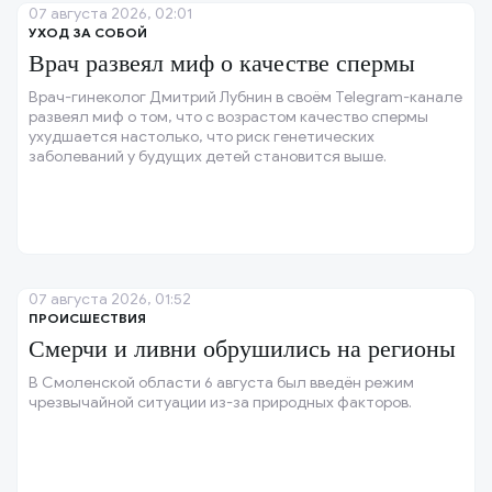
07 августа 2026, 02:01
УХОД ЗА СОБОЙ
Врач развеял миф о качестве спермы
Врач-гинеколог Дмитрий Лубнин в своём Telegram-канале
развеял миф о том, что с возрастом качество спермы
ухудшается настолько, что риск генетических
заболеваний у будущих детей становится выше.
07 августа 2026, 01:52
ПРОИСШЕСТВИЯ
Смерчи и ливни обрушились на регионы
В Смоленской области 6 августа был введён режим
чрезвычайной ситуации из-за природных факторов.