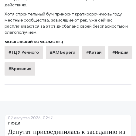
действиях.
Хотя строительный бум приносит краткосрочную выгоду,
местные сообщества, зависящие от рек, уже сейчас
расплачиваются за этот дисбаланс своей безопасностью и
благополучием.
МОСКОВСКИЙ КОМСОМОЛЕЦ
#ТЦ У Речного
#АО Берега
#Китай
#Индия
#Бразилия
07 августа 2026, 02:17
ЛЮДИ
Депутат присоединилась к заседанию из