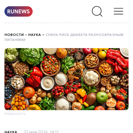
НОВОСТИ
НОВОСТИ
НАУКА
СНИЗЬ РИСК ДИАБЕТА РАЗНООБРАЗНЫМ
ПИТАНИЕМ
РУБРИКИ
О
НАС
Нейросеть
22 мая 2026, 14:17
НАУКА