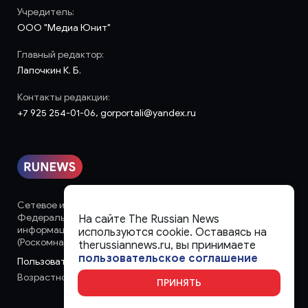
Учредитель:
ООО "Медиа Юнит"
Главный редактор:
Лапочкин К. Б.
Контакты редакции:
+7 925 254-01-06, gorportali@yandex.ru
Сетевое издание «runews» (18+) зарегистрировано в
Федеральной службе по надзору в сфере связи,
На сайте The Russian News
информационных технологий и массовых коммуникаций
используются cookie. Оставаясь на
(Роскомнадзор)
therussiannews.ru, вы принимаете
пользовательское соглашение
Пользовательское соглашение
Возрастное ограничение:
18+
ПРИНЯТЬ