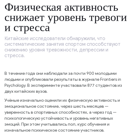
Физическая активность
снижает уровень тревоги
и стресса
Китайские исследователи обнаружили, что
систематические занятия спортом способствуют
снижению уровня тревожности, депрессии и
стресса.
В течение года они наблюдали за почти 900 молодыми
людьми и опубликовали результаты в журнале Frontiers in
Psychology. В эксперименте участвовали 877 студентов из
двух китайских вузов.
Учёные изначально оценили их физическую активность и
эмоциональное состояние, через шесть месяцев —
уверенность в спортивных способностях, а через год —
психологическую устойчивость и уровень негативных
эмоций. При этом учитывались пол, курс обучения и
изначальное психическое состояние участников.