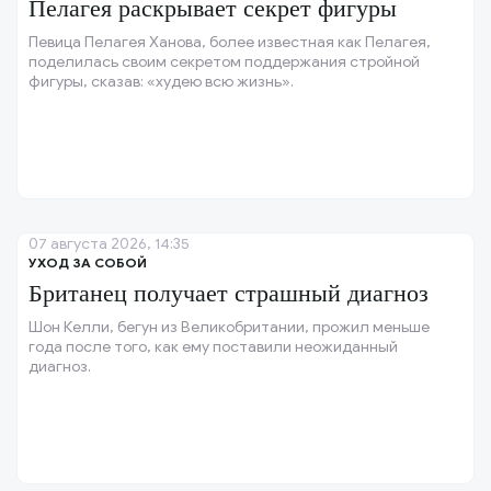
Пелагея раскрывает секрет фигуры
Певица Пелагея Ханова, более известная как Пелагея,
поделилась своим секретом поддержания стройной
фигуры, сказав: «худею всю жизнь».
07 августа 2026, 14:35
УХОД ЗА СОБОЙ
Британец получает страшный диагноз
Шон Келли, бегун из Великобритании, прожил меньше
года после того, как ему поставили неожиданный
диагноз.