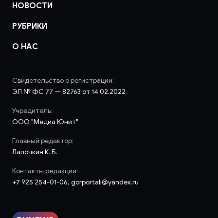
НОВОСТИ
РУБРИКИ
О НАС
Свидетельство о регистрации:
ЭЛ № ФС 77 — 82763 от 14.02.2022
Учредитель:
ООО "Медиа Юнит"
Главный редактор:
Лапочкин К. Б.
Контакты редакции:
+7 925 254-01-06, gorportali@yandex.ru