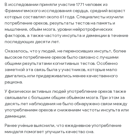
В исследовании приняли участие 1771 человек из
Фрамингемского исследования сердца, средний возраст
которых составлял около 61 года. Специалисты изучили
потребление орехов, результаты тестов на память и
мышление, объём мозга, уровни нейротрофических
факторов, а также частоту инсульта и деменции в течение
последующих десяти лет.
Оказалось, что у людей, не переносивших инсульт, более
высокое потребление орехов было связано с лучшими
общими результатами когнитивных тестов. Особенно
заметной эта связь была у участников, которые мало
двигались или придерживались менее качественного
рациона.
У физически активных людей употребление орехов также
связывали с большим общим объёмом мозга. При этом за
десять лет наблюдения не было обнаружено связи между
употреблением орехов и снижением частоты инсульта или
деменции.
Ранее учёные выяснили, что ежедневное употребление
миндаля помогает улучшить качество сна.