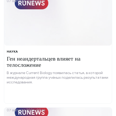
07 августа 2026, 00:31
НАУКА
Ген неандертальцев влияет на
телосложение
В журнале Current Biology появилась статья, в которой
международная группа учёных поделилась результатами
исследования.
07 августа 2026, 00:16