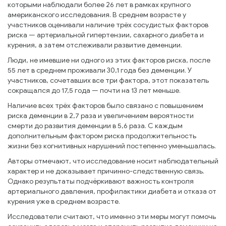
которыми наблюдали более 26 лет в рамках крупного
американского исследования. В среднем возрасте у
участников оценивали наличие трёх сосудистых факторов
риска — артериальной гипертензии, сахарного диабета и
курения, а затем отслеживали развитие деменции.
Люди, не имевшие ни одного из этих факторов риска, после
55 лет в среднем проживали 30,1 года без деменции. У
участников, сочетавших все три фактора, этот показатель
сокращался до 17,5 года — почти на 13 лет меньше.
Наличие всех трёх факторов было связано с повышением
риска деменции в 2,7 раза и увеличением вероятности
смерти до развития деменции в 5,6 раза. С каждым
дополнительным фактором риска продолжительность
жизни без когнитивных нарушений постепенно уменьшалась.
Авторы отмечают, что исследование носит наблюдательный
характер и не доказывает причинно-следственную связь.
Однако результаты подчёркивают важность контроля
артериального давления, профилактики диабета и отказа от
курения уже в среднем возрасте.
Исследователи считают, что именно эти меры могут помочь