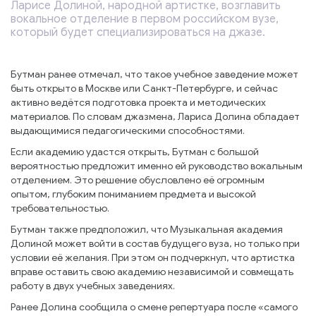
Ларисе Долиной, народной артистке, возглавить
вокальное отделение в первом российском вузе,
который будет специализироваться на джазе.
Бутман ранее отмечал, что такое учебное заведение может
быть открыто в Москве или Санкт-Петербурге, и сейчас
активно ведётся подготовка проекта и методических
материалов. По словам джазмена, Лариса Долина обладает
выдающимися педагогическими способностями.
Если академию удастся открыть, Бутман с большой
вероятностью предложит именно ей руководство вокальным
отделением. Это решение обусловлено её огромным
опытом, глубоким пониманием предмета и высокой
требовательностью.
Бутман также предположил, что Музыкальная академия
Долиной может войти в состав будущего вуза, но только при
условии её желания. При этом он подчеркнул, что артистка
вправе оставить свою академию независимой и совмещать
работу в двух учебных заведениях.
Ранее Долина сообщила о смене репертуара после «самого