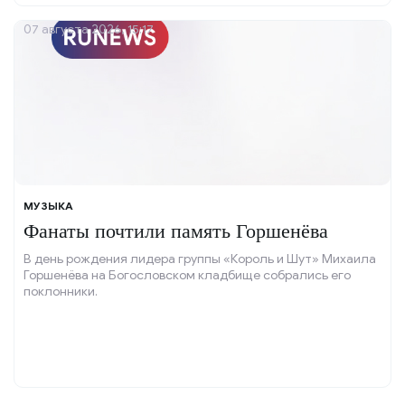
07 августа 2026, 15:17
МУЗЫКА
Фанаты почтили память Горшенёва
В день рождения лидера группы «Король и Шут» Михаила
Горшенёва на Богословском кладбище собрались его
поклонники.