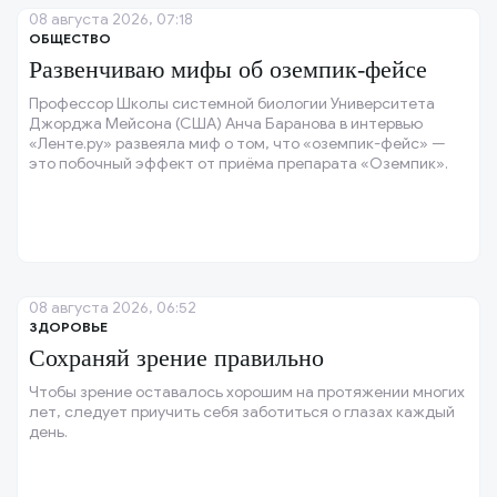
08 августа 2026, 07:18
ОБЩЕСТВО
Развенчиваю мифы об оземпик-фейсе
Профессор Школы системной биологии Университета
Джорджа Мейсона (США) Анча Баранова в интервью
«Ленте.ру» развеяла миф о том, что «оземпик-фейс» —
это побочный эффект от приёма препарата «Оземпик».
08 августа 2026, 06:52
ЗДОРОВЬЕ
Сохраняй зрение правильно
Чтобы зрение оставалось хорошим на протяжении многих
лет, следует приучить себя заботиться о глазах каждый
день.