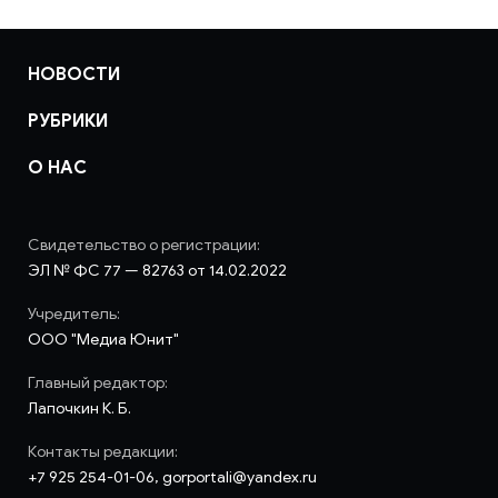
НОВОСТИ
РУБРИКИ
О НАС
Свидетельство о регистрации:
ЭЛ № ФС 77 — 82763 от 14.02.2022
Учредитель:
ООО "Медиа Юнит"
Главный редактор:
Лапочкин К. Б.
Контакты редакции:
+7 925 254-01-06, gorportali@yandex.ru