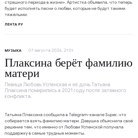
страшного периода в жизни». Артистка объявила, что теперь
будет исполнять песни о любви, которые не будут такими
тяжёлыми.
ЛЕНТА РУ
07 августа 2026, 21:01
МУЗЫКА
Плаксина берёт фамилию
матери
Певица Любовь Успенская и её дочь Татьяна
Плаксина помирились в 2021 году после затяжного
конфликта.
Татьяна Плаксина сообщила в Telegram-канале Super, что
собирается взять фамилию матери. Девушка объяснила своё
решение тем, что именно от Любови Успенской получала
поддержку в самые трудные моменты.