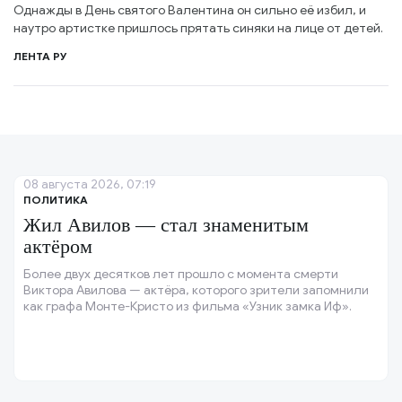
Однажды в День святого Валентина он сильно её избил, и
наутро артистке пришлось прятать синяки на лице от детей.
ЛЕНТА РУ
08 августа 2026, 07:19
ПОЛИТИКА
Жил Авилов — стал знаменитым
актёром
Более двух десятков лет прошло с момента смерти
Виктора Авилова — актёра, которого зрители запомнили
как графа Монте-Кристо из фильма «Узник замка Иф».