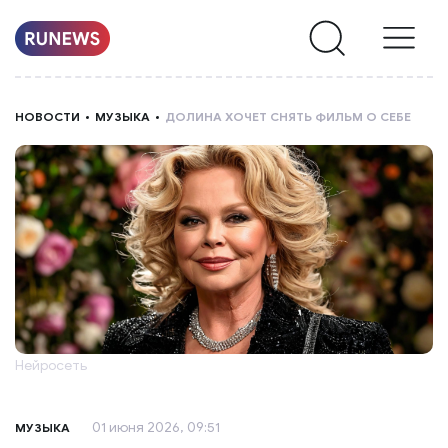
НОВОСТИ
НОВОСТИ
МУЗЫКА
ДОЛИНА ХОЧЕТ СНЯТЬ ФИЛЬМ О СЕБЕ
РУБРИКИ
О
НАС
Нейросеть
01 июня 2026, 09:51
МУЗЫКА