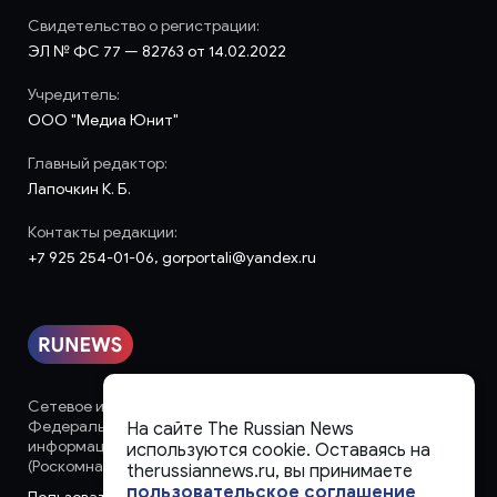
Свидетельство о регистрации:
ЭЛ № ФС 77 — 82763 от 14.02.2022
Учредитель:
ООО "Медиа Юнит"
Главный редактор:
Лапочкин К. Б.
Контакты редакции:
+7 925 254-01-06, gorportali@yandex.ru
Сетевое издание «runews» (18+) зарегистрировано в
Федеральной службе по надзору в сфере связи,
На сайте The Russian News
информационных технологий и массовых коммуникаций
используются cookie. Оставаясь на
(Роскомнадзор)
therussiannews.ru, вы принимаете
пользовательское соглашение