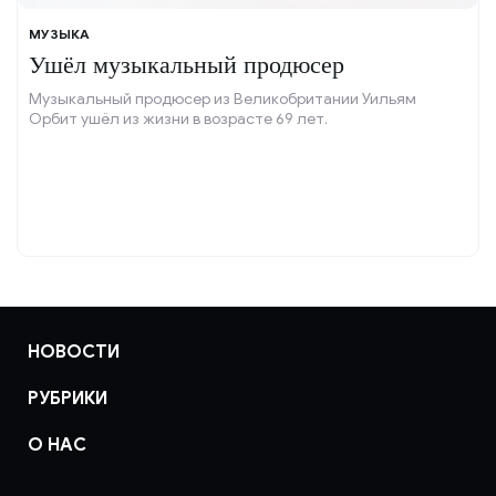
МУЗЫКА
Ушёл музыкальный продюсер
Музыкальный продюсер из Великобритании Уильям
Орбит ушёл из жизни в возрасте 69 лет.
НОВОСТИ
РУБРИКИ
О НАС