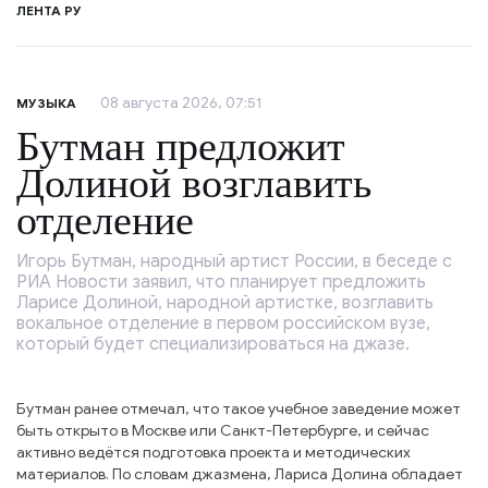
ЛЕНТА РУ
08 августа 2026, 07:51
МУЗЫКА
Бутман предложит
Долиной возглавить
отделение
Игорь Бутман, народный артист России, в беседе с
РИА Новости заявил, что планирует предложить
Ларисе Долиной, народной артистке, возглавить
вокальное отделение в первом российском вузе,
который будет специализироваться на джазе.
Бутман ранее отмечал, что такое учебное заведение может
быть открыто в Москве или Санкт-Петербурге, и сейчас
активно ведётся подготовка проекта и методических
материалов. По словам джазмена, Лариса Долина обладает