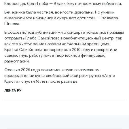
Как всегда, брат Глеба — Вадик. Ему по-прежнему неймётся.
Вечеринка была частная, все гости довольны. Но умники
вывернули все наизнанку и очерняют артиста», — заявила
Шпнева.
В соцсетях под публикациями о концерте появились призывы
отправить Глеба Самойлова в реабилитационный центр, так
как его выступление назвали «печальным зрелищем».
Братья Самойловы поссорились в 2010 году и прекратили
совместную работу из-за творческих и финансовых
разногласий.
Осенью 2025 года появились слухи о возможном
воссоединении культовой российской рок-группы «Агата
Кристи» спустя 16 лет после распада.
ЛЕНТА РУ