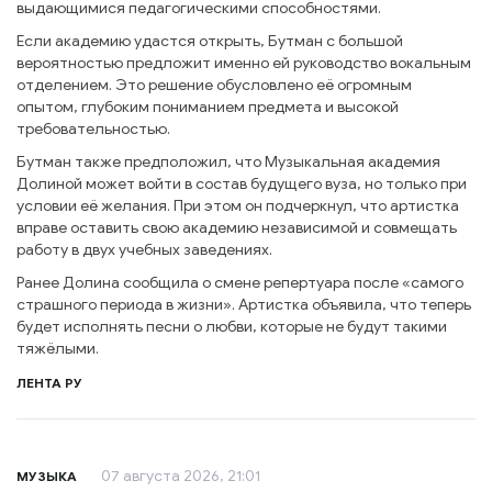
выдающимися педагогическими способностями.
Если академию удастся открыть, Бутман с большой
вероятностью предложит именно ей руководство вокальным
отделением. Это решение обусловлено её огромным
опытом, глубоким пониманием предмета и высокой
требовательностью.
Бутман также предположил, что Музыкальная академия
Долиной может войти в состав будущего вуза, но только при
условии её желания. При этом он подчеркнул, что артистка
вправе оставить свою академию независимой и совмещать
работу в двух учебных заведениях.
Ранее Долина сообщила о смене репертуара после «самого
страшного периода в жизни». Артистка объявила, что теперь
будет исполнять песни о любви, которые не будут такими
тяжёлыми.
ЛЕНТА РУ
07 августа 2026, 21:01
МУЗЫКА