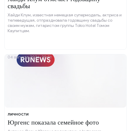
свадьбы
Хайди Клум, известная немецкая супермодель, актриса и
телеведущая, отпраздновала годовщину свадьбы со
своим мужем, гитаристом группы Tokio Hotel Томом
Каулитцем.
04 августа 2026, 20:01
ЛИЧНОСТИ
Юргенс показала семейное фото