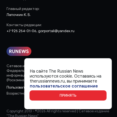
Главный редактор:
Лапочкин К. Б.
Контакты редакции:
+7 925 254-01-06, gorportali@yandex.ru
Сетевое издание «runews» (18+) зарегистрировано в
Федеральной службе по надзору в сфере связи,
На сайте The Russian News
информационных технологий и массовых коммуникаций
используются cookie. Оставаясь на
(Роскомнадзор)
therussiannews.ru, вы принимаете
пользовательское соглашение
Пользовательское соглашение
Возрастное ограничение:
18+
ПРИНЯТЬ
Copyright 2013 - ©
2026 All rights reserved | Сетевое издание
"The Russian News"