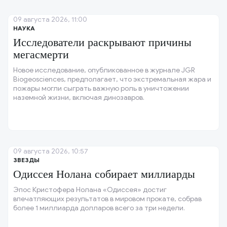
09 августа 2026, 11:00
НАУКА
Исследователи раскрывают причины
мегасмерти
Новое исследование, опубликованное в журнале JGR
Biogeosciences, предполагает, что экстремальная жара и
пожары могли сыграть важную роль в уничтожении
наземной жизни, включая динозавров.
09 августа 2026, 10:57
ЗВЕЗДЫ
Одиссея Нолана собирает миллиарды
Эпос Кристофера Нолана «Одиссея» достиг
впечатляющих результатов в мировом прокате, собрав
более 1 миллиарда долларов всего за три недели.