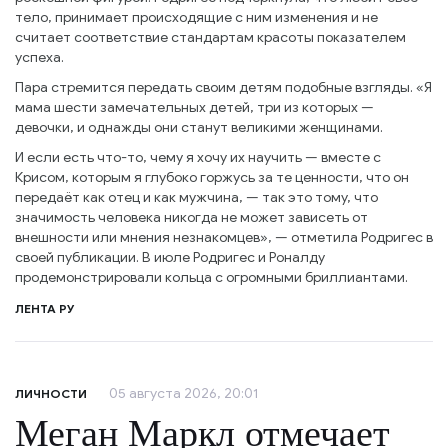
тело, принимает происходящие с ним изменения и не
считает соответствие стандартам красоты показателем
успеха.
Пара стремится передать своим детям подобные взгляды. «Я
мама шести замечательных детей, три из которых —
девочки, и однажды они станут великими женщинами.
И если есть что-то, чему я хочу их научить — вместе с
Крисом, которым я глубоко горжусь за те ценности, что он
передаёт как отец и как мужчина, — так это тому, что
значимость человека никогда не может зависеть от
внешности или мнения незнакомцев», — отметила Родригес в
своей публикации. В июле Родригес и Роналду
продемонстрировали кольца с огромными бриллиантами.
ЛЕНТА РУ
05 августа 2026, 20:01
ЛИЧНОСТИ
Меган Маркл отмечает