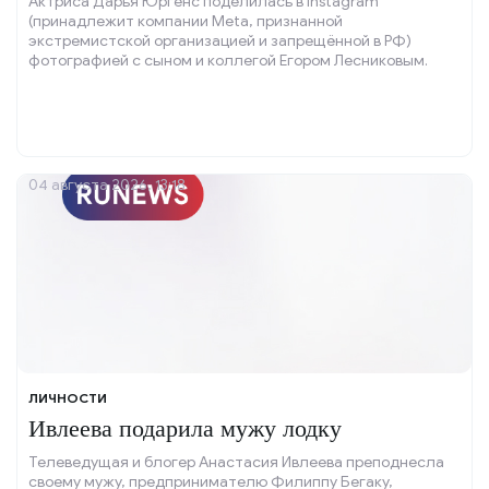
Актриса Дарья Юргенс поделилась в Instagram
(принадлежит компании Meta, признанной
экстремистской организацией и запрещённой в РФ)
фотографией с сыном и коллегой Егором Лесниковым.
04 августа 2026, 13:18
ЛИЧНОСТИ
Ивлеева подарила мужу лодку
Телеведущая и блогер Анастасия Ивлеева преподнесла
своему мужу, предпринимателю Филиппу Бегаку,