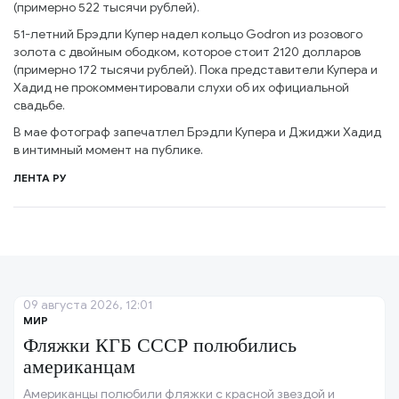
(примерно 522 тысячи рублей).
51-летний Брэдли Купер надел кольцо Godron из розового
золота с двойным ободком, которое стоит 2120 долларов
(примерно 172 тысячи рублей). Пока представители Купера и
Хадид не прокомментировали слухи об их официальной
свадьбе.
В мае фотограф запечатлел Брэдли Купера и Джиджи Хадид
в интимный момент на публике.
ЛЕНТА РУ
09 августа 2026, 12:01
МИР
Фляжки КГБ СССР полюбились
американцам
Американцы полюбили фляжки с красной звездой и