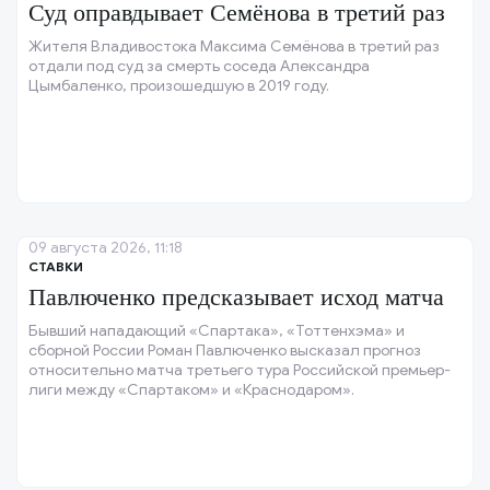
Суд оправдывает Семёнова в третий раз
Жителя Владивостока Максима Семёнова в третий раз
отдали под суд за смерть соседа Александра
Цымбаленко, произошедшую в 2019 году.
09 августа 2026, 11:18
СТАВКИ
Павлюченко предсказывает исход матча
Бывший нападающий «Спартака», «Тоттенхэма» и
сборной России Роман Павлюченко высказал прогноз
относительно матча третьего тура Российской премьер-
лиги между «Спартаком» и «Краснодаром».