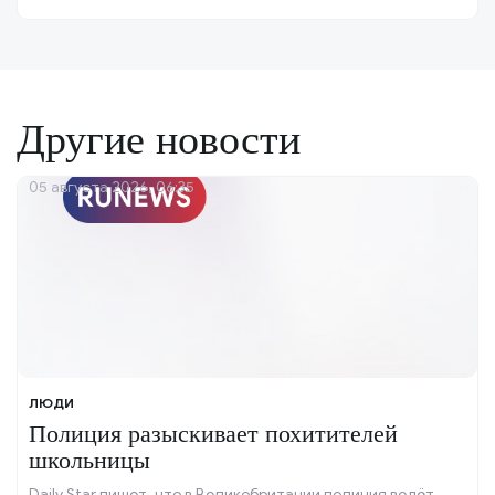
Другие новости
05 августа 2026, 06:35
ЛЮДИ
Полиция разыскивает похитителей
школьницы
Daily Star пишет, что в Великобритании полиция ведёт