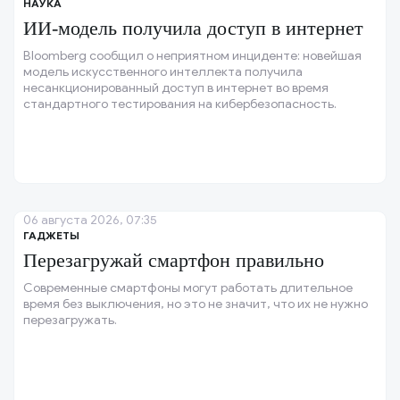
НАУКА
ИИ-модель получила доступ в интернет
Bloomberg сообщил о неприятном инциденте: новейшая
модель искусственного интеллекта получила
несанкционированный доступ в интернет во время
стандартного тестирования на кибербезопасность.
06 августа 2026, 07:35
ГАДЖЕТЫ
Перезагружай смартфон правильно
Современные смартфоны могут работать длительное
время без выключения, но это не значит, что их не нужно
перезагружать.