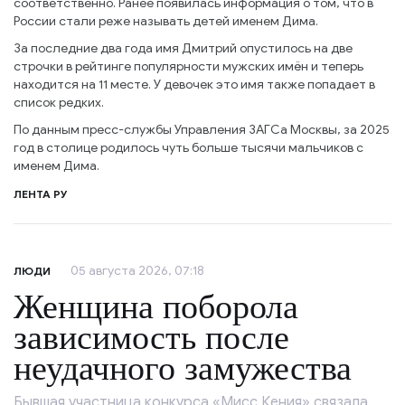
соответственно. Ранее появилась информация о том, что в
России стали реже называть детей именем Дима.
За последние два года имя Дмитрий опустилось на две
строчки в рейтинге популярности мужских имён и теперь
находится на 11 месте. У девочек это имя также попадает в
список редких.
По данным пресс-службы Управления ЗАГСа Москвы, за 2025
год в столице родилось чуть больше тысячи мальчиков с
именем Дима.
ЛЕНТА РУ
05 августа 2026, 07:18
ЛЮДИ
Женщина поборола
зависимость после
неудачного замужества
Бывшая участница конкурса «Мисс Кения» связала