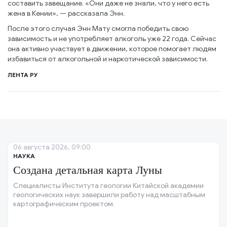
составить завещание. «Они даже не знали, что у него есть
жена в Кении», — рассказала Энн.
После этого случая Энн Мату смогла победить свою
зависимость и не употребляет алкоголь уже 22 года. Сейчас
она активно участвует в движении, которое помогает людям
избавиться от алкогольной и наркотической зависимости.
ЛЕНТА РУ
06 августа 2026, 09:00
НАУКА
Создана детальная карта Луны
Специалисты Института геологии Китайской академии
геологических наук завершили работу над масштабным
картографическим проектом.