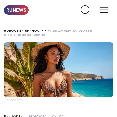
НОВОСТИ
НОВОСТИ
ЛИЧНОСТИ
МАЙЯ ДЖАМА ЗАГОРАЕТ В
ЛЕОПАРДОВОМ БИКИНИ
РУБРИКИ
О
НАС
Нейросеть
14 августа 2025, 09:18
ЛИЧНОСТИ