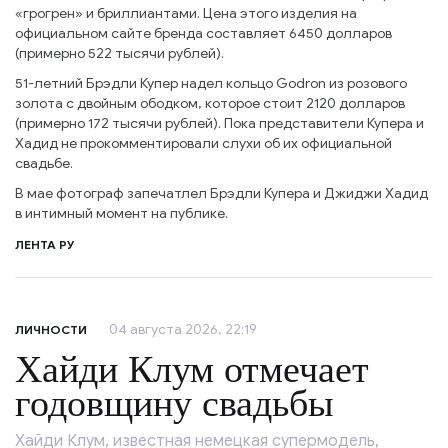
«грогрен» и бриллиантами. Цена этого изделия на
официальном сайте бренда составляет 6450 долларов
(примерно 522 тысячи рублей).
51-летний Брэдли Купер надел кольцо Godron из розового
золота с двойным ободком, которое стоит 2120 долларов
(примерно 172 тысячи рублей). Пока представители Купера и
Хадид не прокомментировали слухи об их официальной
свадьбе.
В мае фотограф запечатлел Брэдли Купера и Джиджи Хадид
в интимный момент на публике.
ЛЕНТА РУ
04 августа 2026, 22:19
ЛИЧНОСТИ
Хайди Клум отмечает
годовщину свадьбы
Хайди Клум, известная немецкая супермодель,