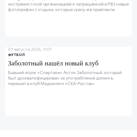
экстремистской организацией и запрещённой в РФ) новые
фотографии с отдыха, которые сразу же привлекли
внимание её поклонников.
07 августа 2026, 11:01
ФУТБОЛ
Заболотный нашёл новый клуб
Бывший игрок «Спартака» Антон Заболотный, который
был дисквалифицирован за употребление допинга,
перешёл в клуб Медиалиги «СКА-Ростов».