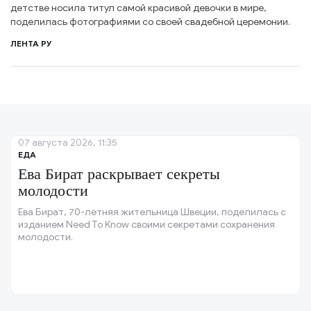
детстве носила титул самой красивой девочки в мире,
поделилась фотографиями со своей свадебной церемонии.
ЛЕНТА РУ
07 августа 2026, 11:35
ЕДА
Ева Бират раскрывает секреты
молодости
Ева Бират, 70-летняя жительница Швеции, поделилась с
изданием Need To Know своими секретами сохранения
молодости.