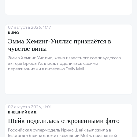
07 августа 2026, 11:17
КИНО
Эмма Хеминг-Уиллис признаётся в
чувстве вины
Эмма Хеминг-Уиллис, жена известного голливудского
актёра Брюса Уиллиса, поделилась своими
переживаниями в интервью Daily Mail.
07 августа 2026, 11:01
ВНЕШНИЙ ВИД
Шейк поделилась откровенными фото
Российская супермодель Ирина Шейк выложила в
Instagram (принадлежит компании Meta, признанной