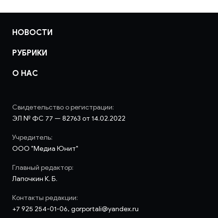
НОВОСТИ
РУБРИКИ
О НАС
Свидетельство о регистрации:
ЭЛ № ФС 77 — 82763 от 14.02.2022
Учредитель:
ООО "Медиа Юнит"
Главный редактор:
Лапочкин К. Б.
Контакты редакции:
+7 925 254-01-06, gorportali@yandex.ru