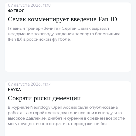
07 августа 2026, 11:18
ФУТБОЛ
Семак комментирует введение Fan ID
Главный тренер «Зенита» Сергей Семак выразил
недоумение по поводу введения паспорта болельщика
(Fan ID) в российском футболе.
07 августа 2026, 11:17
НАУКА
Сократи риски деменции
В журнале Neurology Open Access была опубликована
работа, в которой исследователи пришли к выводу, что
высокое давление, диабет и курение в среднем возрасте
могут существенно сократить период жизни без
деменции.