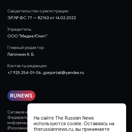
Свидетельство о регистрации:
ЭЛ № ФС 77 — 82763 от 14.02.2022
Учредитель:
ООО "Медиа Юнит"
Главный редактор:
Лапочкин К. Б.
Контакты редакции:
+7 925 254-01-06, gorportali@yandex.ru
Сетевое издание «runews» (18+) зарегистрировано в
Федеральной службе по надзору в сфере связи,
На сайте The Russian News
информационных технологий и массовых коммуникаций
используются cookie. Оставаясь на
(Роскомнадзор)
therussiannews.ru, вы принимаете