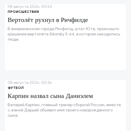
08 августа 2026, 00:52
ПРОИСШЕСТВИЯ
Вертолёт рухнул в Ричфилде
В американском городе Ричфилд, штат Юта, произошло
крушение вертолёта Sikorsky S-64, в котором находились
люди.
08 августа 2026, 00:36
ФУТБОЛ
Карпин назвал сына Даниэлем
Валерий Карпин, главный тренер сборной России, вместе
с женой Дарьей объявил имя своего новорождённого
сына.