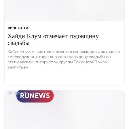
ЛИЧНОСТИ
Хайди Клум отмечает годовщину
свадьбы
Хайди Клум, известная немецкая супермодель, актриса и
телеведущая, отпраздновала годовщину свадьбы со
своим мужем, гитаристом группы Tokio Hotel Томом
Каулитцем.
04 августа 2026, 20:01