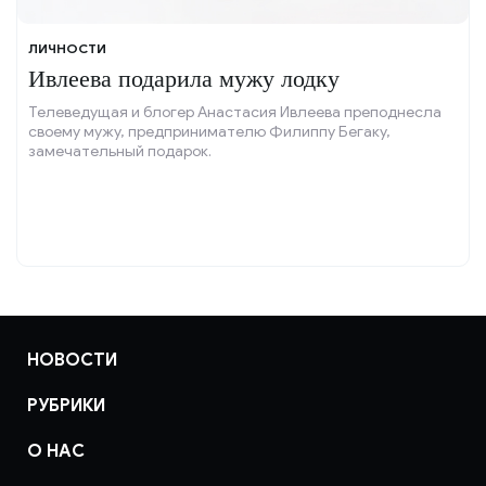
ЛИЧНОСТИ
Ивлеева подарила мужу лодку
Телеведущая и блогер Анастасия Ивлеева преподнесла
своему мужу, предпринимателю Филиппу Бегаку,
замечательный подарок.
НОВОСТИ
РУБРИКИ
О НАС