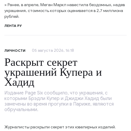
» Ранее, в апреле, Меган Маркл навестила бездомных, надев
украшения, стоимость которых оценивается в 2,7 миллиона
рублей.
ЛЕНТА РУ
05 августа 2026, 16:18
ЛИЧНОСТИ
Раскрыт секрет
украшений Купера и
Хадид
Издание Page Six сообщило, что украшения, с
которыми Брэдли Купер и Джиджи Хадид были
замечены во время прогулки в Париже, являются
обручальными.
Журналисты раскрыли секрет этих ювелирных изделий.