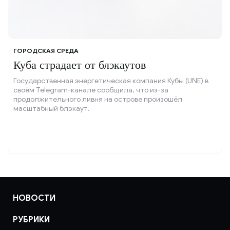
ГОРОДСКАЯ СРЕДА
Куба страдает от блэкаутов
Государственная энергетическая компания Кубы (UNE) в
своём Telegram-канале сообщила, что из-за
продолжительного ливня на острове произошёл
масштабный блэкаут.
НОВОСТИ
РУБРИКИ