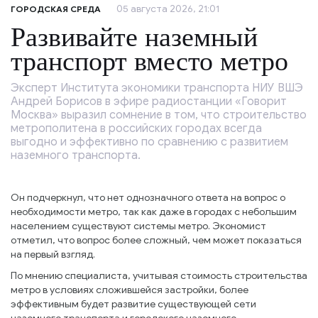
05 августа 2026, 21:01
ГОРОДСКАЯ СРЕДА
Развивайте наземный
транспорт вместо метро
Эксперт Института экономики транспорта НИУ ВШЭ
Андрей Борисов в эфире радиостанции «Говорит
Москва» выразил сомнение в том, что строительство
метрополитена в российских городах всегда
выгодно и эффективно по сравнению с развитием
наземного транспорта.
Он подчеркнул, что нет однозначного ответа на вопрос о
необходимости метро, так как даже в городах с небольшим
населением существуют системы метро. Экономист
отметил, что вопрос более сложный, чем может показаться
на первый взгляд.
По мнению специалиста, учитывая стоимость строительства
метро в условиях сложившейся застройки, более
эффективным будет развитие существующей сети