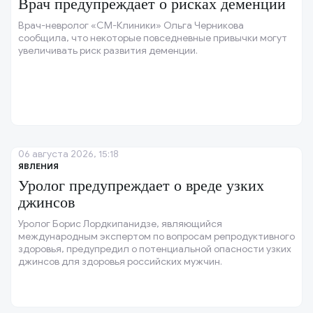
Врач предупреждает о рисках деменции
Врач-невролог «СМ-Клиники» Ольга Черникова
сообщила, что некоторые повседневные привычки могут
увеличивать риск развития деменции.
06 августа 2026, 15:18
ЯВЛЕНИЯ
Уролог предупреждает о вреде узких
джинсов
Уролог Борис Лордкипанидзе, являющийся
международным экспертом по вопросам репродуктивного
здоровья, предупредил о потенциальной опасности узких
джинсов для здоровья российских мужчин.