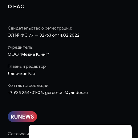
О НАС
Свидетельство о регистрации:
ЭЛ № ФС 77 — 82763 от 14.02.2022
Учредитель:
ООО "Медиа Юнит"
Главный редактор:
Лапочкин К. Б.
Контакты редакции:
+7 925 254-01-06, gorportali@yandex.ru
Сетевое издание «runews» (18+) зарегистрировано в