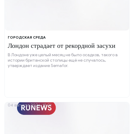
ГОРОДСКАЯ СРЕДА
Лондон страдает от рекордной засухи
В Лондоне уже целый месяц не было осадков, такого в
истории британской столицы ещё не случалось,
утверждает издание Semafor.
04 августа 2026, 19:01