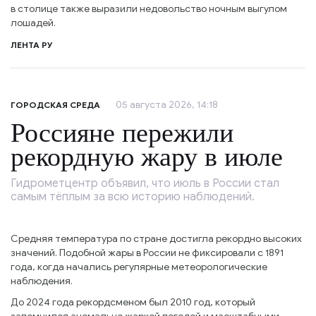
в столице также выразили недовольство ночным выгулом
лошадей.
ЛЕНТА РУ
05 августа 2026, 14:18
ГОРОДСКАЯ СРЕДА
Россияне пережили
рекордную жару в июле
Гидрометцентр объявил, что июль в России стал
самым тёплым за всю историю наблюдений.
Средняя температура по стране достигла рекордно высоких
значений. Подобной жары в России не фиксировали с 1891
года, когда начались регулярные метеорологические
наблюдения.
До 2024 года рекордсменом был 2010 год, который