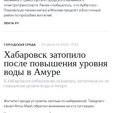
наземного транспорта и городского наземного
электротранспорта. Ранее сообщалось, что Арбатско-
Покровскую линию метро в Москве продлят в Восточный
район по просьбам жителей.
ЛЕНТА РУ
05 августа 2026, 19:52
ГОРОДСКАЯ СРЕДА
Хабаровск затопило
после повышения уровня
воды в Амуре
В Хабаровске набережная оказалась затоплена из-за
повышения уровня воды в Амуре.
Жители города устроили заплыв по набережной. Telegram-
канал Amur Mash обратил внимание на эту ситуацию.