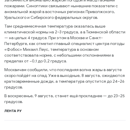
запомнился аномально жаркой погодой и масштабными
пожарами. Синоптики связывают нынешние показатели с
аномальной жарой в восточных регионах Приволжского,
Уральского и Сибирского федеральных округов.
Там среднемесячная температура оказалась выше
климатической нормы на 2–3 градуса, а в Тюменской области
— на целых 4 градуса. При этом в Москве и Санкт-
Петербурге, как отметил главный специалист центра погоды
«Фобос» Михаил Леус, температура в основном
соответствовала норме, с небольшими отклонениями в
пределах от −0,1 до 0,2 градуса.
Москвичам сообщили, что последняя волна жары в августе
скоро пойдёт на спад. Уже в выходные, 8 августа, ожидаются
кратковременные дожди, а температура опустится до 24–26
градусов.
В воскресенье, 9 августа, станет ещё прохладнее — до 23–25
градусов.
ЛЕНТА РУ