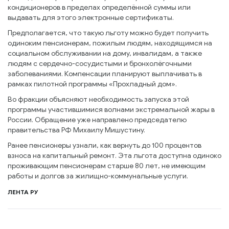
кондиционеров в пределах определённой суммы или
выдавать для этого электронные сертификаты.
Предполагается, что такую льготу можно будет получить
одиноким пенсионерам, пожилым людям, находящимся на
социальном обслуживании на дому, инвалидам, а также
людям с сердечно-сосудистыми и бронхолёгочными
заболеваниями. Компенсации планируют выплачивать в
рамках пилотной программы «Прохладный дом».
Во фракции объясняют необходимость запуска этой
программы участившимися волнами экстремальной жары в
России. Обращение уже направлено председателю
правительства РФ Михаилу Мишустину.
Ранее пенсионеры узнали, как вернуть до 100 процентов
взноса на капитальный ремонт. Эта льгота доступна одиноко
проживающим пенсионерам старше 80 лет, не имеющим
работы и долгов за жилищно-коммунальные услуги.
ЛЕНТА РУ