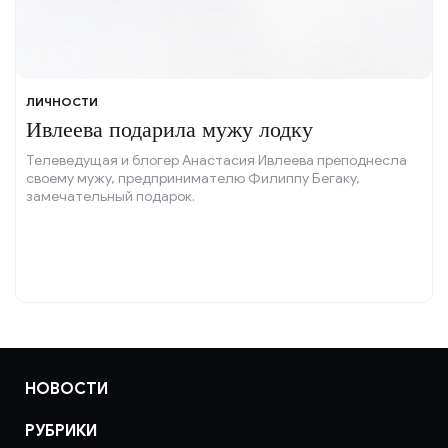
ЛИЧНОСТИ
Ивлеева подарила мужу лодку
Телеведущая и блогер Анастасия Ивлеева преподнесла
своему мужу, предпринимателю Филиппу Бегаку,
замечательный подарок.
НОВОСТИ
РУБРИКИ