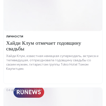
ЛИЧНОСТИ
Хайди Клум отмечает годовщину
свадьбы
Хайди Клум, известная немецкая супермодель, актриса и
телеведущая, отпраздновала годовщину свадьбы со
своим мужем, гитаристом группы Tokio Hotel Томом
Каулитцем.
04 августа 2026, 20:01