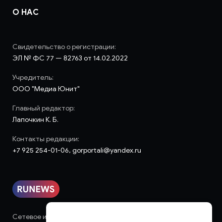
О НАС
Свидетельство о регистрации:
ЭЛ № ФС 77 — 82763 от 14.02.2022
Учредитель:
ООО "Медиа Юнит"
Главный редактор:
Лапочкин К. Б.
Контакты редакции:
+7 925 254-01-06, gorportali@yandex.ru
Сетевое издание «runews» (18+) зарегистрировано в