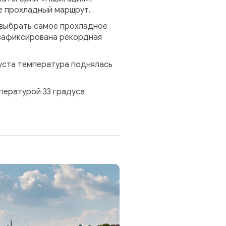
ее прохладный маршрут.
к выбрать самое прохладное
 зафиксирована рекордная
густа температура поднялась
мпературой 33 градуса