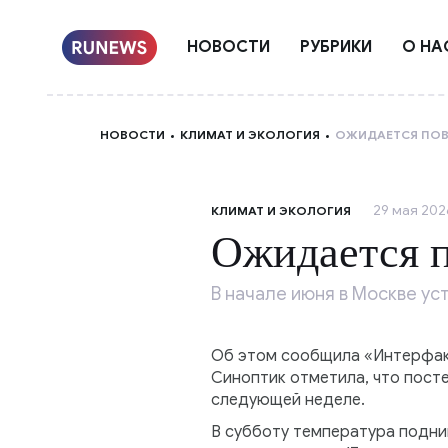
НОВОСТИ
РУБРИКИ
О НА
НОВОСТИ
КЛИМАТ И ЭКОЛОГИЯ
ОЖИДАЕТСЯ ПОВ
29 мая 2026
КЛИМАТ И ЭКОЛОГИЯ
Ожидается 
В начале июня в Москве у
Об этом сообщила «Интерфак
Синоптик отметила, что посте
следующей неделе.
В субботу температура подни