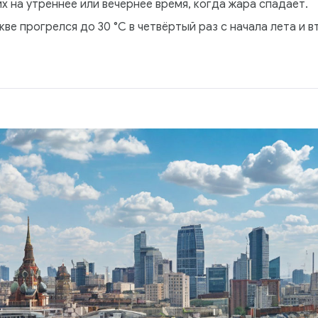
х на утреннее или вечернее время, когда жара спадает.
скве прогрелся до 30 °C в четвёртый раз с начала лета и в