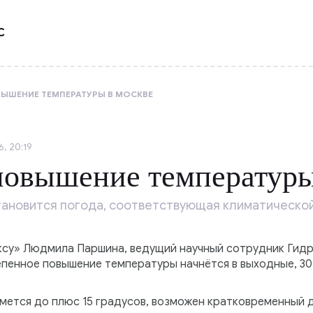
С
ЫШЕНИЕ ТЕМПЕРАТУРЫ В МОСКВЕ
, 20:19
повышение температуры
становится погода, соответствующая климатической
су» Людмила Паршина, ведущий научный сотрудник Гидр
пенное повышение температуры начнётся в выходные, 30 
мется до плюс 15 градусов, возможен кратковременный д