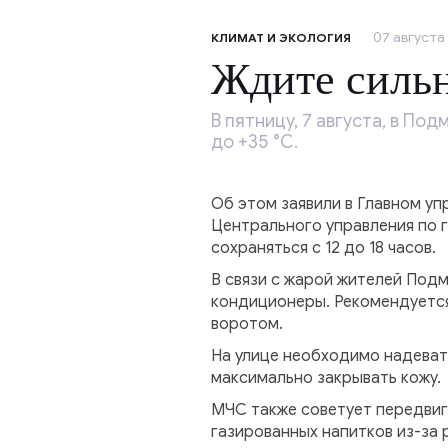
07 августа 
КЛИМАТ И ЭКОЛОГИЯ
Ждите силь
В пятницу, 7 августа, в П
до +35 °C.
Об этом заявили в Главном у
Центрального управления по 
сохраняться с 12 до 18 часов.
В связи с жарой жителей Под
кондиционеры. Рекомендуется 
воротом.
На улице необходимо надеват
максимально закрывать кожу.
МЧС также советует передвига
газированных напитков из-за