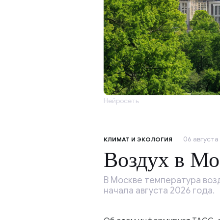
Нейросеть
06 августа 
КЛИМАТ И ЭКОЛОГИЯ
Воздух в Мо
В Москве температура возд
начала августа 2026 года.