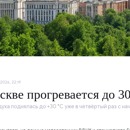
2026, 22:19
скве прогревается до 30
уха поднялась до +30 °C уже в четвёртый раз с нач