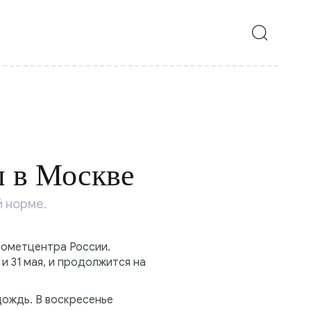
 в Москве
 норме.
ометцентра России.
и 31 мая, и продолжится на
ождь. В воскресенье