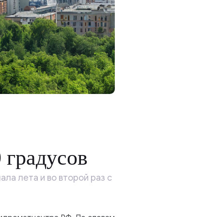
 градусов
ала лета и во второй раз с