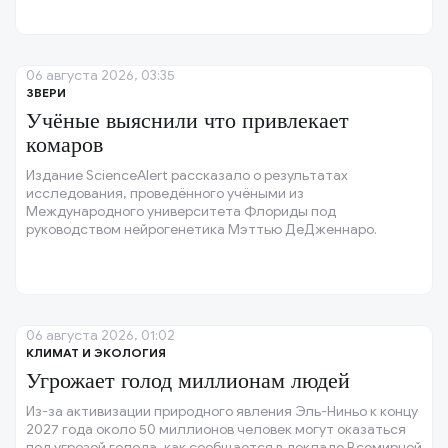
06 августа 2026, 03:35
ЗВЕРИ
Учёные выяснили что привлекает
комаров
Издание ScienceAlert рассказало о результатах
исследования, проведённого учёными из
Международного университета Флориды под
руководством нейрогенетика Мэттью ДеДженнаро.
06 августа 2026, 01:02
КЛИМАТ И ЭКОЛОГИЯ
Угрожает голод миллионам людей
Из-за активизации природного явления Эль-Ниньо к концу
2027 года около 50 миллионов человек могут оказаться
под угрозой голода, как сообщается в докладе Всемирной