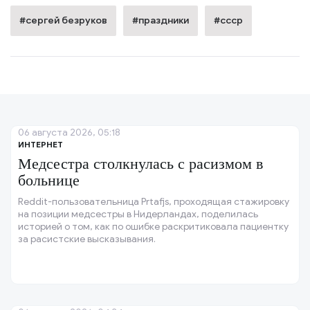
#сергей безруков
#праздники
#ссср
06 августа 2026, 05:18
ИНТЕРНЕТ
Медсестра столкнулась с расизмом в
больнице
Reddit-пользовательница Prtafjs, проходящая стажировку
на позиции медсестры в Нидерландах, поделилась
историей о том, как по ошибке раскритиковала пациентку
за расистские высказывания.