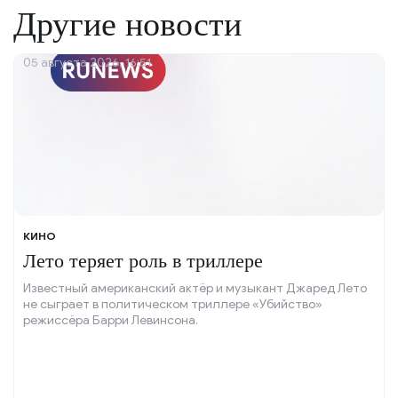
Другие новости
05 августа 2026, 16:51
КИНО
Лето теряет роль в триллере
Известный американский актёр и музыкант Джаред Лето
не сыграет в политическом триллере «Убийство»
режиссёра Барри Левинсона.