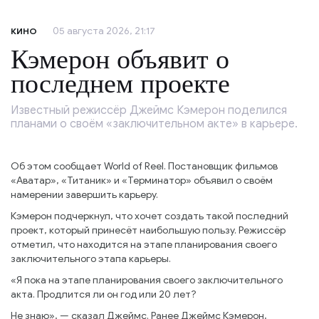
05 августа 2026, 21:17
КИНО
Кэмерон объявит о
последнем проекте
Известный режиссёр Джеймс Кэмерон поделился
планами о своём «заключительном акте» в карьере.
Об этом сообщает World of Reel. Постановщик фильмов
«Аватар», «Титаник» и «Терминатор» объявил о своём
намерении завершить карьеру.
Кэмерон подчеркнул, что хочет создать такой последний
проект, который принесёт наибольшую пользу. Режиссёр
отметил, что находится на этапе планирования своего
заключительного этапа карьеры.
«Я пока на этапе планирования своего заключительного
акта. Продлится ли он год или 20 лет?
Не знаю», — сказал Джеймс. Ранее Джеймс Кэмерон,