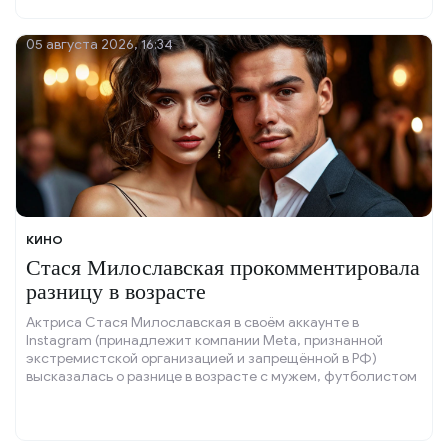
05 августа 2026, 16:34
КИНО
Стася Милославская прокомментировала
разницу в возрасте
Актриса Стася Милославская в своём аккаунте в
Instagram (принадлежит компании Meta, признанной
экстремистской организацией и запрещённой в РФ)
высказалась о разнице в возрасте с мужем, футболистом
Егором Ушаковым.