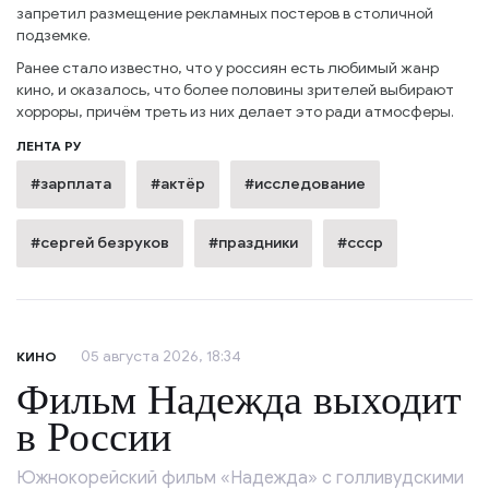
запретил размещение рекламных постеров в столичной
подземке.
Ранее стало известно, что у россиян есть любимый жанр
кино, и оказалось, что более половины зрителей выбирают
хорроры, причём треть из них делает это ради атмосферы.
ЛЕНТА РУ
#зарплата
#актёр
#исследование
#сергей безруков
#праздники
#ссср
05 августа 2026, 18:34
КИНО
Фильм Надежда выходит
в России
Южнокорейский фильм «Надежда» с голливудскими