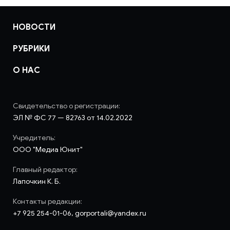
НОВОСТИ
РУБРИКИ
О НАС
Свидетельство о регистрации:
ЭЛ № ФС 77 — 82763 от 14.02.2022
Учредитель:
ООО "Медиа Юнит"
Главный редактор:
Лапочкин К. Б.
Контакты редакции:
+7 925 254-01-06, gorportali@yandex.ru