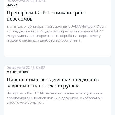
06 августа 2026, 04:34
НАУКА
Препараты GLP-1 снижают риск
переломов
В статье, опубликованной в журнале JAMA Network Open,
исследователи сообщили, что препараты класса GLP-1
могут уменьшать вероятность серьёзных переломов у
людей с сахарным диабетом второго типа.
06 августа 2026, 03:52
ОТНОШЕНИЯ
Парень помогает девушке преодолеть
зависимость от секс-игрушек
На портале Reddit 34-летний пользователь поделился
проблемой в интимной жизни с девушкой, с которой он
вместе уже семь лет.