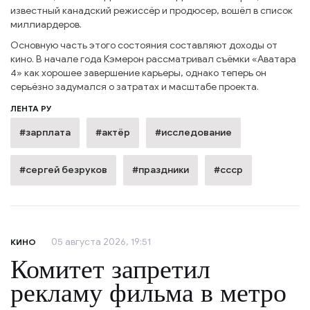
известный канадский режиссёр и продюсер, вошёл в список
миллиардеров.
Основную часть этого состояния составляют доходы от
кино. В начале года Кэмерон рассматривал съёмки «Аватара
4» как хорошее завершение карьеры, однако теперь он
серьёзно задумался о затратах и масштабе проекта.
ЛЕНТА РУ
#зарплата
#актёр
#исследование
#сергей безруков
#праздники
#ссср
05 августа 2026, 19:51
КИНО
Комитет запретил
рекламу фильма в метро