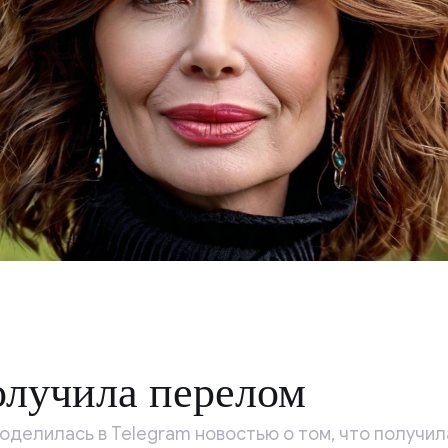
олучила перелом
оделилась в Telegram новостью о том, что получил