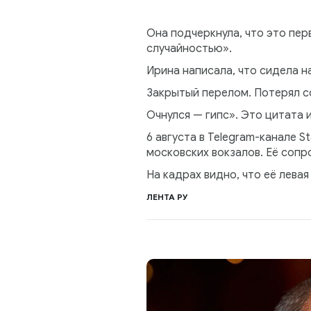
Она подчеркнула, что это пер
случайностью».
Ирина написала, что сидела на
Закрытый перелом. Потерял с
Очнулся — гипс». Это цитата 
6 августа в Telegram-канале S
московских вокзалов. Её сопр
На кадрах видно, что её левая
ЛЕНТА РУ