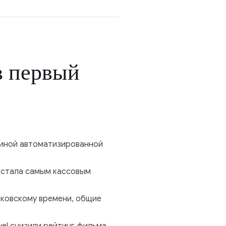
в первый
диной автоматизированной
а стала самым кассовым
осковскому времени, общие