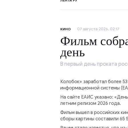
ЛЕНТА РУ
07 августа 2026, 02:17
КИНО
Фильм собра
день
В первый день проката ро
Колобок» заработал более 53
информационной системы (ЕА
На сайте ЕАИС указано: «День
летним релизом 2026 года.
Фильм вышел в российских кин
сборы картины составили 65 5