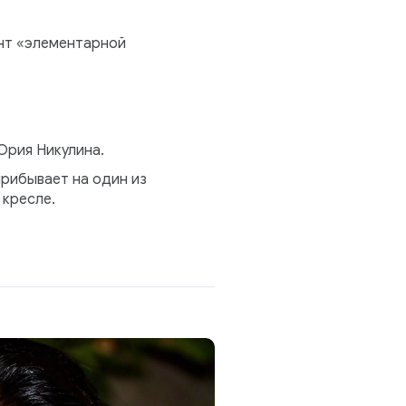
ент «элементарной
Юрия Никулина.
 прибывает на один из
 кресле.