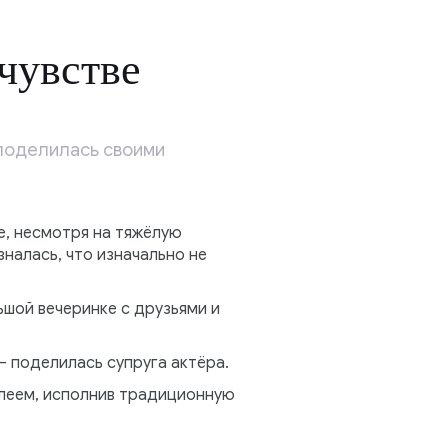
чувстве
 поделилась своими
е, несмотря на тяжёлую
налась, что изначально не
шой вечеринке с друзьями и
 — поделилась супруга актёра.
илеем, исполнив традиционную