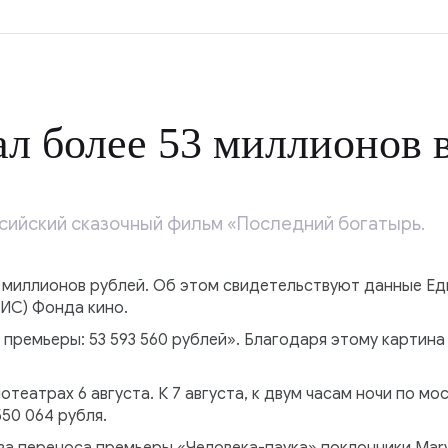
л более 53 миллионов 
ссийский сказочный фильм «Последний богатырь.
 миллионов рублей. Об этом свидетельствуют данные Е
ИС) Фонда кино.
 премьеры: 53 593 560 рублей». Благодаря этому картин
отеатрах 6 августа. К 7 августа, к двум часам ночи по м
50 064 рубля.