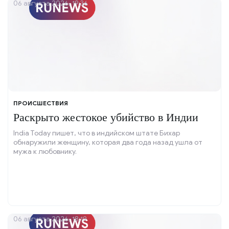
06 августа 2026, 19:36
ПРОИСШЕСТВИЯ
Раскрыто жестокое убийство в Индии
India Today пишет, что в индийском штате Бихар
обнаружили женщину, которая два года назад ушла от
мужа к любовнику.
06 августа 2026, 18:19