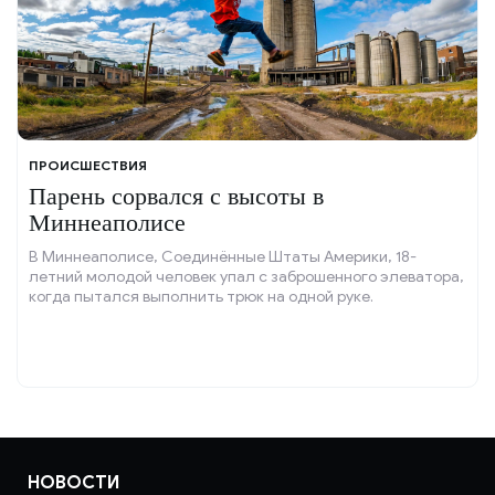
ПРОИСШЕСТВИЯ
Парень сорвался с высоты в
Миннеаполисе
В Миннеаполисе, Соединённые Штаты Америки, 18-
летний молодой человек упал с заброшенного элеватора,
когда пытался выполнить трюк на одной руке.
НОВОСТИ