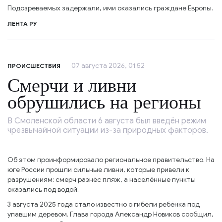
Подозреваемых задержали, ими оказались граждане Европы.
ЛЕНТА РУ
07 августа 2026, 01:52
ПРОИСШЕСТВИЯ
Смерчи и ливни
обрушились на регионы
В Смоленской области 6 августа был введён режим
чрезвычайной ситуации из-за природных факторов.
Об этом проинформировало региональное правительство. На
юге России прошли сильные ливни, которые привели к
разрушениям: смерч разнёс пляж, а населённые пункты
оказались под водой.
3 августа 2025 года стало известно о гибели ребёнка под
упавшим деревом. Глава города Александр Новиков сообщил,