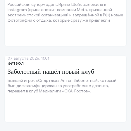
Российская супермодель Ирина Шейк выложила в
Instagram (принадлежит компании Meta, признанной
экстремистской организацией и запрещённой в РФ) новые
фотографии с отдыха, которые сразу же привлекли
внимание её поклонников.
07 августа 2026, 11:01
ФУТБОЛ
Заболотный нашёл новый клуб
Бывший игрок «Спартака» Антон Заболотный, который
был дисквалифицирован за употребление допинга,
перешёл в клуб Медиалиги «СКА-Ростов».