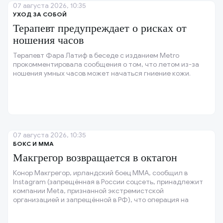
07 августа 2026, 10:35
УХОД ЗА СОБОЙ
Терапевт предупреждает о рисках от
ношения часов
Терапевт Фара Латиф в беседе с изданием Metro
прокомментировала сообщения о том, что летом из-за
ношения умных часов может начаться гниение кожи.
07 августа 2026, 10:35
БОКС И ММА
Макгрегор возвращается в октагон
Конор Макгрегор, ирландский боец ММА, сообщил в
Instagram (запрещённая в России соцсеть, принадлежит
компании Meta, признанной экстремистской
организацией и запрещённой в РФ), что операция на
колене прошла успешно, и колено восстановлено.