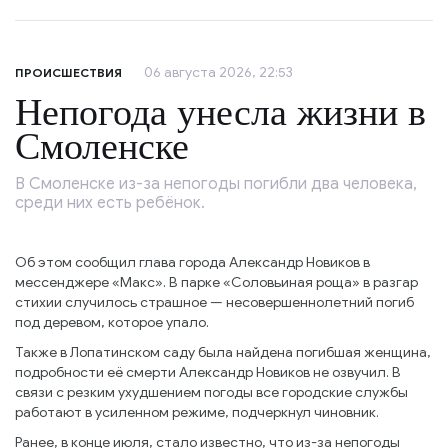
06 августа 2026, 22:53
ПРОИСШЕСТВИЯ
Непогода унесла жизни в
Смоленске
В Смоленске из-за непогоды погибли два человека,
среди них есть ребёнок.
Об этом сообщил глава города Александр Новиков в
мессенджере «Макс». В парке «Соловьиная роща» в разгар
стихии случилось страшное — несовершеннолетний погиб
под деревом, которое упало.
Также в Лопатинском саду была найдена погибшая женщина,
подробности её смерти Александр Новиков не озвучил. В
связи с резким ухудшением погоды все городские службы
работают в усиленном режиме, подчеркнул чиновник.
Ранее, в конце июля, стало известно, что из-за непогоды