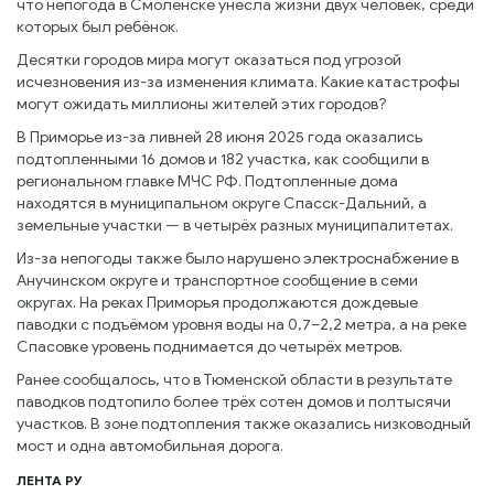
что непогода в Смоленске унесла жизни двух человек, среди
которых был ребёнок.
Десятки городов мира могут оказаться под угрозой
исчезновения из-за изменения климата. Какие катастрофы
могут ожидать миллионы жителей этих городов?
В Приморье из-за ливней 28 июня 2025 года оказались
подтопленными 16 домов и 182 участка, как сообщили в
региональном главке МЧС РФ. Подтопленные дома
находятся в муниципальном округе Спасск-Дальний, а
земельные участки — в четырёх разных муниципалитетах.
Из-за непогоды также было нарушено электроснабжение в
Анучинском округе и транспортное сообщение в семи
округах. На реках Приморья продолжаются дождевые
паводки с подъёмом уровня воды на 0,7–2,2 метра, а на реке
Спасовке уровень поднимается до четырёх метров.
Ранее сообщалось, что в Тюменской области в результате
паводков подтопило более трёх сотен домов и полтысячи
участков. В зоне подтопления также оказались низководный
мост и одна автомобильная дорога.
ЛЕНТА РУ