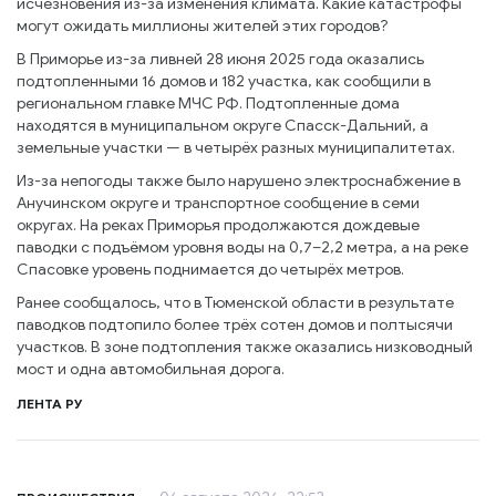
исчезновения из-за изменения климата. Какие катастрофы
могут ожидать миллионы жителей этих городов?
В Приморье из-за ливней 28 июня 2025 года оказались
подтопленными 16 домов и 182 участка, как сообщили в
региональном главке МЧС РФ. Подтопленные дома
находятся в муниципальном округе Спасск-Дальний, а
земельные участки — в четырёх разных муниципалитетах.
Из-за непогоды также было нарушено электроснабжение в
Анучинском округе и транспортное сообщение в семи
округах. На реках Приморья продолжаются дождевые
паводки с подъёмом уровня воды на 0,7–2,2 метра, а на реке
Спасовке уровень поднимается до четырёх метров.
Ранее сообщалось, что в Тюменской области в результате
паводков подтопило более трёх сотен домов и полтысячи
участков. В зоне подтопления также оказались низководный
мост и одна автомобильная дорога.
ЛЕНТА РУ