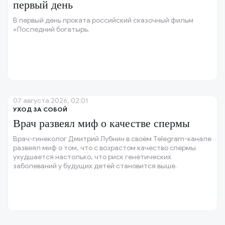
первый день
В первый день проката российский сказочный фильм
«Последний богатырь.
07 августа 2026, 02:01
УХОД ЗА СОБОЙ
Врач развеял миф о качестве спермы
Врач-гинеколог Дмитрий Лубнин в своём Telegram-канале
развеял миф о том, что с возрастом качество спермы
ухудшается настолько, что риск генетических
заболеваний у будущих детей становится выше.