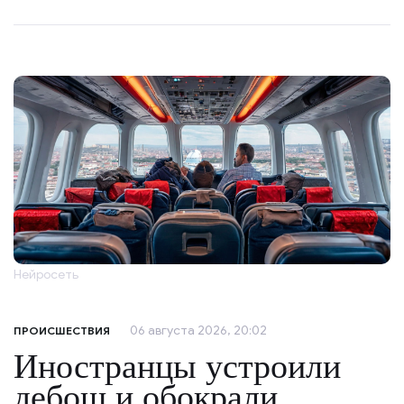
Нейросеть
06 августа 2026, 20:02
ПРОИСШЕСТВИЯ
Иностранцы устроили
дебош и обокрали