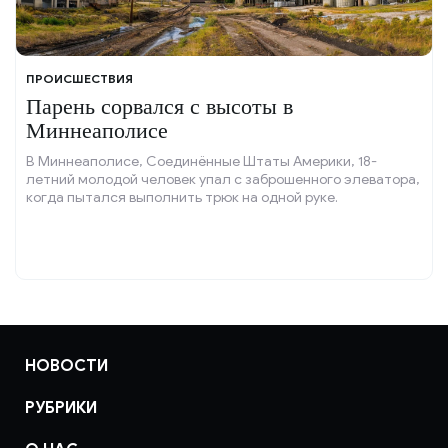
ПРОИСШЕСТВИЯ
Парень сорвался с высоты в
Миннеаполисе
В Миннеаполисе, Соединённые Штаты Америки, 18-
летний молодой человек упал с заброшенного элеватора,
когда пытался выполнить трюк на одной руке.
НОВОСТИ
РУБРИКИ