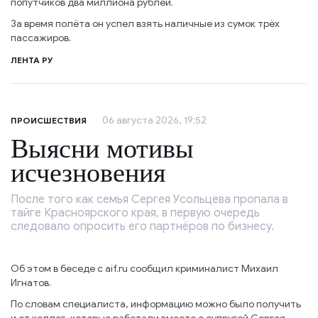
попутчиков два миллиона рублей.
За время полёта он успел взять наличные из сумок трёх
пассажиров.
ЛЕНТА РУ
06 августа 2026, 19:52
ПРОИСШЕСТВИЯ
Выясни мотивы
исчезновения
После того как семья Сергея Усольцева пропала в
тайге Красноярского края, в первую очередь
следовало опросить его партнёров по бизнесу.
Об этом в беседе с aif.ru сообщил криминалист Михаил
Игнатов.
По словам специалиста, информацию можно было получить