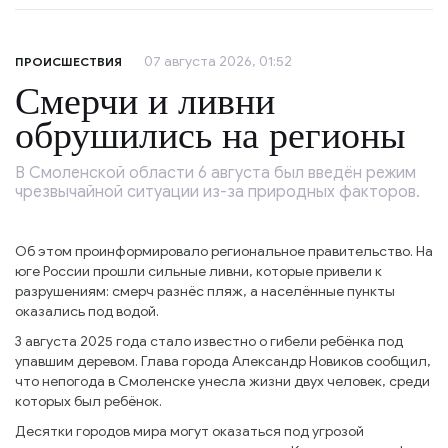
07 августа 2026, 01:52
ПРОИСШЕСТВИЯ
Смерчи и ливни
обрушились на регионы
В Смоленской области 6 августа был введён режим
чрезвычайной ситуации из-за природных факторов.
Об этом проинформировало региональное правительство. На
юге России прошли сильные ливни, которые привели к
разрушениям: смерч разнёс пляж, а населённые пункты
оказались под водой.
3 августа 2025 года стало известно о гибели ребёнка под
упавшим деревом. Глава города Александр Новиков сообщил,
что непогода в Смоленске унесла жизни двух человек, среди
которых был ребёнок.
Десятки городов мира могут оказаться под угрозой