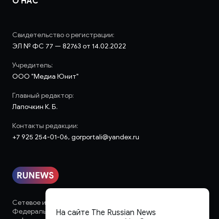
О НАС
Свидетельство о регистрации:
ЭЛ № ФС 77 — 82763 от 14.02.2022
Учредитель:
ООО "Медиа Юнит"
Главный редактор:
Лапочкин К. Б.
Контакты редакции:
+7 925 254-01-06, gorportali@yandex.ru
Сетевое издание «runews» (18+) зарегистрировано в
Федеральной службе по надзору в сфере связи,
На сайте The Russian News