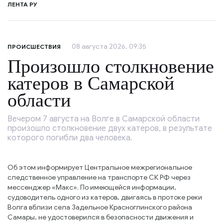
ЛЕНТА РУ
08 августа 2026, 09:35
ПРОИСШЕСТВИЯ
Произошло столкновение
катеров в Самарской
области
Вечером 7 августа на Волге в Самарской области
произошло столкновение двух катеров, в результате
которого погибли два человека.
Об этом информирует Центральное межрегиональное
следственное управление на транспорте СК РФ через
мессенджер «Макс». По имеющейся информации,
судоводитель одного из катеров, двигаясь в протоке реки
Волга вблизи села Задельное Красноглинского района
Самары, не удостоверился в безопасности движения и