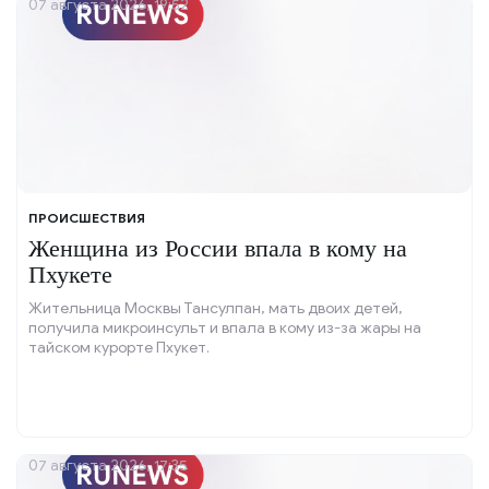
07 августа 2026, 19:52
ПРОИСШЕСТВИЯ
Женщина из России впала в кому на
Пхукете
Жительница Москвы Тансулпан, мать двоих детей,
получила микроинсульт и впала в кому из-за жары на
тайском курорте Пхукет.
07 августа 2026, 17:35