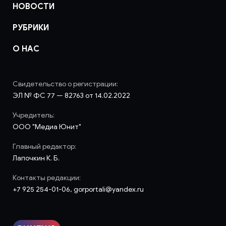
НОВОСТИ
РУБРИКИ
О НАС
Свидетельство о регистрации:
ЭЛ № ФС 77 — 82763 от 14.02.2022
Учредитель:
ООО "Медиа Юнит"
Главный редактор:
Лапочкин К. Б.
Контакты редакции:
+7 925 254-01-06, gorportali@yandex.ru