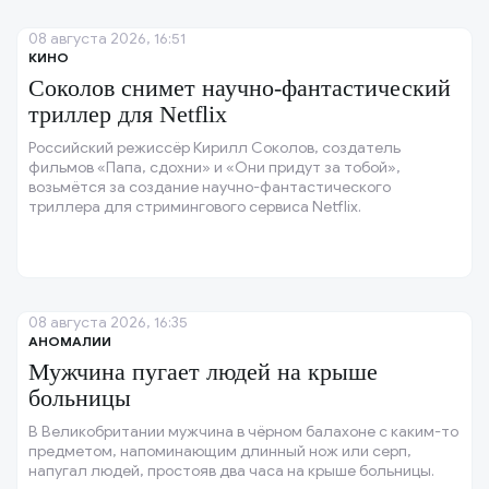
08 августа 2026, 16:51
КИНО
Соколов снимет научно-фантастический
триллер для Netflix
Российский режиссёр Кирилл Соколов, создатель
фильмов «Папа, сдохни» и «Они придут за тобой»,
возьмётся за создание научно-фантастического
триллера для стримингового сервиса Netflix.
08 августа 2026, 16:35
АНОМАЛИИ
Мужчина пугает людей на крыше
больницы
В Великобритании мужчина в чёрном балахоне с каким-то
предметом, напоминающим длинный нож или серп,
напугал людей, простояв два часа на крыше больницы.