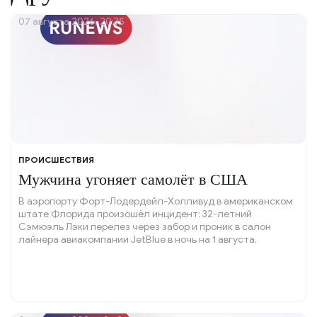
07 августа 2026, 20:35
ПРОИСШЕСТВИЯ
Мужчина угоняет самолёт в США
В аэропорту Форт-Лодердейл-Холливуд в американском
штате Флорида произошёл инцидент: 32-летний
Сэмюэль Лэки перелез через забор и проник в салон
лайнера авиакомпании JetBlue в ночь на 1 августа.