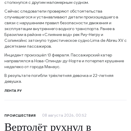
столкнулся с другим маломерным судном.
Сейчас следователи проверяют обстоятельства
случившегося и устанавливают детали произошедшего в
связи с нарушением правил безопасности движения и
эксплуатации внутреннего водного транспорта. Ранее в
Бразилии в районе «Слияние вод» рек Риу-Негру и
Солимойнс затонуло туристическое судно Lima de Abreu XV с
десятками пассажиров.
Инцидент произошёл 13 февраля. Пассажирский катер
направлялся в Нова-Олинда-ду-Норте и потерпел крушение
недалеко от города Манаус.
В результате погибли трёхлетняя девочка и 22-летняя
девушка.
ЛЕНТА РУ
08 августа 2026, 00:52
ПРОИСШЕСТВИЯ
Вертолёт рухнул в