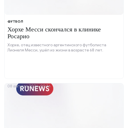
ФУТБОЛ
Хорхе Месси скончался в клинике
Росарио
Хорхе, отец известного аргентинского футболиста
Лионеля Месси, ушёл из жизни в возрасте 68 лет.
08 августа 2026, 00:36