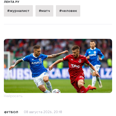
ЛЕНТА РУ
#журналист
#матч
#человек
Нейросеть
08 августа 2026, 20:18
ФУТБОЛ