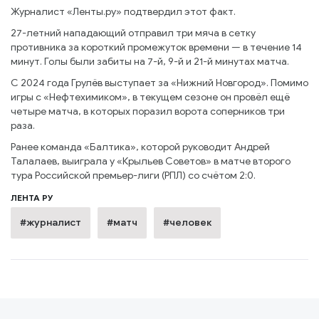
Журналист «Ленты.ру» подтвердил этот факт.
27-летний нападающий отправил три мяча в сетку
противника за короткий промежуток времени — в течение 14
минут. Голы были забиты на 7-й, 9-й и 21-й минутах матча.
С 2024 года Грулёв выступает за «Нижний Новгород». Помимо
игры с «Нефтехимиком», в текущем сезоне он провёл ещё
четыре матча, в которых поразил ворота соперников три
раза.
Ранее команда «Балтика», которой руководит Андрей
Талалаев, выиграла у «Крыльев Советов» в матче второго
тура Российской премьер-лиги (РПЛ) со счётом 2:0.
ЛЕНТА РУ
#журналист
#матч
#человек