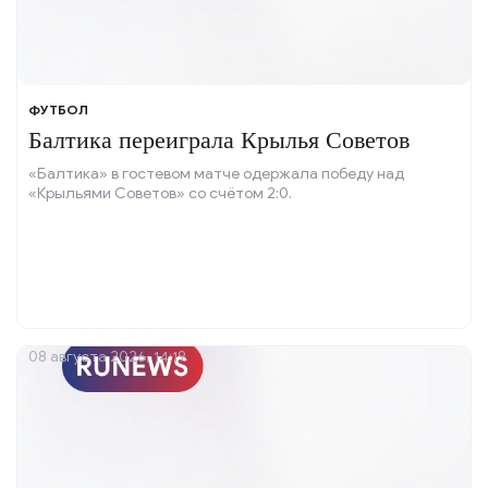
ФУТБОЛ
Балтика переиграла Крылья Советов
«Балтика» в гостевом матче одержала победу над
«Крыльями Советов» со счётом 2:0.
08 августа 2026, 14:19