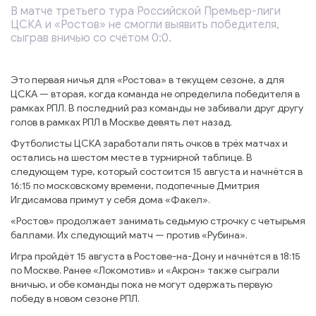
В матче третьего тура Российской Премьер-лиги
ЦСКА и «Ростов» не смогли выявить победителя,
сыграв вничью со счётом 0:0.
Это первая ничья для «Ростова» в текущем сезоне, а для
ЦСКА — вторая, когда команда не определила победителя в
рамках РПЛ. В последний раз команды не забивали друг другу
голов в рамках РПЛ в Москве девять лет назад.
Футболисты ЦСКА заработали пять очков в трёх матчах и
остались на шестом месте в турнирной таблице. В
следующем туре, который состоится 15 августа и начнётся в
16:15 по московскому времени, подопечные Дмитрия
Игдисамова примут у себя дома «Факел».
«Ростов» продолжает занимать седьмую строчку с четырьмя
баллами. Их следующий матч — против «Рубина».
Игра пройдёт 15 августа в Ростове-на-Дону и начнётся в 18:15
по Москве. Ранее «Локомотив» и «Акрон» также сыграли
вничью, и обе команды пока не могут одержать первую
победу в новом сезоне РПЛ.