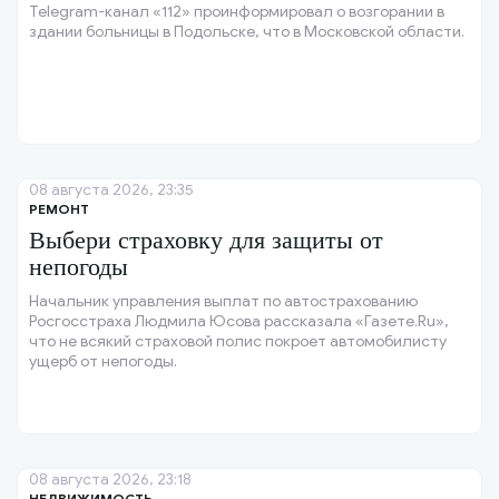
Telegram-канал «112» проинформировал о возгорании в
здании больницы в Подольске, что в Московской области.
08 августа 2026, 23:35
РЕМОНТ
Выбери страховку для защиты от
непогоды
Начальник управления выплат по автострахованию
Росгосстраха Людмила Юсова рассказала «Газете.Ru»,
что не всякий страховой полис покроет автомобилисту
ущерб от непогоды.
08 августа 2026, 23:18
НЕДВИЖИМОСТЬ