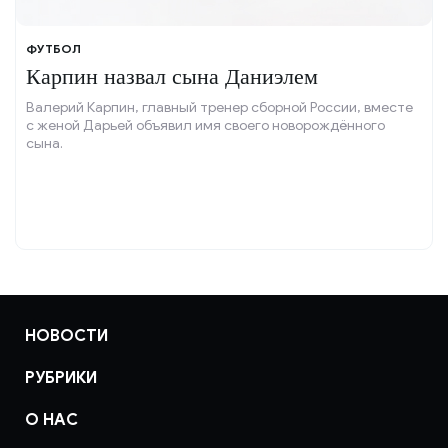
ФУТБОЛ
Карпин назвал сына Даниэлем
Валерий Карпин, главный тренер сборной России, вместе
с женой Дарьей объявил имя своего новорождённого
сына.
НОВОСТИ
РУБРИКИ
О НАС