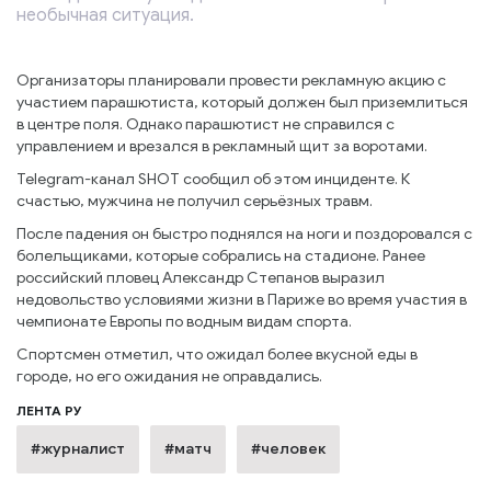
необычная ситуация.
Организаторы планировали провести рекламную акцию с
участием парашютиста, который должен был приземлиться
в центре поля. Однако парашютист не справился с
управлением и врезался в рекламный щит за воротами.
Telegram-канал SHOT сообщил об этом инциденте. К
счастью, мужчина не получил серьёзных травм.
После падения он быстро поднялся на ноги и поздоровался с
болельщиками, которые собрались на стадионе. Ранее
российский пловец Александр Степанов выразил
недовольство условиями жизни в Париже во время участия в
чемпионате Европы по водным видам спорта.
Спортсмен отметил, что ожидал более вкусной еды в
городе, но его ожидания не оправдались.
ЛЕНТА РУ
#журналист
#матч
#человек