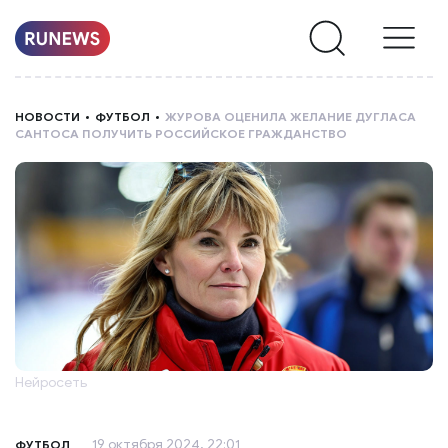
НОВОСТИ
НОВОСТИ
ФУТБОЛ
ЖУРОВА ОЦЕНИЛА ЖЕЛАНИЕ ДУГЛАСА
САНТОСА ПОЛУЧИТЬ РОССИЙСКОЕ ГРАЖДАНСТВО
РУБРИКИ
О
НАС
Нейросеть
19 октября 2024, 22:01
ФУТБОЛ