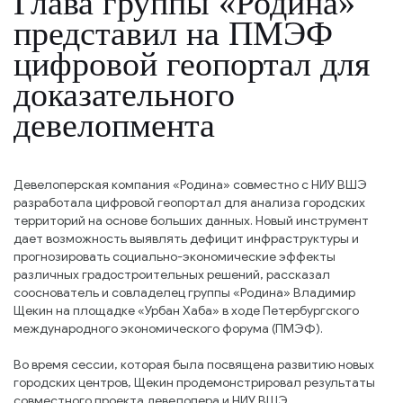
Глава группы «Родина»
представил на ПМЭФ
цифровой геопортал для
доказательного
девелопмента
Девелоперская компания «Родина» совместно с НИУ ВШЭ
разработала цифровой геопортал для анализа городских
территорий на основе больших данных. Новый инструмент
дает возможность выявлять дефицит инфраструктуры и
прогнозировать социально-экономические эффекты
различных градостроительных решений, рассказал
сооснователь и совладелец группы «Родина» Владимир
Щекин на площадке «Урбан Хаба» в ходе Петербургского
международного экономического форума (ПМЭФ).
Во время сессии, которая была посвящена развитию новых
городских центров, Щекин продемонстрировал результаты
совместного проекта девелопера и НИУ ВШЭ.