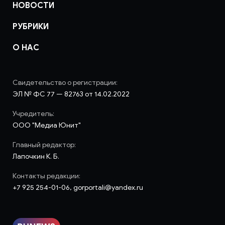
НОВОСТИ
РУБРИКИ
О НАС
Свидетельство о регистрации:
ЭЛ № ФС 77 — 82763 от 14.02.2022
Учредитель:
ООО "Медиа Юнит"
Главный редактор:
Лапочкин К. Б.
Контакты редакции:
+7 925 254-01-06, gorportali@yandex.ru