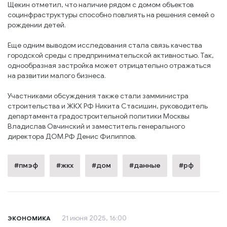
Щекин отметил, что наличие рядом с домом объектов
социнфраструктуры способно повлиять на решения семей о
рождении детей.
Еще одним выводом исследования стала связь качества
городской среды с предпринимательской активностью. Так,
однообразная застройка может отрицательно отражаться
на развитии малого бизнеса.
Участниками обсуждения также стали замминистра
строительства и ЖКХ РФ Никита Стасишин, руководитель
департамента градостроительной политики Москвы
Владислав Овчинский и заместитель генерального
директора ДОМ.РФ Денис Филиппов.
#пмэф
#жкх
#дом
#данные
#рф
21 июня 2025, 16:00
ЭКОНОМИКА