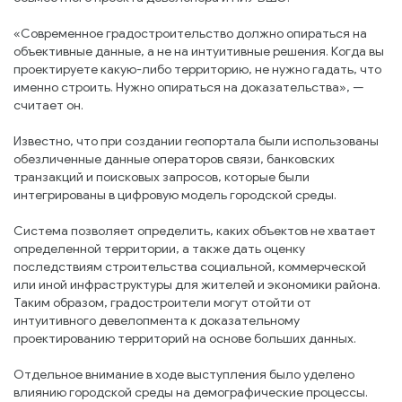
«Современное градостроительство должно опираться на
объективные данные, а не на интуитивные решения. Когда вы
проектируете какую-либо территорию, не нужно гадать, что
именно строить. Нужно опираться на доказательства», —
считает он.
Известно, что при создании геопортала были использованы
обезличенные данные операторов связи, банковских
транзакций и поисковых запросов, которые были
интегрированы в цифровую модель городской среды.
Система позволяет определить, каких объектов не хватает
определенной территории, а также дать оценку
последствиям строительства социальной, коммерческой
или иной инфраструктуры для жителей и экономики района.
Таким образом, градостроители могут отойти от
интуитивного девелопмента к доказательному
проектированию территорий на основе больших данных.
Отдельное внимание в ходе выступления было уделено
влиянию городской среды на демографические процессы.