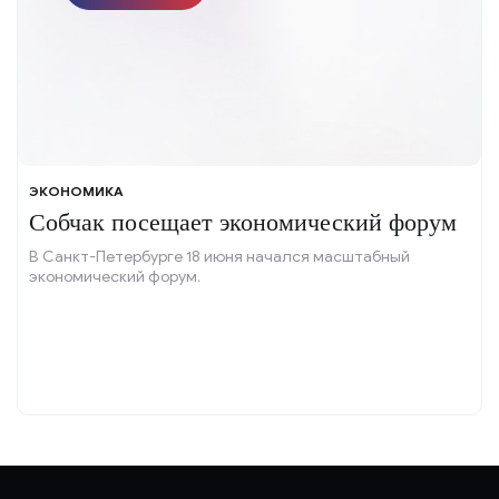
ЭКОНОМИКА
Собчак посещает экономический форум
В Санкт-Петербурге 18 июня начался масштабный
экономический форум.