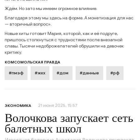
Ждём. Но зато мы имеем огромное влияние.
Благодаря этому мы здесь на форме. А монетизация для нас
— вторичный вопрос».
Новые хиты готовит Мария, которой, как и её подруге,
пришлось столкнуться с трудностями после внезапной
славы. Тысячи недоброжелателей обрушили на девочек
критику.
КОМСОМОЛЬСКАЯ ПРАВДА
#пмэф
#жкх
#дом
#данные
#рф
21 июня 2025, 15:57
ЭКОНОМИКА
Волочкова запускает сеть
балетных школ