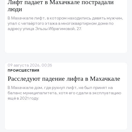
Лифт падает в Махачкале пострадали
люди
В Махачкале лифт, в котором находились девять мужчин,
упал с четвёртого этажа в многоквартирном доме по
адресу улица Эльзы Ибрагимовой, 27.
09 августа 2026, 00:35
ПРОИСШЕСТВИЯ
Расследуют падение лифта в Махачкале
В Махачкале дом, где рухнул лифт, не был принят на
баланс муниципалитета, хотя его сдали в эксплуатацию
ещё в 2021 году.