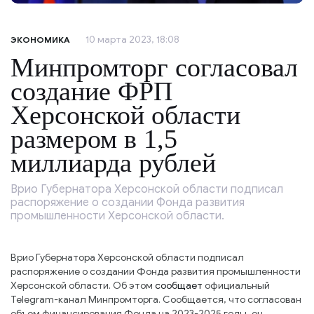
10 марта 2023, 18:08
ЭКОНОМИКА
Минпромторг согласовал
создание ФРП
Херсонской области
размером в 1,5
миллиарда рублей
Врио Губернатора Херсонской области подписал
распоряжение о создании Фонда развития
промышленности Херсонской области.
Врио Губернатора Херсонской области подписал
распоряжение о создании Фонда развития промышленности
Херсонской области. Об этом
сообщает
официальный
Telegram-канал Минпромторга. Сообщается, что согласован
объем финансирования Фонда на 2023-2025 годы, он