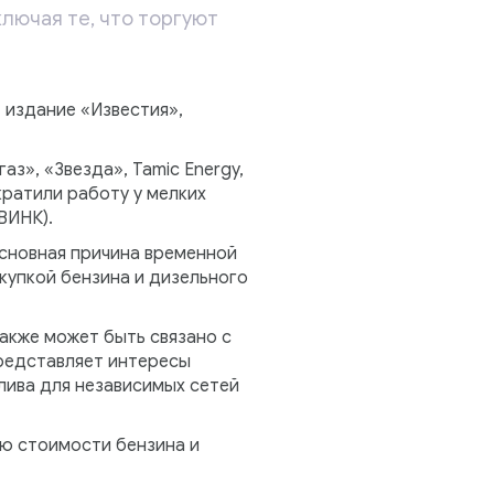
ключая те, что торгуют
 издание «Известия»,
аз», «Звезда», Tamic Energy,
кратили работу у мелких
ВИНК).
основная причина временной
купкой бензина и дизельного
также может быть связано с
представляет интересы
ива для независимых сетей
ю стоимости бензина и