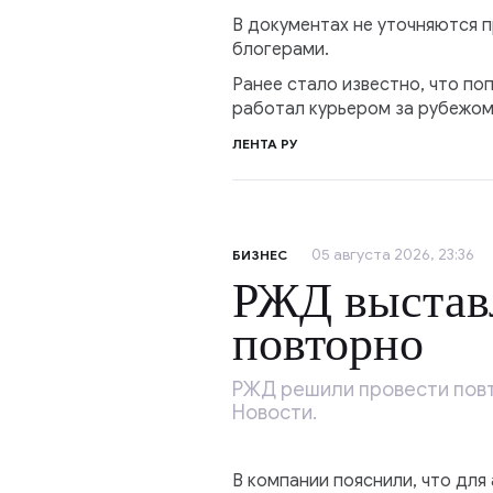
В документах не уточняются п
блогерами.
Ранее стало известно, что по
работал курьером за рубежом,
ЛЕНТА РУ
05 августа 2026, 23:36
БИЗНЕС
РЖД выставл
повторно
РЖД решили провести повт
Новости.
В компании пояснили, что для