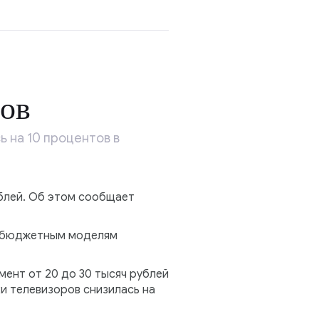
ов
 на 10 процентов в
ублей. Об этом сообщает
к бюджетным моделям
мент от 20 до 30 тысяч рублей
и телевизоров снизилась на