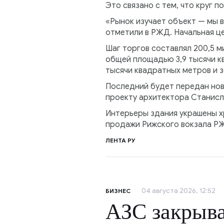
Это связано с тем, что круг 
«Рынок изучает объект — мы 
отметили в РЖД. Начальная це
Шаг торгов составлял 200,5 м
общей площадью 3,9 тысячи к
тысячи квадратных метров и з
Последний будет передан ново
проекту архитектора Станисл
Интерьеры здания украшены х
продажи Рижского вокзала РЖД
ЛЕНТА РУ
04 августа 2026, 12:52
БИЗНЕС
АЗС закрыва