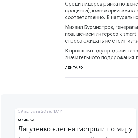
Среди лидеров рынка по денеж
процента), южнокорейская комп
соответственно. В натуральном
Михаил Бурмистров, генеральн
повышением интереса к smart
спроса ожидать не стоит из-
В прошлом году продажи телев
значительного подорожания т
ЛЕНТА РУ
08 августа 2026, 13:17
МУЗЫКА
Лагутенко едет на гастроли по миру