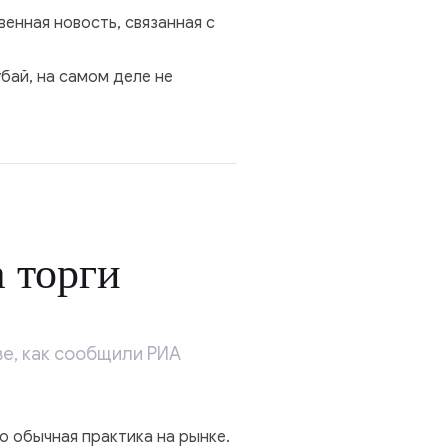
енная новость, связанная с
бай, на самом деле не
 торги
е, как сообщили РИА
о обычная практика на рынке.