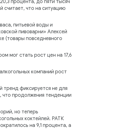
20,3 процента, до пяти тысяч
й считает, что на ситуацию
аса, питьевой воды и
ковской пивоварни» Алексей
ке (товары повседневного
м мог стать рост цен на 17,6
 алкогольных компаний рост
й тренд фиксируется не для
т, что продолжения тенденции
орий, но теперь
когольных коктейлей. РАТК
кратилось на 9,1 процента, а