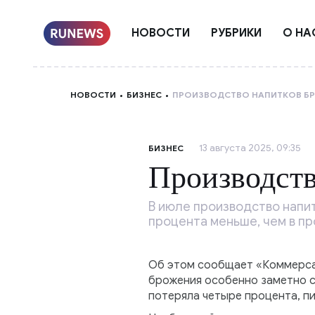
НОВОСТИ
РУБРИКИ
О НА
НОВОСТИ
БИЗНЕС
ПРОИЗВОДСТВО НАПИТКОВ Б
13 августа 2025, 09:35
БИЗНЕС
Производств
В июле производство напит
процента меньше, чем в пр
Об этом сообщает «Коммерсан
брожения особенно заметно сн
потеряла четыре процента, пи