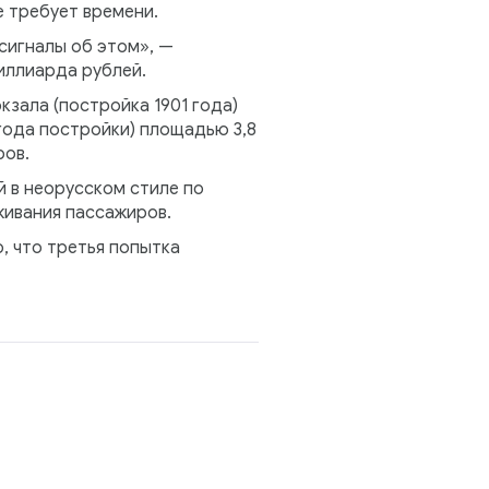
е требует времени.
сигналы об этом», —
иллиарда рублей.
кзала (постройка 1901 года)
года постройки) площадью 3,8
ров.
й в неорусском стиле по
живания пассажиров.
, что третья попытка