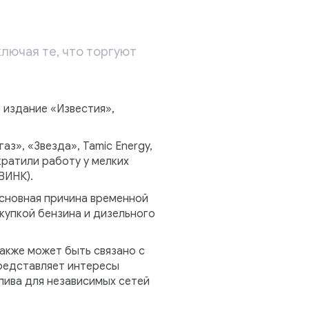
ключая те, что торгуют
 издание «Известия»,
аз», «Звезда», Tamic Energy,
кратили работу у мелких
ВИНК).
основная причина временной
купкой бензина и дизельного
также может быть связано с
представляет интересы
ива для независимых сетей