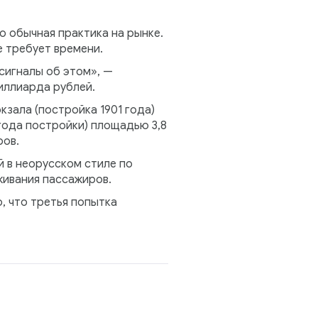
о обычная практика на рынке.
е требует времени.
сигналы об этом», —
иллиарда рублей.
кзала (постройка 1901 года)
года постройки) площадью 3,8
ров.
й в неорусском стиле по
живания пассажиров.
, что третья попытка