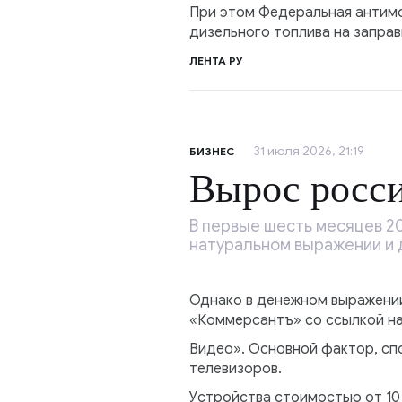
При этом Федеральная антимо
дизельного топлива на заправ
ЛЕНТА РУ
31 июля 2026, 21:19
БИЗНЕС
Вырос росси
В первые шесть месяцев 20
натуральном выражении и д
Однако в денежном выражении
«Коммерсантъ» со ссылкой на
Видео». Основной фактор, сп
телевизоров.
Устройства стоимостью от 10 