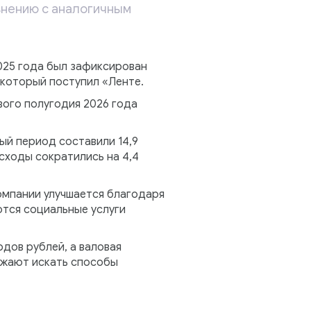
авнению с аналогичным
2025 года был зафиксирован
 который поступил «Ленте.
вого полугодия 2026 года
й период составили 14,9
ходы сократились на 4,4
омпании улучшается благодаря
ются социальные услуги
рдов рублей, а валовая
олжают искать способы