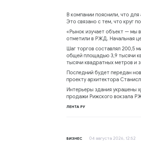
В компании пояснили, что для
Это связано с тем, что круг 
«Рынок изучает объект — мы 
отметили в РЖД. Начальная це
Шаг торгов составлял 200,5 м
общей площадью 3,9 тысячи к
тысячи квадратных метров и з
Последний будет передан ново
проекту архитектора Станисл
Интерьеры здания украшены х
продажи Рижского вокзала РЖД
ЛЕНТА РУ
04 августа 2026, 12:52
БИЗНЕС