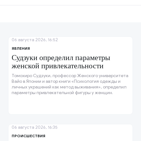
06 августа 2026, 16:52
ЯВЛЕНИЯ
Судзуки определил параметры
женской привлекательности
Томохиро Судзуки, профессор Женского университета
Вайо в Японии и автор книги «Психология одежды и
личных украшений как метод выживания», определил
параметры привлекательной фигуры у женщин.
06 августа 2026, 16:35
ПРОИСШЕСТВИЯ