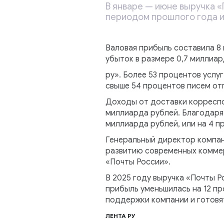
В январе — июне выручка «
периодом прошлого года и
Валовая прибыль составила 8 
убыток в размере 0,7 миллиа
ру». Более 53 процентов услу
свыше 54 процентов писем от
Доходы от доставки корреспо
миллиарда рублей. Благодаря
миллиарда рублей, или на 4 
Генеральный директор компан
развитию современных коммер
«Почты России».
В 2025 году выручка «Почты Р
прибыль уменьшилась на 12 пр
поддержки компании и готовя
ЛЕНТА РУ