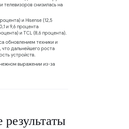
и телевизоров снизилась на
цента) и Hisense (12,5
,1 и 9,6 процента
оцента) и TCL (8,6 процента).
са обновлением техники и
, что дальнейшего роста
ость устройств.
енежном выражении из-за
 результаты