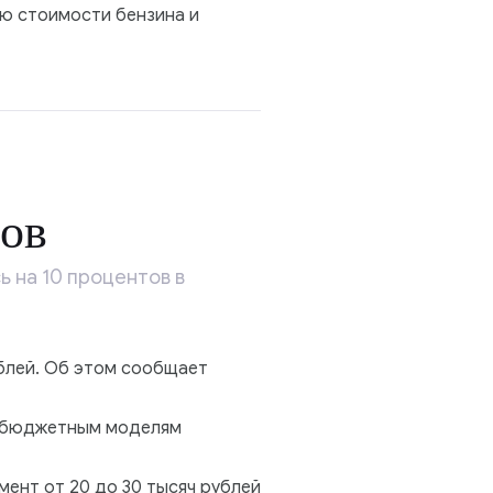
ю стоимости бензина и
ов
 на 10 процентов в
ублей. Об этом сообщает
к бюджетным моделям
мент от 20 до 30 тысяч рублей