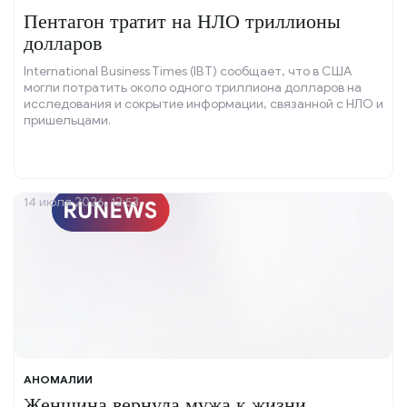
Пентагон тратит на НЛО триллионы
долларов
International Business Times (IBT) сообщает, что в США
могли потратить около одного триллиона долларов на
исследования и сокрытие информации, связанной с НЛО и
пришельцами.
14 июля 2026, 12:53
АНОМАЛИИ
Женщина вернула мужа к жизни