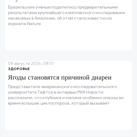
Бразильские учёные поделились предварительными
результатами крупнейшего комплексного исследования
насекомых в Амазонии, об этом стало известно из
журнала Nature.
08 августа 2026, 08:01
ЗДОРОВЬЕ
Ягоды становятся причиной диареи
Представители американского исследовательского
университета Тафтса в интервью РИА Новости
рассказали, что клубника и малина особенно опасны во
время вспышек циклоспороза, который вызывает
«взрывную» диарею.