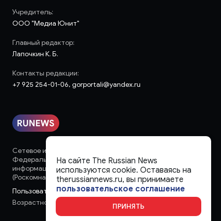
Учредитель:
ООО "Медиа Юнит"
Главный редактор:
Лапочкин К. Б.
Контакты редакции:
+7 925 254-01-06, gorportali@yandex.ru
Сетевое издание «runews» (18+) зарегистрировано в
Федеральной службе по надзору в сфере связи,
На сайте The Russian News
информационных технологий и массовых коммуникаций
используются cookie. Оставаясь на
(Роскомнадзор)
therussiannews.ru, вы принимаете
пользовательское соглашение
Пользовательское соглашение
Возрастное ограничение:
18+
ПРИНЯТЬ