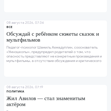
специализироваться на джазе.
08 августа 2026, 07:34
ВСЕ
Обсуждай с ребёнком сюжеты сказок и
мультфильмов
Педагог-психолог Шамиль Ахмадуллин, сооснователь
«Умношколы», предупредил родителей о том, что
опасность представляют не конкретные произведения и
мультфильмы, а отсутствие обсуждения и критического
взгляда на сюжет.
08 августа 2026, 07:19
ПОЛИТИКА
Жил Авилов — стал знаменитым
актёром