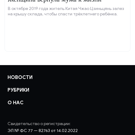
В октябре 2019 года житель Китая Чжао Цзиньцянь залез
на крышу склада, чтобы спасти трёхлетнего ребёнка.
НОВОСТИ
РУБРИКИ
О НАС
Свидетельство о регистрации:
ЭЛ № ФС 77 — 82763 от 14.02.2022