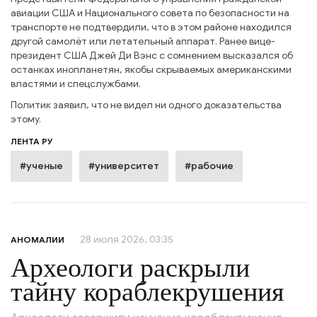
авиации США и Национального совета по безопасности на
транспорте не подтвердили, что в этом районе находился
другой самолёт или летательный аппарат. Ранее вице-
президент США Джей Ди Вэнс с сомнением высказался об
останках инопланетян, якобы скрываемых американскими
властями и спецслужбами.
Политик заявил, что не видел ни одного доказательства
этому.
ЛЕНТА РУ
#ученые
#университет
#рабочие
28 июля 2026, 03:35
АНОМАЛИИ
Археологи раскрыли
тайну кораблекрушения