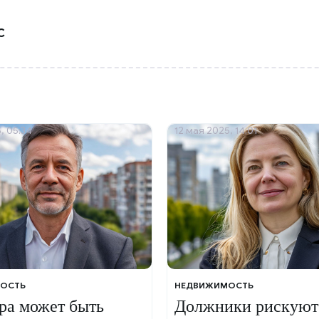
С
, 05:34
12 мая 2025, 14:01
ОСТЬ
НЕДВИЖИМОСТЬ
ра может быть
Должники рискуют