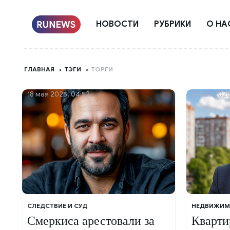
НОВОСТИ
РУБРИКИ
О НА
ГЛАВНАЯ
ТЭГИ
ТОРГИ
18 мая 2025, 04:52
13 мая 2025
СЛЕДСТВИЕ И СУД
НЕДВИЖИМ
Смеркиса арестовали за
Кварти