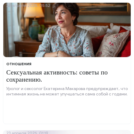
25 апреля 2025, 05:52
ОТНОШЕНИЯ
Сексуальная активность: советы по
сохранению.
Уролог и сексолог Екатерина Макарова предупреждает, что
интимная жизнь не может улучшаться сама собой с годами.
23 апреля 2025, 01:19