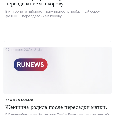
переодеванием в корову.
В интернете набирает популярность необычный секс-
фетиш — переодевание в корову.
09 апреля 2025, 21:34
УХОД ЗА СОБОЙ
Женщина родила после пересадки матки.
В Великобритании 36-летняя Грейс Дэвидсон стала первой