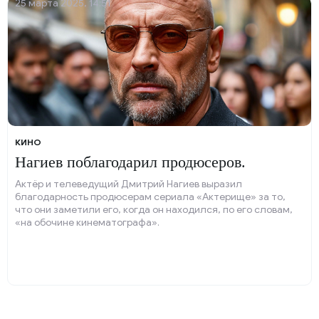
25 марта 2025, 14:51
КИНО
Нагиев поблагодарил продюсеров.
Актёр и телеведущий Дмитрий Нагиев выразил
благодарность продюсерам сериала «Актерище» за то,
что они заметили его, когда он находился, по его словам,
«на обочине кинематографа».