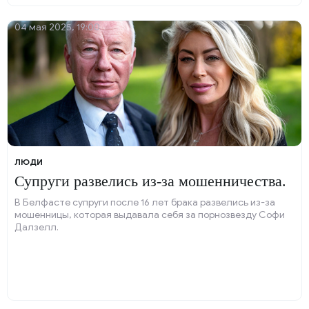
04 мая 2025, 19:00
ЛЮДИ
Супруги развелись из-за мошенничества.
В Белфасте супруги после 16 лет брака развелись из-за
мошенницы, которая выдавала себя за порнозвезду Софи
Далзелл.