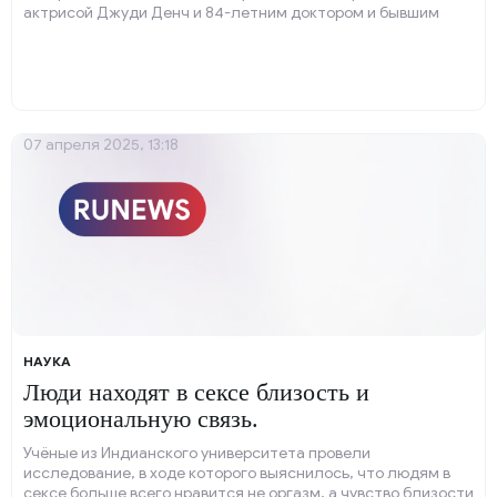
актрисой Джуди Денч и 84-летним доктором и бывшим
главным врачом-инфекционистом США Энтони Фаучи.
07 апреля 2025, 13:18
НАУКА
Люди находят в сексе близость и
эмоциональную связь.
Учёные из Индианского университета провели
исследование, в ходе которого выяснилось, что людям в
сексе больше всего нравится не оргазм, а чувство близости