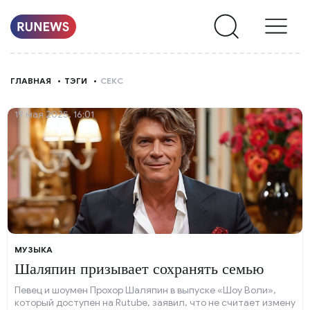
НОВОСТИ
ГЛАВНАЯ
ТЭГИ
СЕКС
РУБРИКИ
19 мая 2025, 16:01
О
НАС
МУЗЫКА
Шаляпин призывает сохранять семью
Певец и шоумен Прохор Шаляпин в выпуске «Шоу Воли»,
который доступен на Rutube, заявил, что не считает измену