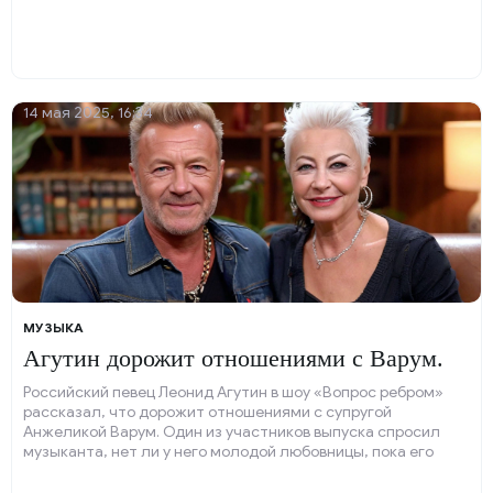
14 мая 2025, 16:34
МУЗЫКА
Агутин дорожит отношениями с Варум.
Российский певец Леонид Агутин в шоу «Вопрос ребром»
рассказал, что дорожит отношениями с супругой
Анжеликой Варум. Один из участников выпуска спросил
музыканта, нет ли у него молодой любовницы, пока его
жена находится в другой стране.