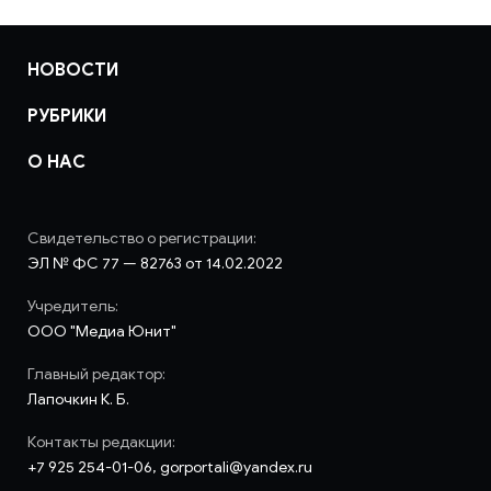
НОВОСТИ
РУБРИКИ
О НАС
Свидетельство о регистрации:
ЭЛ № ФС 77 — 82763 от 14.02.2022
Учредитель:
ООО "Медиа Юнит"
Главный редактор:
Лапочкин К. Б.
Контакты редакции:
+7 925 254-01-06, gorportali@yandex.ru