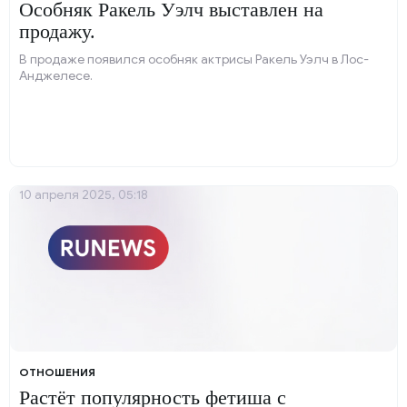
Особняк Ракель Уэлч выставлен на
продажу.
В продаже появился особняк актрисы Ракель Уэлч в Лос-
Анджелесе.
10 апреля 2025, 05:18
ОТНОШЕНИЯ
Растёт популярность фетиша с