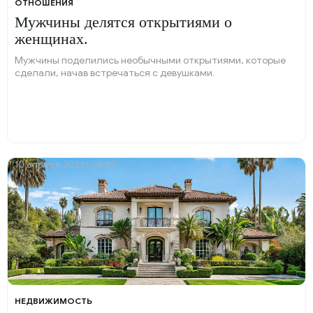
ОТНОШЕНИЯ
Мужчины делятся открытиями о
женщинах.
Мужчины поделились необычными открытиями, которые
сделали, начав встречаться с девушками.
10 апреля 2025, 06:52
НЕДВИЖИМОСТЬ