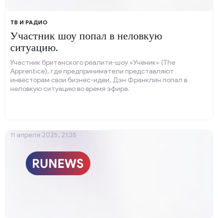
ТВ И РАДИО
Участник шоу попал в неловкую
ситуацию.
Участник британского реалити-шоу «Ученик» (The
Apprentice), где предприниматели представляют
инвесторам свои бизнес-идеи, Дэн Франклин попал в
неловкую ситуацию во время эфира.
11 апреля 2025, 21:35