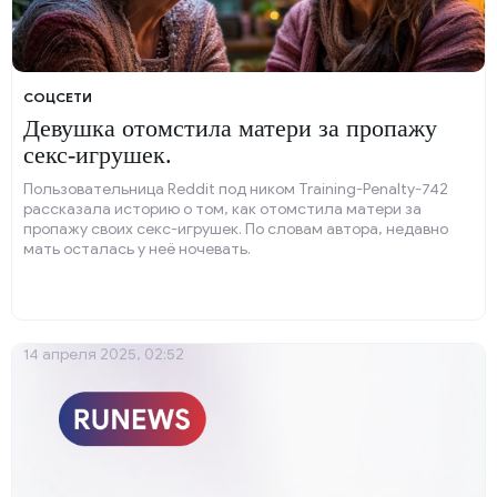
COЦСЕТИ
Девушка отомстила матери за пропажу
секс-игрушек.
Пользовательница Reddit под ником Training-Penalty-742
рассказала историю о том, как отомстила матери за
пропажу своих секс-игрушек. По словам автора, недавно
мать осталась у неё ночевать.
14 апреля 2025, 02:52