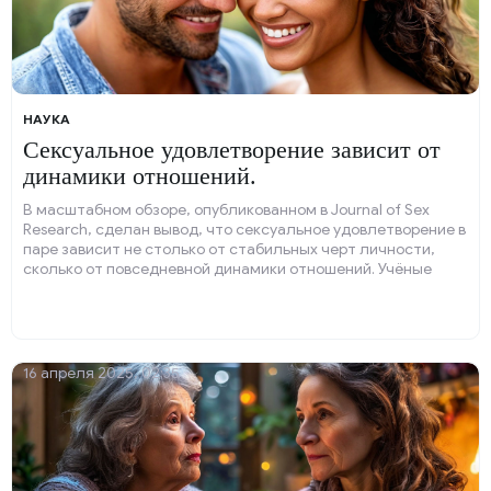
НАУКА
Сексуальное удовлетворение зависит от
динамики отношений.
В масштабном обзоре, опубликованном в Journal of Sex
Research, сделан вывод, что сексуальное удовлетворение в
паре зависит не столько от стабильных черт личности,
сколько от повседневной динамики отношений. Учёные
проанализировали 58 исследований, в которых 3 793 пары
вели подробные дневники, фиксируя мысли, чувства и
поведение, связанные с сексом.
16 апреля 2025, 02:35