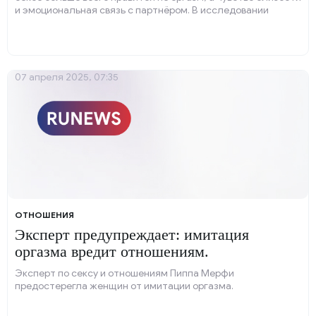
и эмоциональная связь с партнёром. В исследовании
приняли участие более 4000 человек в возрасте от 18 до 91
года.
07 апреля 2025, 07:35
ОТНОШЕНИЯ
Эксперт предупреждает: имитация
оргазма вредит отношениям.
Эксперт по сексу и отношениям Пиппа Мерфи
предостерегла женщин от имитации оргазма.