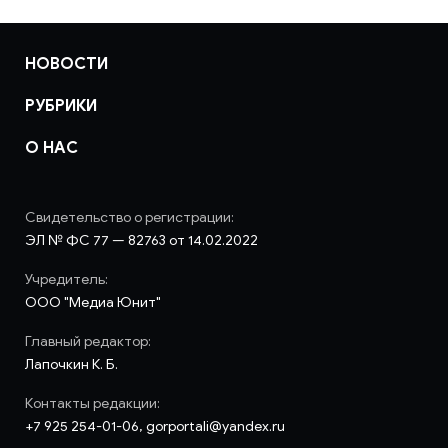
НОВОСТИ
РУБРИКИ
О НАС
Свидетельство о регистрации:
ЭЛ № ФС 77 — 82763 от 14.02.2022
Учредитель:
ООО "Медиа Юнит"
Главный редактор:
Лапочкин К. Б.
Контакты редакции:
+7 925 254-01-06, gorportali@yandex.ru