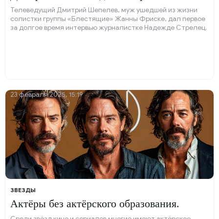
Телеведущий Дмитрий Шепелев, муж ушедшей из жизни
солистки группы «Блестящие» Жанны Фриске, дал первое
за долгое время интервью журналистке Надежде Стрелец.
23 февраля 2025, 15:19
ЗВЕЗДЫ
Актёры без актёрского образования.
Среди звёзд кино и сериалов многие имеют актёрское