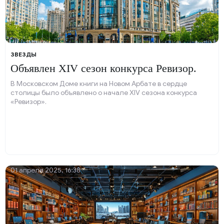
ЗВЕЗДЫ
Объявлен XIV сезон конкурса Ревизор.
В Московском Доме книги на Новом Арбате в сердце
столицы было объявлено о начале XIV сезона конкурса
«Ревизор».
01 апреля 2025, 16:38