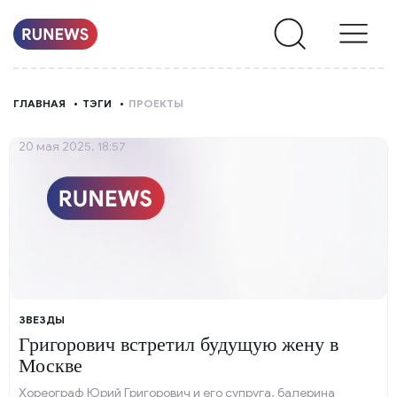
НОВОСТИ
ГЛАВНАЯ
ТЭГИ
ПРОЕКТЫ
РУБРИКИ
20 мая 2025, 18:57
О
НАС
ЗВЕЗДЫ
Григорович встретил будущую жену в
Москве
Хореограф Юрий Григорович и его супруга, балерина