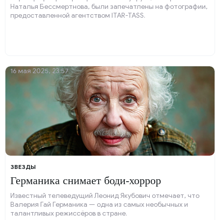
Наталья Бессмертнова, были запечатлены на фотографии,
предоставленной агентством ITAR-TASS.
16 мая 2025, 23:57
ЗВЕЗДЫ
Германика снимает боди-хоррор
Известный телеведущий Леонид Якубович отмечает, что
Валерия Гай Германика — одна из самых необычных и
талантливых режиссёров в стране.