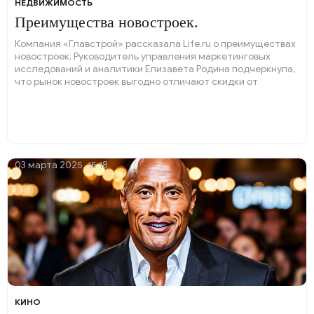
НЕДВИЖИМОСТЬ
Преимущества новостроек.
Компания «Главстрой» рассказала Life.ru о преимуществах
новостроек. Руководитель управления маркетинговых
исследований и аналитики Елизавета Родина подчеркнула,
что рынок новостроек выгодно отличают скидки от
девелоперов и возможность покупки в рассрочку.
03 марта 2025, 15:18
КИНО