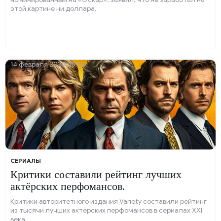
этой картине ни доллара.
14 февраля 2025, 15:52
СЕРИАЛЫ
Критики составили рейтинг лучших
актёрских перфомансов.
Критики авторитетного издания Variety составили рейтинг
из тысячи лучших актёрских перфомансов в сериалах XXI
века.