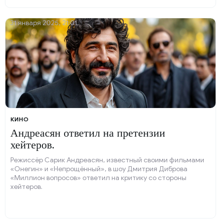
31 января 2025, 21:01
КИНО
Андреасян ответил на претензии
хейтеров.
Режиссёр Сарик Андреасян, известный своими фильмами
«Онегин» и «Непрощённый», в шоу Дмитрия Диброва
«Миллион вопросов» ответил на критику со стороны
хейтеров.