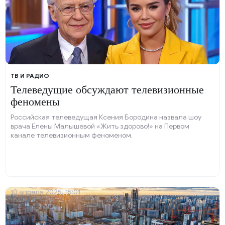
ТВ И РАДИО
Телеведущие обсуждают телевизионные
феномены
Российская телеведущая Ксения Бородина назвала шоу
врача Елены Малышевой «Жить здорово!» на Первом
канале телевизионным феноменом.
10 апреля 2025, 15:01