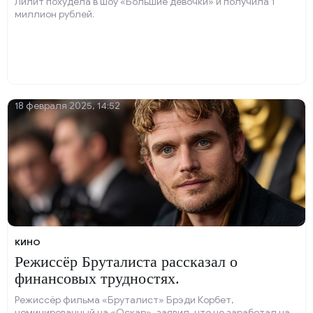
Лилит похудела в шоу «Большие девочки» и получила 1
миллион рублей.
18 февраля 2025, 14:52
КИНО
Режиссёр Бруталиста рассказал о
финансовых трудностях.
Режиссёр фильма «Бруталист» Брэди Корбет,
номинированный на «Оскар», заявил, что не заработал на