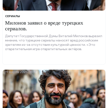
СЕРИАЛЫ
Милонов заявил о вреде турецких
сериалов.
Депутат Государственной Думы Виталий Милонов выразил
мнение, что турецкие сериалы наносят вред российским
зрителям из-за отсутствия культурной ценности. «Это
отвратительная игра отвратительных актёров.
19 марта 2025, 15:17