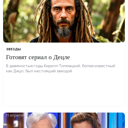
ЗВЕЗДЫ
Готовят сериал о Децле
В девяностые годы Кирилл Толмацкий, более известный
как Децл, был настоящей звездой.
11 апреля 2025, 20:52