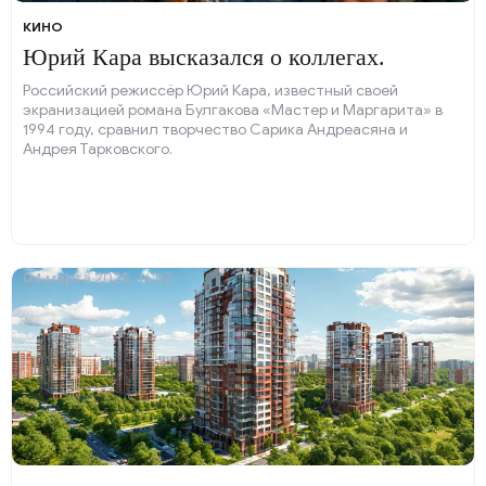
КИНО
Юрий Кара высказался о коллегах.
Российский режиссёр Юрий Кара, известный своей
экранизацией романа Булгакова «Мастер и Маргарита» в
1994 году, сравнил творчество Сарика Андреасяна и
Андрея Тарковского.
04 марта 2025, 16:52