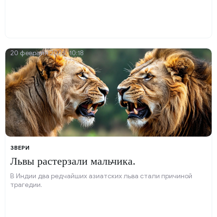
20 февраля 2025, 10:18
ЗВЕРИ
Львы растерзали мальчика.
В Индии два редчайших азиатских льва стали причиной
трагедии.