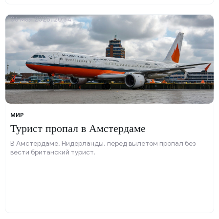
06 мая 2025, 20:34
МИР
Турист пропал в Амстердаме
В Амстердаме, Нидерланды, перед вылетом пропал без
вести британский турист.