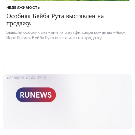
НЕДВИЖИМОСТЬ
Особняк Бейба Рута выставлен на
продажу.
Бывший особняк знаменитого аутфилдера команды «Нью-
Йорк Янкис» Бейба Рута выставлен на продажу.
23 марта 2025, 19:18