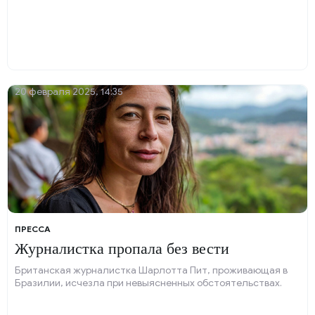
20 февраля 2025, 14:35
ПРЕССА
Журналистка пропала без вести
Британская журналистка Шарлотта Пит, проживающая в
Бразилии, исчезла при невыясненных обстоятельствах.