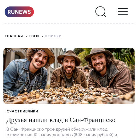
НОВОСТИ
ГЛАВНАЯ
ТЭГИ
ПОИСКИ
РУБРИКИ
20 мая 2025, 20:01
О
НАС
СЧАСТЛИВЧИКИ
Друзья нашли клад в Сан-Франциско
В Сан-Франциско трое друзей обнаружили клад
стоимостью 10 тысяч долларов (808 тысяч рублей) и