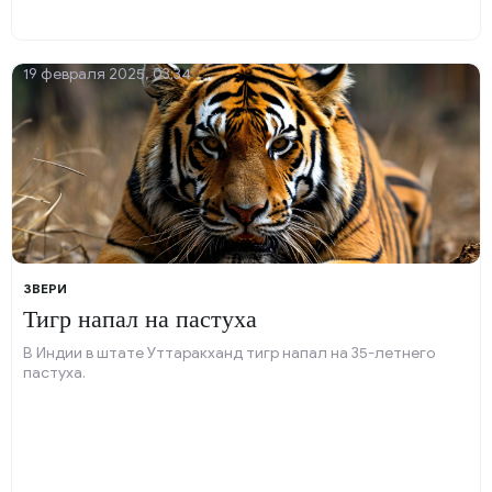
19 февраля 2025, 03:34
ЗВЕРИ
Тигр напал на пастуха
В Индии в штате Уттаракханд тигр напал на 35-летнего
пастуха.