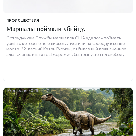
ПРОИСШЕСТВИЯ
Маршалы поймали убийцу.
Сотрудникам Службы маршалов США удалось поймать
убийцу, которого по ошибке выпустили на свободу в конце
марта. 22-летний Катан Гусман, отбывавший пожизненное
заключение в штате Джорджия, был выпущен на свободу
27 марта.
09 апреля 2025, 21:17