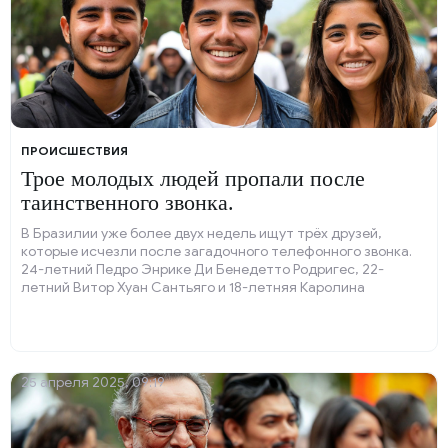
ПРОИСШЕСТВИЯ
Трое молодых людей пропали после
таинственного звонка.
В Бразилии уже более двух недель ищут трёх друзей,
которые исчезли после загадочного телефонного звонка.
24-летний Педро Энрике Ди Бенедетто Родригес, 22-
летний Витор Хуан Сантьяго и 18-летняя Каролина
Оливейра де Лима пропали 6 апреля.
25 апреля 2025, 09:19