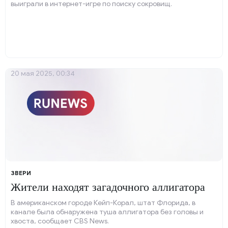
выиграли в интернет-игре по поиску сокровищ.
20 мая 2025, 00:34
ЗВЕРИ
Жители находят загадочного аллигатора
В американском городе Кейп-Корал, штат Флорида, в
канале была обнаружена туша аллигатора без головы и
хвоста, сообщает CBS News.