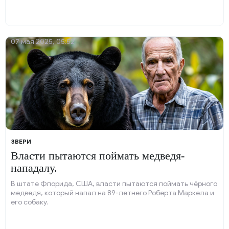
07 мая 2025, 05:52
ЗВЕРИ
Власти пытаются поймать медведя-
нападалу.
В штате Флорида, США, власти пытаются поймать чёрного
медведя, который напал на 89-летнего Роберта Маркела и
его собаку.