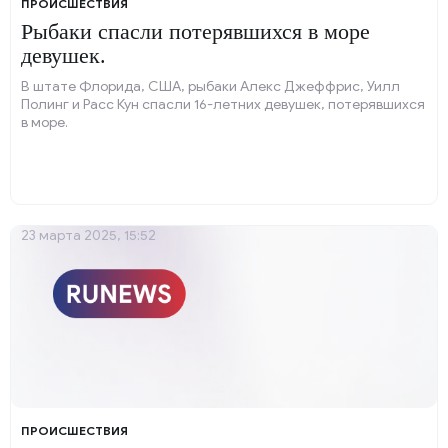
ПРОИСШЕСТВИЯ
Рыбаки спасли потерявшихся в море
девушек.
В штате Флорида, США, рыбаки Алекс Джеффрис, Уилл
Полинг и Расс Кун спасли 16-летних девушек, потерявшихся
в море.
23 марта 2025, 15:52
ПРОИСШЕСТВИЯ