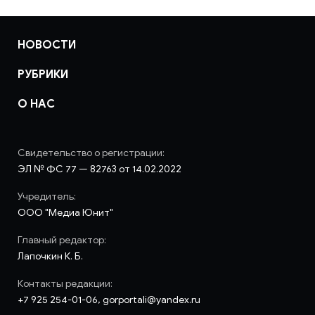
НОВОСТИ
РУБРИКИ
О НАС
Свидетельство о регистрации:
ЭЛ № ФС 77 — 82763 от 14.02.2022
Учредитель:
ООО "Медиа Юнит"
Главный редактор:
Лапочкин К. Б.
Контакты редакции:
+7 925 254-01-06, gorportali@yandex.ru