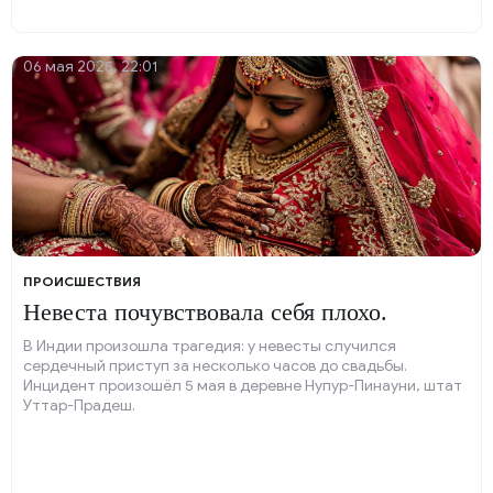
06 мая 2025, 22:01
ПРОИСШЕСТВИЯ
Невеста почувствовала себя плохо.
В Индии произошла трагедия: у невесты случился
сердечный приступ за несколько часов до свадьбы.
Инцидент произошёл 5 мая в деревне Нупур-Пинауни, штат
Уттар-Прадеш.