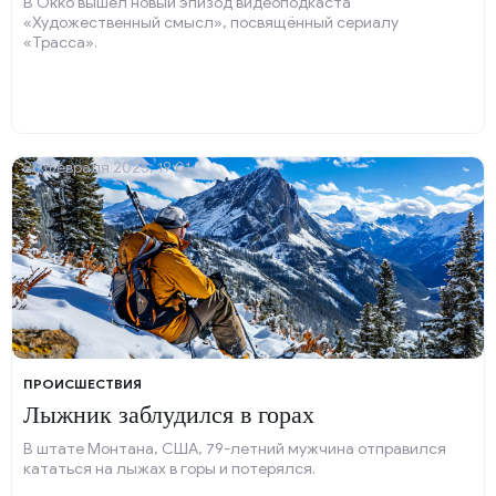
В Okko вышел новый эпизод видеоподкаста
«Художественный смысл», посвящённый сериалу
«Трасса».
26 февраля 2025, 19:01
ПРОИСШЕСТВИЯ
Лыжник заблудился в горах
В штате Монтана, США, 79-летний мужчина отправился
кататься на лыжах в горы и потерялся.