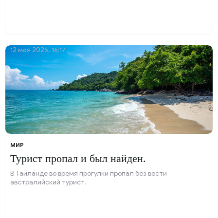
12 мая 2025, 16:17
МИР
Турист пропал и был найден.
В Таиланде во время прогулки пропал без вести
австралийский турист.