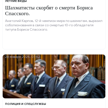
ЛЕТНИЕ ВИДЫ
Шахматисты скорбят о смерти Бориса
Спасского.
Анатолий Карпов, 12-й чемпион мира по шахматам, выразил
соболезнования в связи со смертью 10-го обладателя
титула Бориса Спасского.
28 января 2025, 07:52
ПОЛИЦИЯ И СПЕЦСЛУЖБЫ