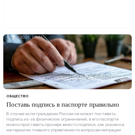
18 мая 2025, 08:01
ОБЩЕСТВО
Поставь подпись в паспорте правильно
В случае если гражданин России не может поставить
подпись из-за физических ограничений, в его паспорте
можно проставить прочерк вместо подписи, как указано в
материалах главного управления по вопросам миграции