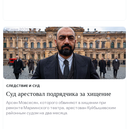
МВД России, сообщает ТАСС.
17 мая 2025, 13:51
СЛЕДСТВИЕ И СУД
Суд арестовал подрядчика за хищение
Арсен Мовсесян, которого обвиняют в хищении при
ремонте Мариинского театра, арестован Куйбышевским
районным судом на два месяца.