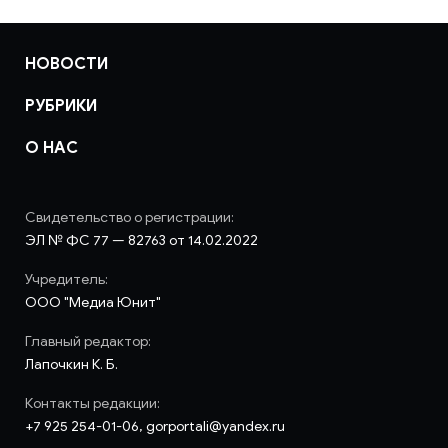
НОВОСТИ
РУБРИКИ
О НАС
Свидетельство о регистрации:
ЭЛ № ФС 77 — 82763 от 14.02.2022
Учредитель:
ООО "Медиа Юнит"
Главный редактор:
Лапочкин К. Б.
Контакты редакции:
+7 925 254-01-06, gorportali@yandex.ru