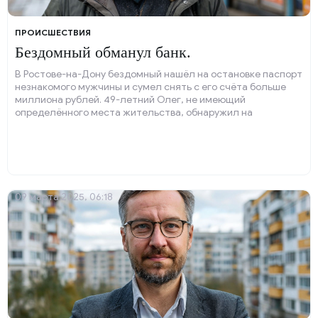
ПРОИСШЕСТВИЯ
Бездомный обманул банк.
В Ростове-на-Дону бездомный нашёл на остановке паспорт
незнакомого мужчины и сумел снять с его счёта больше
миллиона рублей. 49-летний Олег, не имеющий
определённого места жительства, обнаружил на
автобусной остановке забытую кем-то ветровку.
09 марта 2025, 06:18