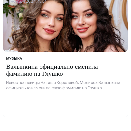
21 ноября 2024, 15:51
МУЗЫКА
Валынкина официально сменила
фамилию на Глушко
Невестка певицы Наташи Королёвой, Мелисса Валынкина,
официально изменила свою фамилию на Глушко.