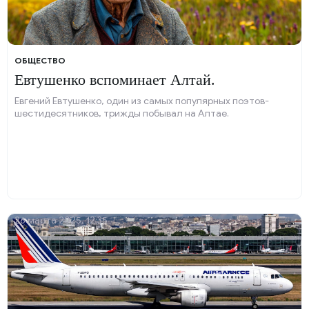
ОБЩЕСТВО
Евтушенко вспоминает Алтай.
Евгений Евтушенко, один из самых популярных поэтов-
шестидесятников, трижды побывал на Алтае.
26 марта 2025, 12:35