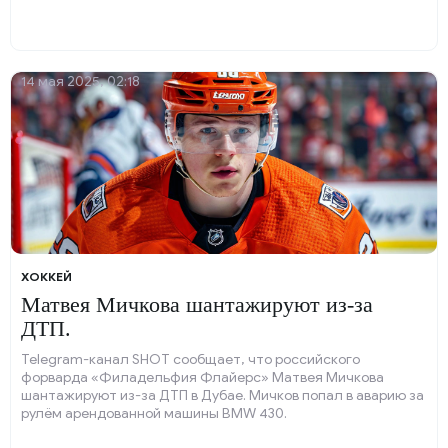
14 мая 2025, 02:18
ХОККЕЙ
Матвея Мичкова шантажируют из-за
ДТП.
Telegram-канал SHOT сообщает, что российского
форварда «Филадельфия Флайерс» Матвея Мичкова
шантажируют из-за ДТП в Дубае. Мичков попал в аварию за
рулём арендованной машины BMW 430.