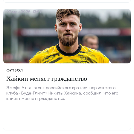
03 мая 2025, 13:52
ФУТБОЛ
Хайкин меняет гражданство
Эмефи Атта, агент российского вратаря норвежского
клуба «Буде-Глимт» Никиты Хайкина, сообщил, что его
клиент меняет гражданство.