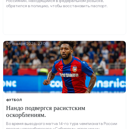
Россиянин, находящийся в федеральном розыске,
обратился в полицию, чтобы восстановить паспорт.
09 января 2025, 23:00
ФУТБОЛ
Нандо подвергся расистским
оскорблениям.
Во время выездного матча 14-го тура чемпионата России
против новосибирского «Сибиряка» игрок мини-