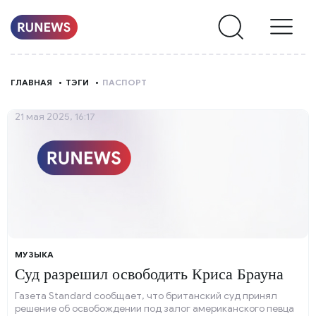
НОВОСТИ
ГЛАВНАЯ
ТЭГИ
ПАСПОРТ
РУБРИКИ
21 мая 2025, 16:17
О
НАС
МУЗЫКА
Суд разрешил освободить Криса Брауна
Газета Standard сообщает, что британский суд принял
решение об освобождении под залог американского певца