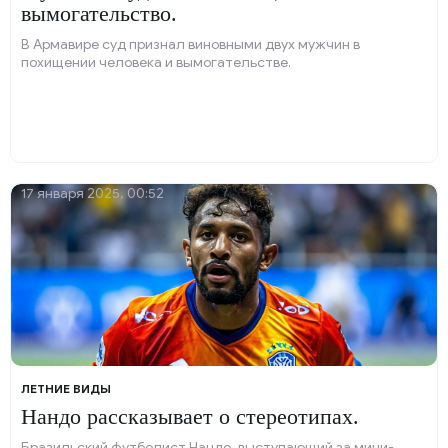
вымогательство.
В Армавире суд признал виновными двух мужчин в
похищении человека и вымогательстве.
17 января 2025, 00:52
ЛЕТНИЕ ВИДЫ
Нандо рассказывает о стереотипах.
Бразильский футболист Нандо, выступающий за мини-