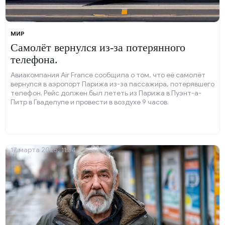
МИР
Самолёт вернулся из-за потерянного
телефона.
Авиакомпания Air France сообщила о том, что её самолёт
вернулся в аэропорт Парижа из-за пассажира, потерявшего
телефон. Рейс должен был лететь из Парижа в Пуэнт-а-
Питр в Гваделупе и провести в воздухе 9 часов.
17 марта 2025, 11:34