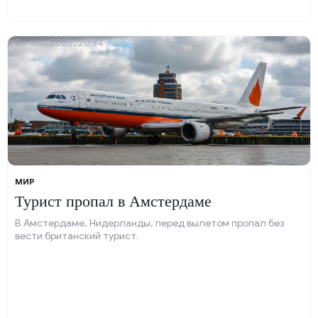
06 мая 2025, 20:34
МИР
Турист пропал в Амстердаме
В Амстердаме, Нидерланды, перед вылетом пропал без
вести британский турист.