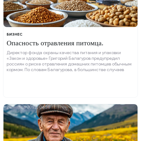
БИЗНЕС
Опасность отравления питомца.
Директор фонда охраны качества питания и упаковки
«Закон и здоровье» Григорий Балагуров предупредил
россиян о риске отравления домашних питомцев обычным
кормом. По словам Балагурова, в большинстве случаев
опасные корма приобретаются хозяевами на
маркетплейсах.
28 марта 2025, 06:38