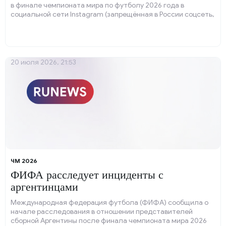
в финале чемпионата мира по футболу 2026 года в
социальной сети Instagram (запрещённая в России соцсеть,
принадлежит компании Meta, признанной экстремистской
организацией и запрещённой в РФ).
20 июля 2026, 21:53
ЧМ 2026
ФИФА расследует инциденты с
аргентинцами
Международная федерация футбола (ФИФА) сообщила о
начале расследования в отношении представителей
сборной Аргентины после финала чемпионата мира 2026