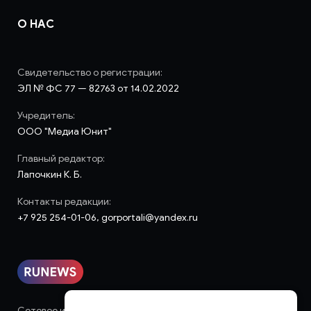
О НАС
Свидетельство о регистрации:
ЭЛ № ФС 77 — 82763 от 14.02.2022
Учредитель:
ООО "Медиа Юнит"
Главный редактор:
Лапочкин К. Б.
Контакты редакции:
+7 925 254-01-06, gorportali@yandex.ru
Сетевое издание «runews» (18+) зарегистрировано в