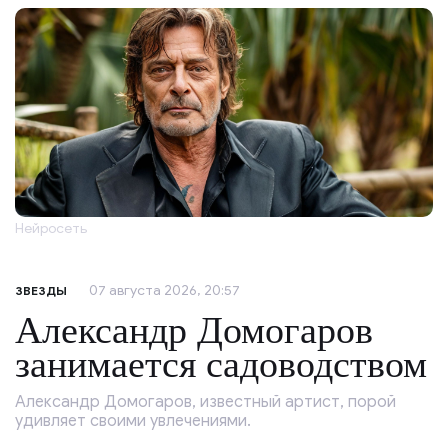
Нейросеть
07 августа 2026, 20:57
ЗВЕЗДЫ
Александр Домогаров
занимается садоводством
Александр Домогаров, известный артист, порой
удивляет своими увлечениями.