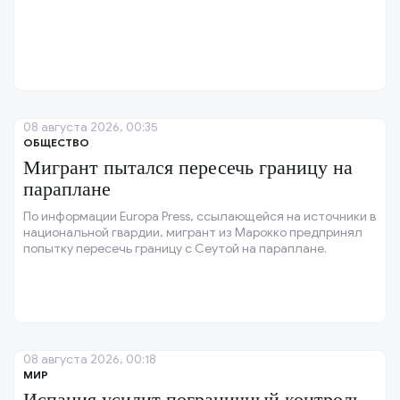
08 августа 2026, 00:35
ОБЩЕСТВО
Мигрант пытался пересечь границу на
параплане
По информации Europa Press, ссылающейся на источники в
национальной гвардии, мигрант из Марокко предпринял
попытку пересечь границу с Сеутой на параплане.
08 августа 2026, 00:18
МИР
Испания усилит пограничный контроль