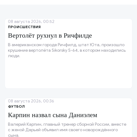
08 августа 2026, 00:52
ПРОИСШЕСТВИЯ
Вертолёт рухнул в Ричфилде
В американском городе Ричфилд, штат Юта, произошло
крушение вертолёта Sikorsky S-64, в котором находились
люди.
08 августа 2026, 00:36
ФУТБОЛ
Карпин назвал сына Даниэлем
Валерий Карпин, главный тренер сборной России, вместе
с женой Дарьей объявил имя своего новорождённого
сына.