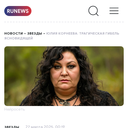
НОВОСТИ
НОВОСТИ
ЗВЕЗДЫ
ЮЛИЯ КОРНЕЕВА: ТРАГИЧЕСКАЯ ГИБЕЛЬ
ЯСНОВИДЯЩЕЙ
РУБРИКИ
О
НАС
Нейросеть
27 марта 2025, 00:19
ЗВЕЗДЫ