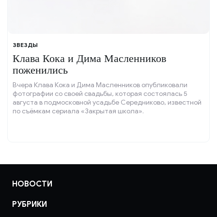
ЗВЕЗДЫ
Клава Кока и Дима Масленников
поженились
Вчера Клава Кока и Дима Масленников опубликовали
фотографии со своей свадьбы, которая состоялась 5
августа в подмосковной усадьбе Середниково, известной
по съёмкам сериала «Закрытая школа».
НОВОСТИ
РУБРИКИ