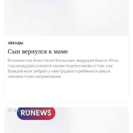
ЗВЕЗДЫ
Сын вернулся к маме
Визажистка Анастасия Вальская, ведущая бьюти-блог,
год назад рассказала своим подписчикам о том, как
бывший муж забрал у неё грудного ребёнка и увез в
неизвестном направлении.
07 августа 2026, 17:38