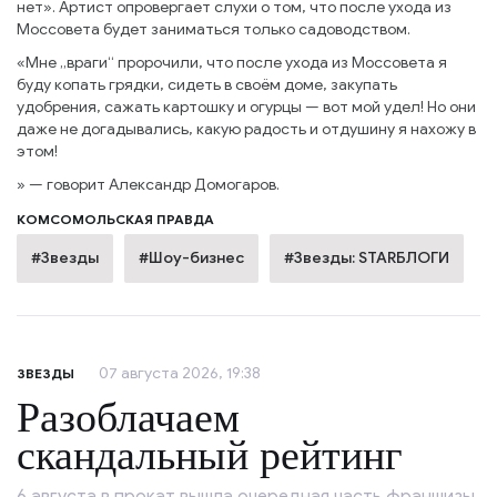
нет». Артист опровергает слухи о том, что после ухода из
Моссовета будет заниматься только садоводством.
«Мне „враги“ пророчили, что после ухода из Моссовета я
буду копать грядки, сидеть в своём доме, закупать
удобрения, сажать картошку и огурцы — вот мой удел! Но они
даже не догадывались, какую радость и отдушину я нахожу в
этом!
» — говорит Александр Домогаров.
КОМСОМОЛЬСКАЯ ПРАВДА
#Звезды
#Шоу-бизнес
#Звезды: STARБЛОГИ
07 августа 2026, 19:38
ЗВЕЗДЫ
Разоблачаем
скандальный рейтинг