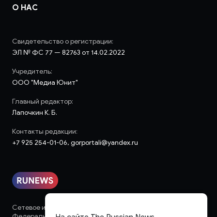
О НАС
Свидетельство о регистрации:
ЭЛ № ФС 77 — 82763 от 14.02.2022
Учредитель:
ООО "Медиа Юнит"
Главный редактор:
Лапочкин К. Б.
Контакты редакции:
+7 925 254-01-06, gorportali@yandex.ru
Сетевое издание «runews» (18+) зарегистрировано в
Федеральной службе по надзору в сфере связи,