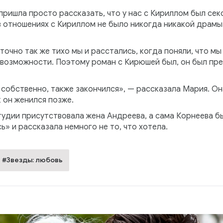
 пришла просто рассказать, что у нас с Кириллом был сек
 в отношениях с Кириллом не было никогда никакой драмы
 точно так же тихо мы и расстались, когда поняли, что мы
 возможности. Поэтому роман с Кирюшей был, он был пре
, собственно, также закончился», — рассказала Мария. Он
 он женился позже.
тудии присутствовала жена Андреева, а сама Корнеева бы
ь» и рассказала немного не то, что хотела.
#Звезды: любовь