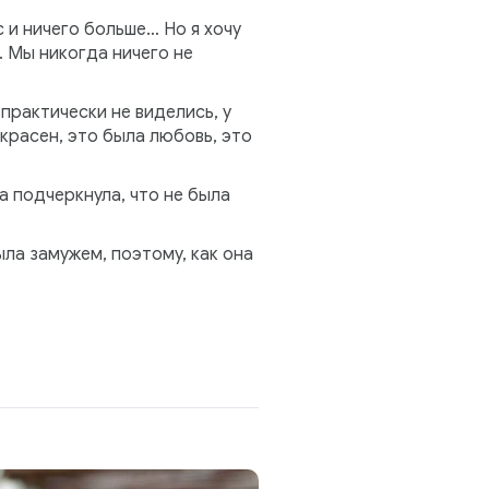
с и ничего больше… Но я хочу
. Мы никогда ничего не
 практически не виделись, у
красен, это была любовь, это
а подчеркнула, что не была
ла замужем, поэтому, как она