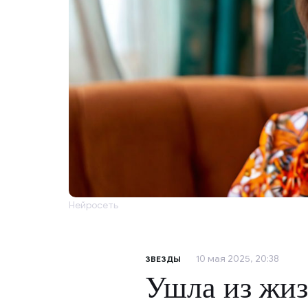
Нейросеть
10 мая 2025, 20:38
ЗВЕЗДЫ
Ушла из жиз