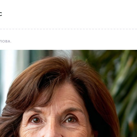
С
ЛОВА.