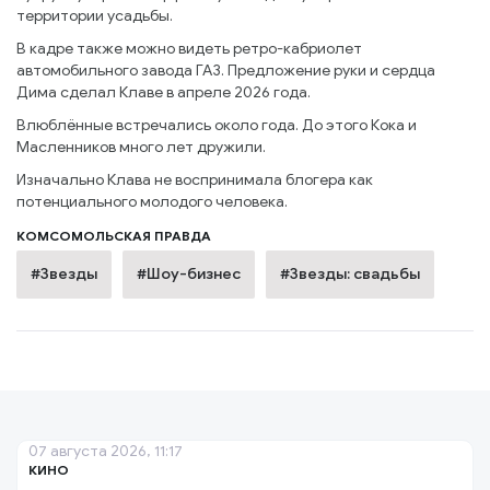
территории усадьбы.
В кадре также можно видеть ретро-кабриолет
автомобильного завода ГАЗ. Предложение руки и сердца
Дима сделал Клаве в апреле 2026 года.
Влюблённые встречались около года. До этого Кока и
Масленников много лет дружили.
Изначально Клава не воспринимала блогера как
потенциального молодого человека.
КОМСОМОЛЬСКАЯ ПРАВДА
#Звезды
#Шоу-бизнес
#Звезды: свадьбы
07 августа 2026, 11:17
КИНО