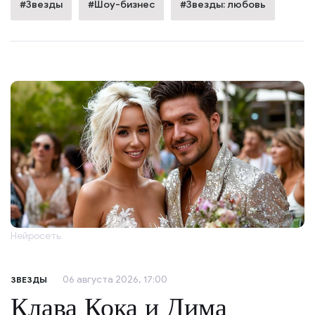
#Звезды
#Шоу-бизнес
#Звезды: любовь
Нейросеть
06 августа 2026, 17:00
ЗВЕЗДЫ
Клава Кока и Дима