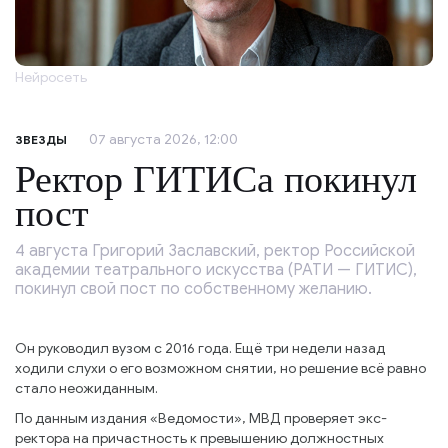
Нейросеть
07 августа 2026, 12:00
ЗВЕЗДЫ
Ректор ГИТИСа покинул
пост
4 августа Григорий Заславский, ректор Российской
академии театрального искусства (РАТИ — ГИТИС),
покинул свой пост по собственному желанию.
Он руководил вузом с 2016 года. Ещё три недели назад
ходили слухи о его возможном снятии, но решение всё равно
стало неожиданным.
По данным издания «Ведомости», МВД проверяет экс-
ректора на причастность к превышению должностных