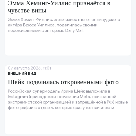
Эмма Хеминг-Уиллис признаётся в
чувстве вины
Эмма Хеминг-Уиллис, жена известного голливудского
актёра Брюса Уиллиса, поделилась своими
переживаниями в интервью Daily Mail.
07 августа 2026, 11:01
ВНЕШНИЙ ВИД
Шейк поделилась откровенными фото
Российская супермодель Ирина Шейк выложила в
Instagram (принадлежит компании Meta, признанной
экстремистской организацией и запрещённой в РФ) новые
фотографии с отдыха, которые сразу же привлекли
внимание её поклонников.