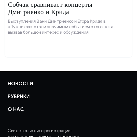
Собчак сравнивает концерты
Дмитриенко и Крида
Выступления Вани Дмитриенко и Егора Крида в
«Лужниках» стали значимым событием этого лета,
вызвав большой интерес и обсуждения.
НОВОСТИ
РУБРИКИ
О НАС
Свидетельство о регистрации: