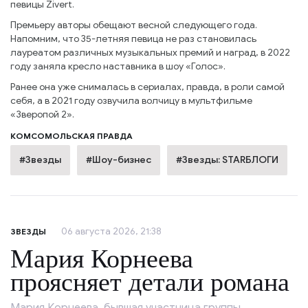
певицы Zivert.
Премьеру авторы обещают весной следующего года.
Напомним, что 35-летняя певица не раз становилась
лауреатом различных музыкальных премий и наград, в 2022
году заняла кресло наставника в шоу «Голос».
Ранее она уже снималась в сериалах, правда, в роли самой
себя, а в 2021 году озвучила волчицу в мультфильме
«Зверопой 2».
КОМСОМОЛЬСКАЯ ПРАВДА
#Звезды
#Шоу-бизнес
#Звезды: STARБЛОГИ
06 августа 2026, 21:38
ЗВЕЗДЫ
Мария Корнеева
проясняет детали романа