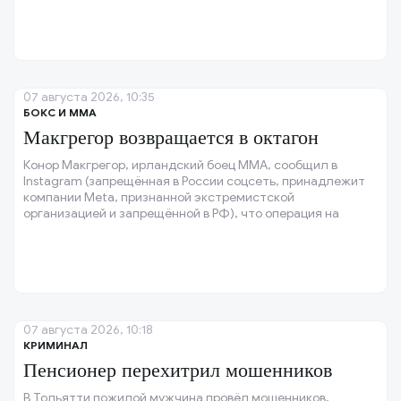
07 августа 2026, 10:35
БОКС И ММА
Макгрегор возвращается в октагон
Конор Макгрегор, ирландский боец ММА, сообщил в
Instagram (запрещённая в России соцсеть, принадлежит
компании Meta, признанной экстремистской
организацией и запрещённой в РФ), что операция на
колене прошла успешно, и колено восстановлено.
07 августа 2026, 10:18
КРИМИНАЛ
Пенсионер перехитрил мошенников
В Тольятти пожилой мужчина провёл мошенников,